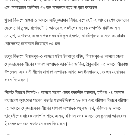
এম সোলায়মান আলীসহ ৭৯ জন মনোনয়নপত্র সংগ্রহ করেছেন।
খুলনা বিভাগে মাগুরা-১ আসনে সাইফুজ্জামান শিখর, বাগেরহাট-২ আসনে শেখ হেলালের
ছেলে শেখ তন্ময়, বাগেরহাট-৪ আসনে ছাত্রলীগের সাবেক সভাপতি বদিউজ্জামান
সোহাগ, যশোর-২ আসনে প্রফেসর রফিকুল ইসলাম, মাদারীপুর-৩ আসনে আনোয়ার
হোসেনসহ মনোনয়ন নিয়েছেন ৮৫ জন।
রংপুর বিভাগে দিনাজপুর-৩ আসনে হুইপ ইকবালুর রহিম, দিনাজপুর-৫ আসনে জেলা
স্বেচ্ছাসেবক লীগের সাধারণ সম্পাদক জাকারিয়া জাকির, ঠাকুরগাঁও -৩ আসনে পীরগঞ্জ
উপজেলা আওয়ামী লীগের সাধারণ সম্পাদক আখতারুল ইসলামসহ ৮৩ জন মনোনয়ন
ফরম নিয়েছেন।
সিলেট বিভাগে সিলেট-১ আসনে সাবেক মেয়র বদরুদ্দীন কামরান, হবিগঞ্জ -৪ আসনে
বাংলাদেশ ব্যাংকের সাবেক গভর্নর ফরাসউদ্দিনসহ ২৬ জন এবং বরিশাল বিভাগে বরিশাল
-৫ আসনে স্বেচ্ছাসেবক লীগের সাধারণ সম্পাদক পঙ্কজ নাথ, বরিশাল-২ আসনে
ছাত্রলীগের সাবেক সভাপতি শাহে আলম, বরিশাল সদর আসনে জেবুন্নেসা আফরোজ
হীরনসহ ৮৮ জন মনোনয়ন ফরম নিয়েছেন।