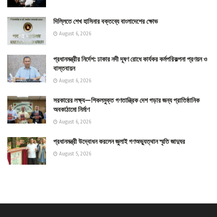
দিল্লিতে শেখ হাসিনার বক্তব্যে বাংলাদেশের ক্ষোভ
August 6, 2026
প্রধানমন্ত্রীর নির্দেশ: ঢাকার নদী দূষণ রোধে কার্যকর কর্মপরিকল্পনা প্রণয়ন ও
বাস্তবায়ন
August 6, 2026
সরকারের লক্ষ্য—শিকলমুক্ত গণতান্ত্রিক দেশ গড়ার জন্য প্রাতিষ্ঠানিক
অবকাঠামো নির্মাণ
August 6, 2026
প্রধানমন্ত্রী উদ্বোধন করলেন জুলাই গণঅভ্যুত্থান স্মৃতি জাদুঘর
August 5, 2026