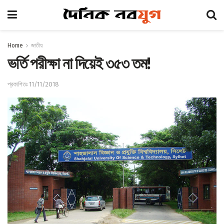
Home
জাতীয়
ভর্তি পরীক্ষা না দিয়েই ৩৫৩ তম!
প্রকাশিতঃ 11/11/2018