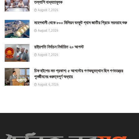
তল্লাশি বাধ্যতামূলক
August 7, 2026
মহেশখালী থেকে ৮০০ মিলিয়ন ঘনফুট গ্যাস জাতীয় গ্রিডে সরবরাহ শুরু
August 7, 2026
রাষ্ট্রপতি নির্বাচন নির্ধারিত ২০ আগস্ট
August 7, 2026
চিফ হুইপের মত প্রকাশ: ৫ আগস্টের গণঅভ্যুত্থান ছিল গণতন্ত্রের
পুনর্জীবনের গুরুত্বপূর্ণ অধ্যায়
August 6, 2026