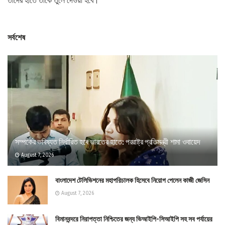
তাঁদের হাতে তাঁকে তুলে দেওয়া হবে।’
সর্বশেষ
সম্পর্কের ভবিষ্যত নির্ধারিত হবে ভারতের হাতে: পররাষ্ট্র প্রতিমন্ত্রী শামা ওবায়েদ
August 7, 2026
বাংলাদেশ টেলিভিশনের মহাপরিচালক হিসেবে নিয়োগ পেলেন কাজী জেসিন
August 7, 2026
বিমানবন্দরে নিরাপত্তা নিশ্চিতের জন্য ভিআইপি-সিআইপি সহ সব পর্যায়ের