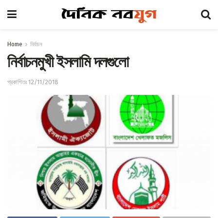
Home
নির্বাচন
নির্বাচনমুখী ইসলামি দলগুলো
প্রকাশিতঃ 12/11/2018