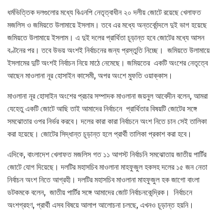
ধর্মভিত্তিক দলগুলোর মধ্যে বিএনপি নেতৃত্বাধীন ২০ দলীয় জোটে রয়েছে খেলাফত
মজলিস ও জমিয়তে উলামায়ে ইসলাম। তবে এর মধ্যে অন্তর্কোন্দলে দুই ভাগ হয়েছে
জমিয়তে উলামায়ে ইসলাম। এ দুই দলের প্রার্থিতা চূড়ান্ত হবে জোটের মধ্যে আসন
বণ্টনের পর। তবে উভয় অংশই নির্বাচনের জন্য প্রস্তুতি নিচ্ছে। জমিয়তে উলামায়ে
ইসলামের দুটি অংশই নির্বাচন নিয়ে মাঠে নেমেছে। জমিয়তের একটি অংশের নেতৃত্বে
আছেন মাওলানা নূর হোসাইন কাসেমী, অপর অংশে মুফতি ওয়াক্কাস।
মাওলানা নূর হোসাইন অংশের প্রচার সম্পাদক মাওলানা জয়নুল আবেদীন বলেন, আমরা
যেহেতু একটি জোটে আছি তাই আমাদের নির্বাচনে প্রার্থিতার বিষয়টি জোটের সঙ্গে
সমঝোতার ওপর নির্ভর করবে। দলের কারা কারা নির্বাচনে অংশ নিতে চান সেই তালিকা
করা হয়েছে। জোটের সিদ্ধান্ত চূড়ান্ত হলে প্রার্থী তালিকা প্রকাশ করা হবে।
এদিকে, বাংলাদেশ খেলাফত মজলিস গত ১১ আগস্ট নির্বাচনি সমঝোতায় জাতীয় পার্টির
জোটে যোগ দিয়েছে। দলটির মহাসচিব মাওলানা মাহফুজুল হকসহ দলের ১৫ জন নেতা
নির্বাচন অংশ নিতে আগ্রহী। দলটির মহাসচিব মাওলানা মাহফুজুল হক জাগো বাংলা
ডটকমকে বলেন, জাতীয় পার্টির সঙ্গে আমাদের জোট নির্বাচনকেন্দ্রিক। নির্বাচনে
অংশগ্রহণ, প্রার্থী এসব বিষয়ে আলাপ আলোচনা চলছে, এখনও চূড়ান্ত হয়নি।