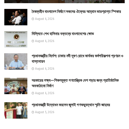
বৈষম্যহীন বাংলাদেশ নির্মাণে সকলের ঐক্যের আহ্বান ভারপ্রাপ্ত স্পিকার
August 6, 2026
দিল্লিতে শেখ হাসিনার বক্তব্যে বাংলাদেশের ক্ষোভ
August 6, 2026
প্রধানমন্ত্রীর নির্দেশ: ঢাকার নদী দূষণ রোধে কার্যকর কর্মপরিকল্পনা প্রণয়ন ও
বাস্তবায়ন
August 6, 2026
সরকারের লক্ষ্য—শিকলমুক্ত গণতান্ত্রিক দেশ গড়ার জন্য প্রাতিষ্ঠানিক
অবকাঠামো নির্মাণ
August 6, 2026
প্রধানমন্ত্রী উদ্বোধন করলেন জুলাই গণঅভ্যুত্থান স্মৃতি জাদুঘর
August 5, 2026