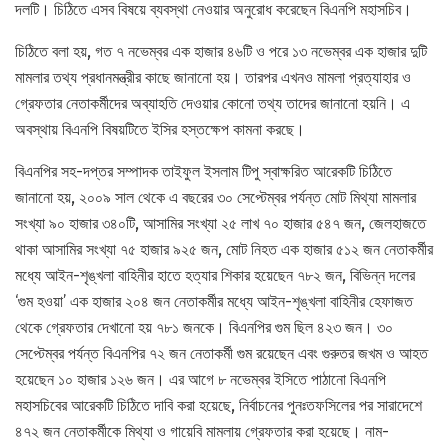
দলটি। চিঠিতে এসব বিষয়ে ব্যবস্থা নেওয়ার অনুরোধ করেছেন বিএনপি মহাসচিব।
চিঠিতে বলা হয়, গত ৭ নভেম্বর এক হাজার ৪৬টি ও পরে ১৩ নভেম্বর এক হাজার দুটি
মামলার তথ্য প্রধানমন্ত্রীর কাছে জানানো হয়। তারপর এখনও মামলা প্রত্যাহার ও
গ্রেফতার নেতাকর্মীদের অব্যাহতি দেওয়ার কোনো তথ্য তাদের জানানো হয়নি। এ
অবস্থায় বিএনপি বিষয়টিতে ইসির হস্তক্ষেপ কামনা করছে।
বিএনপির সহ-দপ্তর সম্পাদক তাইফুল ইসলাম টিপু স্বাক্ষরিত আরেকটি চিঠিতে
জানানো হয়, ২০০৯ সাল থেকে এ বছরের ৩০ সেপ্টেম্বর পর্যন্ত মোট মিথ্যা মামলার
সংখ্যা ৯০ হাজার ৩৪০টি, আসামির সংখ্যা ২৫ লাখ ৭০ হাজার ৫৪৭ জন, জেলহাজতে
থাকা আসামির সংখ্যা ৭৫ হাজার ৯২৫ জন, মোট নিহত এক হাজার ৫১২ জন নেতাকর্মীর
মধ্যে আইন-শৃঙ্খলা বাহিনীর হাতে হত্যার শিকার হয়েছেন ৭৮২ জন, বিভিন্ন দলের
‘গুম হওয়া’ এক হাজার ২০৪ জন নেতাকর্মীর মধ্যে আইন-শৃঙ্খলা বাহিনীর হেফাজত
থেকে গ্রেফতার দেখানো হয় ৭৮১ জনকে। বিএনপির গুম ছিল ৪২৩ জন। ৩০
সেপ্টেম্বর পর্যন্ত বিএনপির ৭২ জন নেতাকর্মী গুম রয়েছেন এবং গুরুতর জখম ও আহত
হয়েছেন ১০ হাজার ১২৬ জন। এর আগে ৮ নভেম্বর ইসিতে পাঠানো বিএনপি
মহাসচিবের আরেকটি চিঠিতে দাবি করা হয়েছে, নির্বাচনের পুনঃতফসিলের পর সারাদেশে
৪৭২ জন নেতাকর্মীকে মিথ্যা ও গায়েবি মামলায় গ্রেফতার করা হয়েছে। নাম-