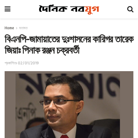
Home
মতামত
বিএনপি-জামায়াতের দুঃশাসনের কারিগর তারেক
জিয়াঃ পিনাক রঞ্জন চক্রবর্তী
প্রকাশিতঃ 02/01/2019