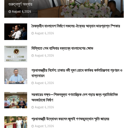
গুরুত্বপূর্ণ অধ্যায়
August 6, 2026
বৈষম্যহীন বাংলাদেশ নির্মাণে সকলের ঐক্যের আহ্বান ভারপ্রাপ্ত স্পিকার
August 6, 2026
দিল্লিতে শেখ হাসিনার বক্তব্যে বাংলাদেশের ক্ষোভ
August 6, 2026
প্রধানমন্ত্রীর নির্দেশ: ঢাকার নদী দূষণ রোধে কার্যকর কর্মপরিকল্পনা প্রণয়ন ও
বাস্তবায়ন
August 6, 2026
সরকারের লক্ষ্য—শিকলমুক্ত গণতান্ত্রিক দেশ গড়ার জন্য প্রাতিষ্ঠানিক
অবকাঠামো নির্মাণ
August 6, 2026
প্রধানমন্ত্রী উদ্বোধন করলেন জুলাই গণঅভ্যুত্থান স্মৃতি জাদুঘর
August 5, 2026