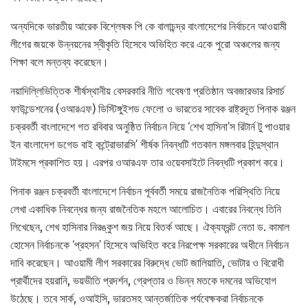
অন্যদিকে ভারতীয় আরেক বিশ্লেষক পি কে বালাচন্দ্র বাংলাদেশের নির্বাচনে আওয়ামী
লীগের জয়কে উন্নয়নের স্বীকৃতি হিসেবে অভিহিত করে একে পুরো অঞ্চলের জন্য
শিক্ষা বলে মন্তব্য করেছেন।
নয়াদিল্লিভিত্তিক শীর্ষস্থানীয় বেসরকারি নীতি গবেষণা প্রতিষ্ঠান অবজারভার রিসার্চ
ফাউন্ডেশনের (ওআরএফ) ডিস্টিঙ্গুইশড ফেলো ও ভারতের সাবেক রাষ্ট্রদূত পিনাক রঞ্জন
চক্রবর্তী বাংলাদেশে গত রবিবার অনুষ্ঠিত নির্বাচন নিয়ে ‘শেখ হাসিনা’স রিটার্ন টু পাওয়ার
ইন বাংলাদেশ ডগেড বাই কন্ট্রোভারসি’ শীর্ষক নিবন্ধটি গতকাল মঙ্গলবার হিন্দুস্থান
টাইমসে প্রকাশিত হয়। এরপর ওআরএফ তার ওয়েবসাইটে নিবন্ধটি প্রকাশ করে।
পিনাক রঞ্জন চক্রবর্তী বাংলাদেশে নির্বাচন পূর্ববর্তী সময়ে রাজনৈতিক পরিস্থিতি নিয়ে
লেখা একাধিক নিবন্ধের জন্য রাজনৈতিক মহলে আলোচিত। এবারের নিবন্ধে তিনি
লিখেছেন, শেখ হাসিনার নিরঙ্কুশ জয় নিয়ে বিতর্ক আছে। ঐক্যফ্রন্ট নেতা ড. কামাল
হোসেন নির্বাচনকে ‘প্রহসন’ হিসেবে অভিহিত করে নিরপেক্ষ সরকারের অধীনে নির্বাচন
দাবি করেছেন। আওয়ামী লীগ সরকারের বিরুদ্ধে ভোট জালিয়াতি, ভোটার ও বিরোধী
প্রার্থীদের হয়রানি, ভয়ভীতি প্রদর্শন, গ্রেপ্তার ও ভিন্ন মতকে দমনের অভিযোগ
উঠেছে। তবে সার্ক, ওআইসি, ভারতসহ আন্তর্জাতিক পর্যবেক্ষকরা নির্বাচনকে