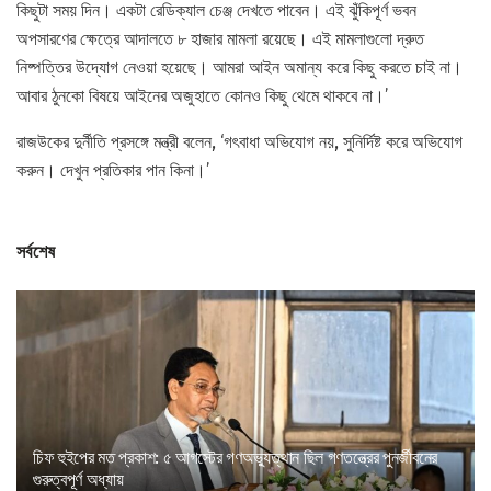
কিছুটা সময় দিন। একটা রেডিক্যাল চেঞ্জ দেখতে পাবেন। এই ঝুঁকিপূর্ণ ভবন
অপসারণের ক্ষেত্রে আদালতে ৮ হাজার মামলা রয়েছে। এই মামলাগুলো দ্রুত
নিষ্পত্তির উদ্যোগ নেওয়া হয়েছে। আমরা আইন অমান্য করে কিছু করতে চাই না।
আবার ঠুনকো বিষয়ে আইনের অজুহাতে কোনও কিছু থেমে থাকবে না।’
রাজউকের দুর্নীতি প্রসঙ্গে মন্ত্রী বলেন, ‘গৎবাধা অভিযোগ নয়, সুনির্দিষ্ট করে অভিযোগ
করুন। দেখুন প্রতিকার পান কিনা।’
সর্বশেষ
চিফ হুইপের মত প্রকাশ: ৫ আগস্টের গণঅভ্যুত্থান ছিল গণতন্ত্রের পুনর্জীবনের
গুরুত্বপূর্ণ অধ্যায়