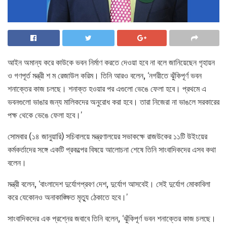
আইন অমান্য করে কাউকে ভবন নির্মাণ করতে দেওয়া হবে না বলে জানিয়েছেন গৃহায়ন
ও গণপূর্ত মন্ত্রী শ ম রেজাউল করিম। তিনি আরও বলেন, ‘নগরীতে ঝুঁকিপূর্ণ ভবন
শনাক্তের কাজ চলছে। শনাক্ত হওয়ার পর এগুলো ভেঙে ফেলা হবে। প্রথমে এ
ভবনগুলো ভাঙার জন্য মালিকদের অনুরোধ করা হবে। তারা নিজেরা না ভাঙলে সরকারের
পক্ষ থেকে ভেঙে ফেলা হবে।’
সোমবার (১৪ জানুয়ারি) সচিবালয়ে মন্ত্রণালয়ের সভাকক্ষে রাজউকের ১১টি উইংয়ের
কর্মকর্তাদের সঙ্গে একটি প্রকল্পের বিষয়ে আলোচনা শেষে তিনি সাংবাদিকদের এসব কথা
বলেন।
মন্ত্রী বলেন, ‘বাংলাদেশ দুর্যোগপ্রবণ দেশ, দুর্যোগ আসবেই। সেই দুর্যোগ মোকাবিলা
করে যেকোনও অনাকাঙ্ক্ষিত মৃত্যু ঠেকাতে হবে।’
সাংবাদিকদের এক প্রশ্নের জবাবে তিনি বলেন, ‘ঝুঁকিপূর্ণ ভবন শনাক্তের কাজ চলছে।