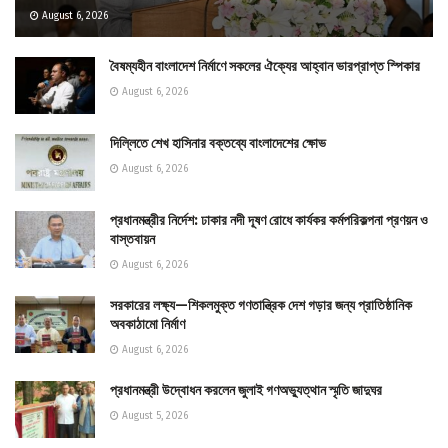
August 6, 2026
বৈষম্যহীন বাংলাদেশ নির্মাণে সকলের ঐক্যের আহ্বান ভারপ্রাপ্ত স্পিকার
August 6, 2026
দিল্লিতে শেখ হাসিনার বক্তব্যে বাংলাদেশের ক্ষোভ
August 6, 2026
প্রধানমন্ত্রীর নির্দেশ: ঢাকার নদী দূষণ রোধে কার্যকর কর্মপরিকল্পনা প্রণয়ন ও
বাস্তবায়ন
August 6, 2026
সরকারের লক্ষ্য—শিকলমুক্ত গণতান্ত্রিক দেশ গড়ার জন্য প্রাতিষ্ঠানিক
অবকাঠামো নির্মাণ
August 6, 2026
প্রধানমন্ত্রী উদ্বোধন করলেন জুলাই গণঅভ্যুত্থান স্মৃতি জাদুঘর
August 5, 2026