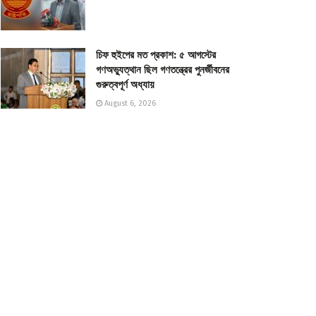
চিফ হুইপের মত প্রকাশ: ৫ আগস্টের
গণঅভ্যুত্থান ছিল গণতন্ত্রের পুনর্জীবনের
গুরুত্বপূর্ণ অধ্যায়
August 6, 2026