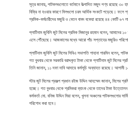
সূত্র জানায়, পাটকলগুলোতে বর্তমানে উত্পাদিত মজুদ পণ্য রয়েছে ৩০ 
বিক্রি না হওয়ার কারণে মিলগুলো চরম আর্থিক সংকটে পড়েছে। ফলে শ্র
শ্রমিক-কর্মচারীদের মজুরি ও বেতন বাবদ বকেয়া রয়েছে ৪৪ কোটি ৬৭ 
প্লাটিনাম জুবিলি জুট মিলের শ্রমিক মিজানুর রহমান বলেন, আমাদের ১০ 
এসে পৌঁছেছে। আজকালের মধ্যে আরো পাঁচ সপ্তাহের মজুরিও পরিশ
প্লাটিনাম জুবিলি জুট মিলের সিবিএ সভাপতি শাহানা শারমিন বলেন, পা
গত বুধবার থেকে সরকারি বরাদ্দকৃত টাকা থেকে প্লাটিনাম জুট মিলের শ্
তিনি জানান, ১১ দফা দাবি আদায়ে কর্মসূচি অব্যাহত রয়েছে। আগা
স্টার জুট মিলের প্রকল্প প্রধান রইজ উদ্দিন আহম্মেদ জানান, মিলের শ
হচ্ছে। গত বুধবার থেকে শ্রমিকরা ব্যাংক থেকে তাদের টাকা উত্তো
কর্মকর্তা মো. বনিজ উদ্দিন মিয়া বলেন, খুলনা অঞ্চলের পাটকলগুলোর সার
পরিশোধ করা হবে।