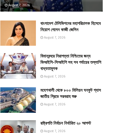
August 7, 2026
বাংলাদেশ টেলিভিশনের মহাপরিচালক হিসেবে
নিয়োগ পেলেন কাজী জেসিন
August 7, 2026
বিমানবন্দরে নিরাপত্তা নিশ্চিতের জন্য
ভিআইপি-সিআইপি সহ সব পর্যায়ের তল্লাশি
বাধ্যতামূলক
August 7, 2026
মহেশখালী থেকে ৮০০ মিলিয়ন ঘনফুট গ্যাস
জাতীয় গ্রিডে সরবরাহ শুরু
August 7, 2026
রাষ্ট্রপতি নির্বাচন নির্ধারিত ২০ আগস্ট
August 7, 2026