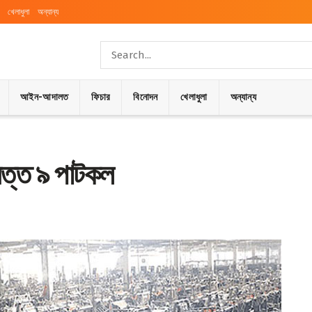
খেলাধুলা
অন্যান্য
আইন-আদালত
ফিচার
বিনোদন
খেলাধুলা
অন্যান্য
ায়ত্ত ৯ পাটকল