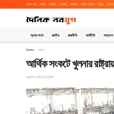
প্রথম পাতা
জাতীয়
রাজনীতি
অর্থনীতি
সারাদেশ
আইন-আদালত
ফিচার
বিনোদন
প্রথম পাতা
জাতীয়
রাজনীতি
অর্থনীতি
সারাদেশ
Home
সারাদেশ
আর্থিক সংকটে খুলনার রাষ্ট্র
প্রকাশিতঃ 06/12/2019