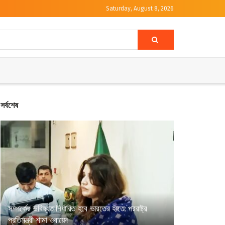
Saturday, August 8, 2026
সর্বশেষ
সম্পর্কের ভবিষ্যত নির্ধারিত হবে ভারতের হাতে: পররাষ্ট্র
প্রতিমন্ত্রী শামা ওবায়েদ