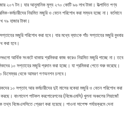
হাজার ২০৭ টন। যার আনুমানিক মূল্য ২৭০ কোটি ৯৬ লাখ টাকা। উত্পাদিত পণ্য
মিক-কর্মচারীদের নিয়মিত মজুরি ও বেতন পরিশোধ করা সম্ভব হচ্ছে না। বর্তমানে
লাখ ৭৯ হাজার টাকা।
সপ্তাহের মজুরি পরিশোধ করা হবে। যার মধ্যে ব্যাংকে পাঁচ সপ্তাহের মজুরি বুধবার
োধ করা হবে।
টকলগুলো আর্থিক সংকটে থাকায় শ্রমিকরা কাজ করেও নিয়মিত মজুরি পাচ্ছে না। তবে
রমিকদের ১০ সপ্তাহের মজুরি প্রদান করা হচ্ছে। যা শ্রমিকরা পেতে শুরু করেছে।
মী ১০ ডিসেম্বর থেকে আমরণ গণঅনশন চলবে।
্রমিকদের ১০ সপ্তাহ আর কর্মচারীদের দুই মাসের বকেয়া মজুরি ও বেতন পরিশোধ করা
লন করছে। বাংলাদেশ পাটকল করপোরেশনের (বিজেএমসি) খুলনা অঞ্চলের লিয়াজোঁ
্বিক তথ্য বিজেএসসিতে প্রেরণ করা হয়েছে। পাওনা সাপেক্ষ পর্যায়ক্রমে দেনা