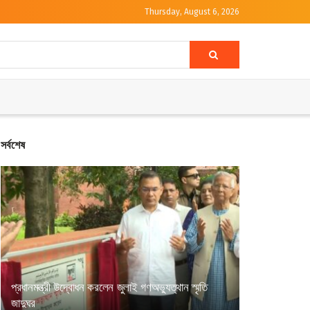
Thursday, August 6, 2026
সর্বশেষ
প্রধানমন্ত্রী উদ্বোধন করলেন জুলাই গণঅভ্যুত্থান স্মৃতি
জাদুঘর