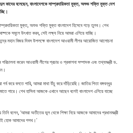
ুল কাদের বলেছেন, বাংলাদেশকে সাম্প্রদায়িকতা মুক্ত, অশুভ শক্তি মুক্ত দেশ
াচ্ছি।
 সাম্প্রদায়িকতা মুক্ত, অশুভ শক্তি মুক্ত বাংলাদেশ হিসেবে গড়ে তুলব। শেখ
িষবাষ্পকে সমূলে উৎখাত করব, সেই লক্ষ্য নিয়ে আমরা এগিয়ে যাচ্ছি।
ন কেন্দ্রে মহান বিজয় দিবস উপলক্ষে বাংলাদেশ আওয়ামী লীগর আয়োজিত আলোচনা
ান পরিচালনা করেন আওয়ামী লীগের প্রচার ও প্রকাশনা সম্পাদক এবং তথ্যমন্ত্রী ড.
মিন।
র্ব করে বলতে পারি, আমরা মাথা উঁচু করে দাঁড়িয়েছি। জাতির পিতা বঙ্গবন্ধুর
তে ঘুমাতে পারে। শেখ হাসিনা আজকে এখানে আছেন বলেই বাংলাদেশ এগিয়ে যাচ্ছে
ে তিনি বলেন, ‘আমরা অতীতের ভুল থেকে শিক্ষা নিয়ে আজকে আমাদের প্রধানমন্ত্রী
, এটাই হোক আমাদের শপথ।’