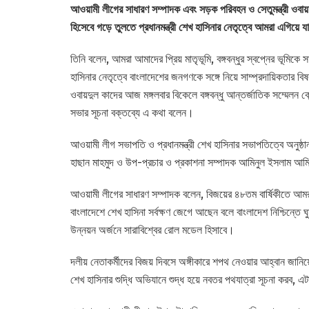
আওয়ামী লীগের সাধারণ সম্পাদক এবং সড়ক পরিবহন ও সেতুমন্ত্রী ওবায়দ
হিসেবে গড়ে তুলতে প্রধানমন্ত্রী শেখ হাসিনার নেতৃত্বে আমরা এগিয়ে য
তিনি বলেন, আমরা আমাদের প্রিয় মাতৃভূমি, বঙ্গবন্ধুর স্বপ্নের ভূমিকে
হাসিনার নেতৃত্বে বাংলাদেশের জনগণকে সঙ্গে নিয়ে সাম্প্রদায়িকতার ব
ওবায়দুল কাদের আজ মঙ্গলবার বিকেলে বঙ্গবন্ধু আন্তর্জাতিক সম্মেল
সভার সূচনা বক্তব্যে এ কথা বলেন।
আওয়ামী লীগ সভাপতি ও প্রধানমন্ত্রী শেখ হাসিনার সভাপতিত্বে অনুষ্ঠ
হাছান মাহমুদ ও উপ-প্রচার ও প্রকাশনা সম্পাদক আমিনুল ইসলাম আ
আওয়ামী লীগের সাধারণ সম্পাদক বলেন, বিজয়ের ৪৮তম বার্ষিকীতে আমরা গ
বাংলাদেশে শেখ হাসিনা সর্বক্ষণ জেগে আছেন বলে বাংলাদেশ নিশ্চিন্
উন্নয়ন অর্জনে সারাবিশ্বের রোল মডেল হিসাবে।
দলীয় নেতাকর্মীদের বিজয় দিবসে অঙ্গীকারে শপথ নেওয়ার আহ্বান জানিয়
শেখ হাসিনার শুদ্ধি অভিযানে শুদ্ধ হয়ে নবতর পথযাত্রা সূচনা করব