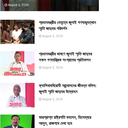
August 5, 2026
প্রধানমন্ত্রীর নেতৃত্বে জুলাই গণঅভ্যুত্থান
স্মৃতি জাদুঘর পরিদর্শন
August 5, 2026
প্রধানমন্ত্রীর ভাষণে জুলাই স্মৃতি জাদুঘর
সকল গণতান্ত্রিক সংগ্রামের প্রতিফলন
August 5, 2026
ফ্যাসিবাদবিরোধী আন্দোলনের জীবন্ত দলিল:
জুলাই স্মৃতি জাদুঘর উদ্বোধন
August 5, 2026
ভারপ্রাপ্ত রাষ্ট্রপতি বললেন, ডিসেম্বরে
আসুন, রাজপথে দেখা হবে