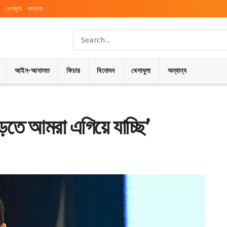
খেলাধুলা
অন্যান্য
আইন-আদালত
ফিচার
বিনোদন
খেলাধুলা
অন্যান্য
গড়তে আমরা এগিয়ে যাচ্ছি’