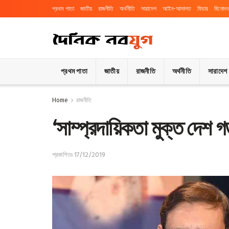
প্রথম পাতা
জাতীয়
রাজনীতি
অর্থনীতি
সারাদেশ
আইন-আদালত
ফিচার
বিনোদন
প্রথম পাতা
জাতীয়
রাজনীতি
অর্থনীতি
সারাদেশ
Home
রাজনীতি
‘সাম্প্রদায়িকতা মুক্ত দেশ 
প্রকাশিতঃ 17/12/2019