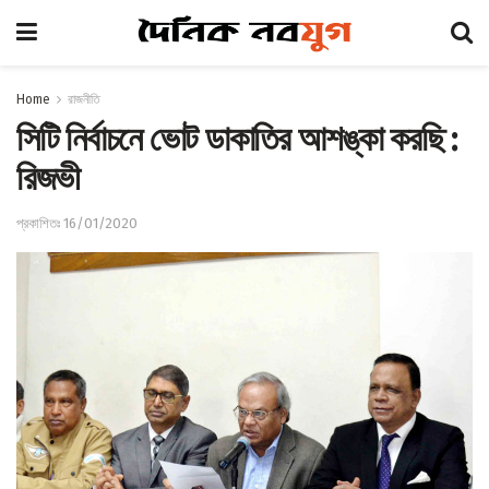
Home
রাজনীতি
সিটি নির্বাচনে ভোট ডাকাতির আশঙ্কা করছি :
রিজভী
প্রকাশিতঃ 16/01/2020