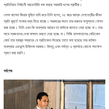
প্রতিনিয়ত নির্বাচনী আচরণবিধি ভঙ্গ করছে সরকারি দলের প্রার্থীরা।
বেগম খালেদা জিয়ার মুক্তি দাবি করে তিনি বলেন, ৭৫ বছর বয়স্ক দেশনেত্রীর জীবন
প্রতি মূহুর্তে শংকার মধ্য দিয়ে যাচ্ছে। সরকারের মদদে তার গুরুতর অসুস্থতা গোপন
করা হচ্ছে। তিনি এখন কি অবস্থায় আছেন তা কাউকে জানতে দেয়া হচ্ছে না। তার
সাথে স্বজনদের দেখা সাক্ষাত করতে দেয়া হচ্ছে না। পিজি হাসপাতালের মেডিকেল
বোর্ড তার স্বাস্থ্য সম্বন্ধে যে প্রতিবেদন দিয়েছে তাতে বলা হয়েছে তার বর্তমান
অবস্থায় এডভান্স চিকিৎসা দরকার। কিন্তু এখন পর্যন্ত এ ব্যাপারে কোনো পদক্ষেপ
গ্রহণ করা হয়নি।
সর্বশেষ