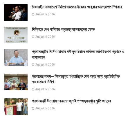
বৈষম্যহীন বাংলাদেশ নির্মাণে সকলের ঐক্যের আহ্বান ভারপ্রাপ্ত স্পিকার
August 6, 2026
দিল্লিতে শেখ হাসিনার বক্তব্যে বাংলাদেশের ক্ষোভ
August 6, 2026
প্রধানমন্ত্রীর নির্দেশ: ঢাকার নদী দূষণ রোধে কার্যকর কর্মপরিকল্পনা প্রণয়ন ও
বাস্তবায়ন
August 6, 2026
সরকারের লক্ষ্য—শিকলমুক্ত গণতান্ত্রিক দেশ গড়ার জন্য প্রাতিষ্ঠানিক
অবকাঠামো নির্মাণ
August 6, 2026
প্রধানমন্ত্রী উদ্বোধন করলেন জুলাই গণঅভ্যুত্থান স্মৃতি জাদুঘর
August 5, 2026