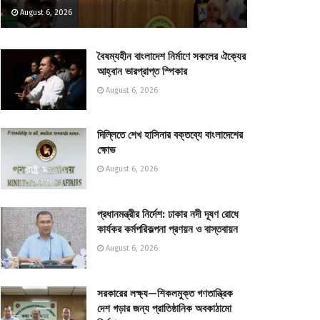
August 6, 2026
বৈষম্যহীন বাংলাদেশ নির্মাণে সকলের ঐক্যের
আহ্বান ভারপ্রাপ্ত স্পিকার
August 6, 2026
দিল্লিতে শেখ হাসিনার বক্তব্যে বাংলাদেশের
ক্ষোভ
August 6, 2026
প্রধানমন্ত্রীর নির্দেশ: ঢাকার নদী দূষণ রোধে
কার্যকর কর্মপরিকল্পনা প্রণয়ন ও বাস্তবায়ন
August 6, 2026
সরকারের লক্ষ্য—শিকলমুক্ত গণতান্ত্রিক
দেশ গড়ার জন্য প্রাতিষ্ঠানিক অবকাঠামো