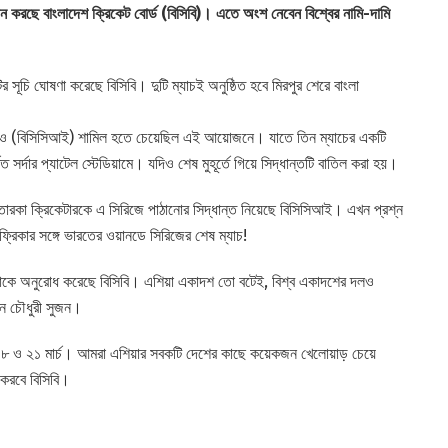
য়োজন করছে বাংলাদেশ ক্রিকেট বোর্ড (বিসিবি)। এতে অংশ নেবেন বিশ্বের নামি-দামি
র সূচি ঘোষণা করেছে বিসিবি। দুটি ম্যাচই অনুষ্ঠিত হবে মিরপুর শেরে বাংলা
্ডও (বিসিসিআই) শামিল হতে চেয়েছিল এই আয়োজনে। যাতে তিন ম্যাচের একটি
িত সর্দার প্যাটেল স্টেডিয়ামে। যদিও শেষ মুহূর্তে গিয়ে সিদ্ধান্তটি বাতিল করা হয়।
তারকা ক্রিকেটারকে এ সিরিজে পাঠানোর সিদ্ধান্ত নিয়েছে বিসিসিআই। এখন প্রশ্ন
্রিকার সঙ্গে ভারতের ওয়ানডে সিরিজের শেষ ম্যাচ!
ুলোকে অনুরোধ করেছে বিসিবি। এশিয়া একাদশ তো বটেই, বিশ্ব একাদশের দলও
্দিন চৌধুরী সুজন।
মী ১৮ ও ২১ মার্চ। আমরা এশিয়ার সবকটি দেশের কাছে কয়েকজন খেলোয়াড় চেয়ে
 করবে বিসিবি।