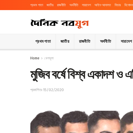
প্রথম পাতা
জাতীয়
রাজনীতি
অর্থনীতি
সারাদেশ
আইন-আদালত
ফিচার
বিনোদন
প্রথম পাতা
জাতীয়
রাজনীতি
অর্থনীতি
সারাদেশ
Home
খেলাধুলা
মুজিব বর্ষে বিশ্ব একাদশ ও 
প্রকাশিতঃ 15/02/2020