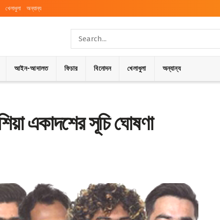
খেলাধুলা
অন্যান্য
আইন-আদালত
ফিচার
বিনোদন
খেলাধুলা
অন্যান্য
এশিয়া একাদশের সূচি ঘোষণা