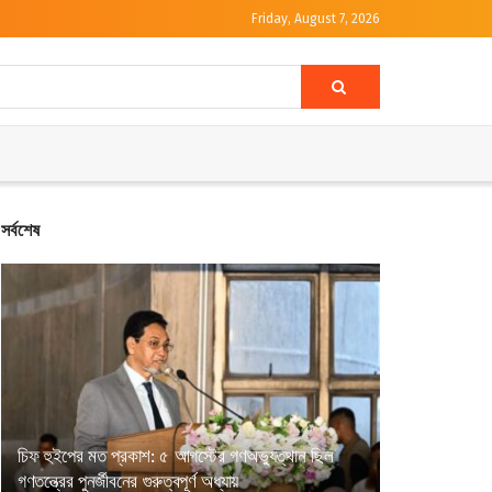
Friday, August 7, 2026
সর্বশেষ
চিফ হুইপের মত প্রকাশ: ৫ আগস্টের গণঅভ্যুত্থান ছিল
গণতন্ত্রের পুনর্জীবনের গুরুত্বপূর্ণ অধ্যায়