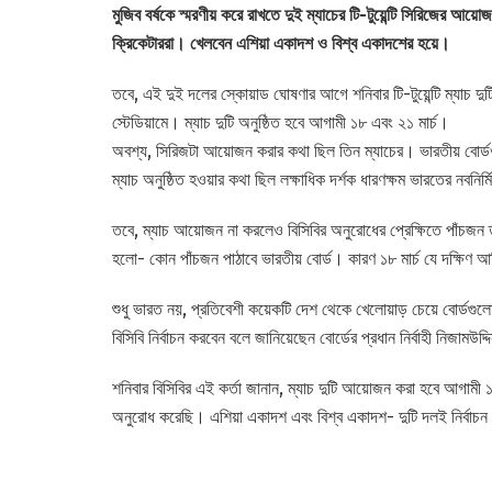
মুজিব বর্ষকে স্মরণীয় করে রাখতে দুই ম্যাচের টি-টুয়েন্টি সিরিজের আ
ক্রিকেটাররা। খেলবেন এশিয়া একাদশ ও বিশ্ব একাদশের হয়ে।
তবে, এই দুই দলের স্কোয়াড ঘোষণার আগে শনিবার টি-টুয়েন্টি ম্যাচ দুটি
স্টেডিয়ামে। ম্যাচ দুটি অনুষ্ঠিত হবে আগামী ১৮ এবং ২১ মার্চ।
অবশ্য, সিরিজটা আয়োজন করার কথা ছিল তিন ম্যাচের। ভারতীয় বোর
ম্যাচ অনুষ্ঠিত হওয়ার কথা ছিল লক্ষাধিক দর্শক ধারণক্ষম ভারতের নবনির্ম
তবে, ম্যাচ আয়োজন না করলেও বিসিবির অনুরোধের প্রেক্ষিতে পাঁচজন 
হলো- কোন পাঁচজন পাঠাবে ভারতীয় বোর্ড। কারণ ১৮ মার্চ যে দক্ষিণ আফ
শুধু ভারত নয়, প্রতিবেশী কয়েকটি দেশ থেকে খেলোয়াড় চেয়ে বোর্ডগ
বিসিবি নির্বাচন করবেন বলে জানিয়েছেন বোর্ডের প্রধান নির্বাহী নিজামউদ
শনিবার বিসিবির এই কর্তা জানান, ম্যাচ দুটি আয়োজন করা হবে আগা
অনুরোধ করেছি। এশিয়া একাদশ এবং বিশ্ব একাদশ- দুটি দলই নির্বাচন