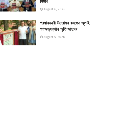
নির্মাণ
August 6, 2026
প্রধানমন্ত্রী উদ্বোধন করলেন জুলাই
গণঅভ্যুত্থান স্মৃতি জাদুঘর
August 5, 2026