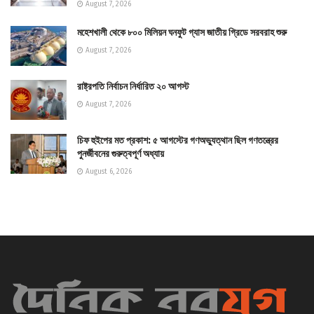
August 7, 2026
মহেশখালী থেকে ৮০০ মিলিয়ন ঘনফুট গ্যাস জাতীয় গ্রিডে সরবরাহ শুরু
August 7, 2026
রাষ্ট্রপতি নির্বাচন নির্ধারিত ২০ আগস্ট
August 7, 2026
চিফ হুইপের মত প্রকাশ: ৫ আগস্টের গণঅভ্যুত্থান ছিল গণতন্ত্রের
পুনর্জীবনের গুরুত্বপূর্ণ অধ্যায়
August 6, 2026