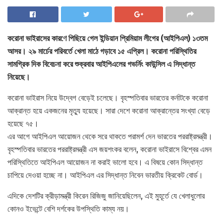
করোনা ভাইরাসের কারণে পিছিয়ে গেল ইন্ডিয়ান প্রিমিয়াম লীগের (আইপিএল) ১৩তম
আসর। ২৯ মার্চের পরিবর্তে খেলা মাঠে গড়াবে ১৫ এপ্রিল। করোনা পরিস্থিতির
সামগ্রিক দিক বিবেচনা করে শুক্রবার আইপিএলের গভর্নিং কাউন্সিল এ সিদ্ধান্ত
নিয়েছে।
করোনা ভাইরাস নিয়ে উদ্বেগ বেড়েই চলেছে। বৃহস্পতিবার ভারতের কর্নাটকে করোনা
আক্রান্ত হয়ে একজনের মৃত্যু হয়েছে। সারা দেশে করোনা আক্রান্তের সংখ্যা বেড়ে
হয়েছে ৭৫।
এর আগে আইপিএল আয়োজন থেকে সরে থাকতে পরামর্শ দেন ভারতের পররাষ্ট্রমন্ত্রী।
বৃহস্পতিবার ভারতের পররাষ্ট্রমন্ত্রী এস জয়শংকর বলেন, করোনা ভাইরাসে বিশ্বের এমন
পরিস্থিতিতে আইপিএল আয়োজন না করাই ভালো হবে। এ বিষয়ে কোন সিদ্ধান্ত
চাপিয়ে দেওয়া হচ্ছে না। আইপিএল এর সিদ্ধান্ত নিবেন ভারতীয় ক্রিকেট বোর্ড।
এদিকে দেশটির ক্রীড়ামন্ত্রী কিরেন রিজিজু জানিয়েছিলেন, এই মুহূর্তে যে খেলাধুলোর
কোনও ইভেন্টে বেশি দর্শকের উপস্থিতি কাম্য নয়।