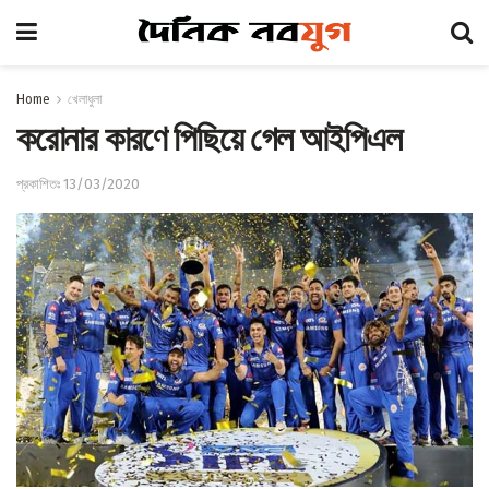
Home
খেলাধুলা
করোনার কারণে পিছিয়ে গেল আইপিএল
প্রকাশিতঃ 13/03/2020