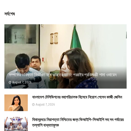
সর্বশেষ
সম্পর্কের ভবিষ্যত নির্ধারিত হবে ভারতের হাতে: পররাষ্ট্র প্রতিমন্ত্রী শামা ওবায়েদ
August 7, 2026
বাংলাদেশ টেলিভিশনের মহাপরিচালক হিসেবে নিয়োগ পেলেন কাজী জেসিন
August 7, 2026
বিমানবন্দরে নিরাপত্তা নিশ্চিতের জন্য ভিআইপি-সিআইপি সহ সব পর্যায়ের
তল্লাশি বাধ্যতামূলক