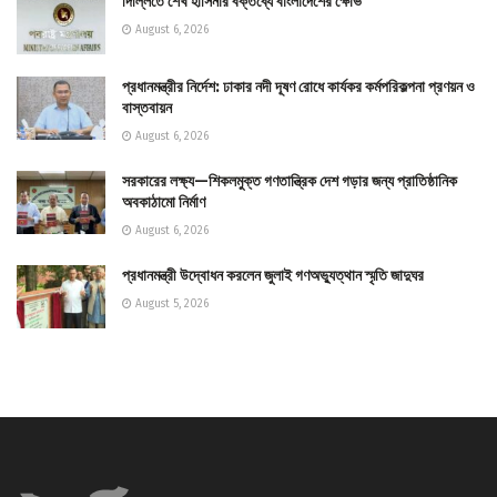
দিল্লিতে শেখ হাসিনার বক্তব্যে বাংলাদেশের ক্ষোভ
August 6, 2026
প্রধানমন্ত্রীর নির্দেশ: ঢাকার নদী দূষণ রোধে কার্যকর কর্মপরিকল্পনা প্রণয়ন ও
বাস্তবায়ন
August 6, 2026
সরকারের লক্ষ্য—শিকলমুক্ত গণতান্ত্রিক দেশ গড়ার জন্য প্রাতিষ্ঠানিক
অবকাঠামো নির্মাণ
August 6, 2026
প্রধানমন্ত্রী উদ্বোধন করলেন জুলাই গণঅভ্যুত্থান স্মৃতি জাদুঘর
August 5, 2026