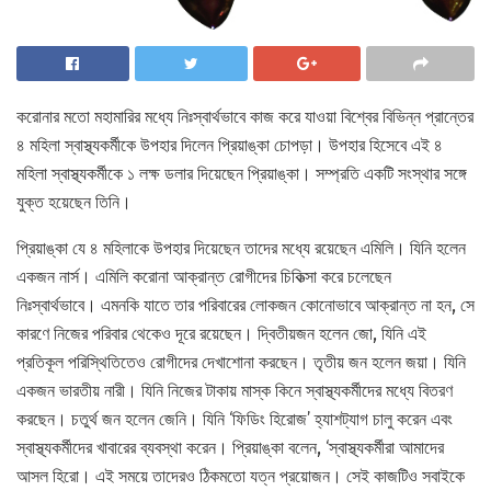
করোনার মতো মহামারির মধ্যে নিঃস্বার্থভাবে কাজ করে যাওয়া বিশ্বের বিভিন্ন প্রান্তের
৪ মহিলা স্বাস্থ্যকর্মীকে উপহার দিলেন প্রিয়াঙ্কা চোপড়া। উপহার হিসেবে এই ৪
মহিলা স্বাস্থ্যকর্মীকে ১ লক্ষ ডলার দিয়েছেন প্রিয়াঙ্কা। সম্প্রতি একটি সংস্থার সঙ্গে
যুক্ত হয়েছেন তিনি।
প্রিয়াঙ্কা যে ৪ মহিলাকে উপহার দিয়েছেন তাদের মধ্যে রয়েছেন এমিলি। যিনি হলেন
একজন নার্স। এমিলি করোনা আক্রান্ত রোগীদের চিকিত্সা করে চলেছেন
নিঃস্বার্থভাবে। এমনকি যাতে তার পরিবারের লোকজন কোনোভাবে আক্রান্ত না হন, সে
কারণে নিজের পরিবার থেকেও দূরে রয়েছেন। দ্বিতীয়জন হলেন জো, যিনি এই
প্রতিকূল পরিস্থিতিতেও রোগীদের দেখাশোনা করছেন। তৃতীয় জন হলেন জয়া। যিনি
একজন ভারতীয় নারী। যিনি নিজের টাকায় মাস্ক কিনে স্বাস্থ্যকর্মীদের মধ্যে বিতরণ
করছেন। চতুর্থ জন হলেন জেনি। যিনি ‘ফিডিং হিরোজ’ হ্যাশট্যাগ চালু করেন এবং
স্বাস্থ্যকর্মীদের খাবারের ব্যবস্থা করেন। প্রিয়াঙ্কা বলেন, ‘স্বাস্থ্যকর্মীরা আমাদের
আসল হিরো। এই সময়ে তাদেরও ঠিকমতো যত্ন প্রয়োজন। সেই কাজটিও সবাইকে