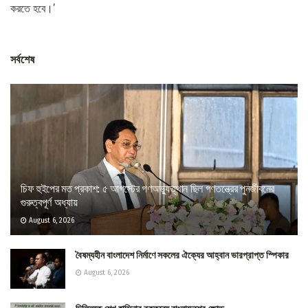
করতে হবে।’
সর্বশেষ
চিফ হুইপের মত প্রকাশ: ৫ আগস্টের গণঅভ্যুত্থান ছিল গণতন্ত্রের পুনর্জীবনের
গুরুত্বপূর্ণ অধ্যায়
August 6, 2026
বৈষম্যহীন বাংলাদেশ নির্মাণে সকলের ঐক্যের আহ্বান ভারপ্রাপ্ত স্পিকার
August 6, 2026