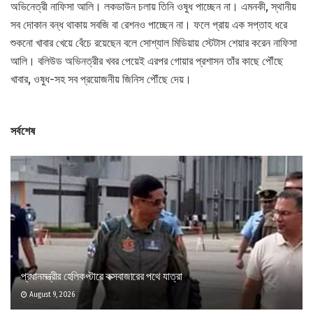
অভিনেত্রী নাফিসা আলি। লকডাউন চলায় তিনি ওষুধ পাচ্ছেন না। এমনকী, স্থানীয়
সব দোকান বন্ধ থাকায় সবজি বা রেশনও পাচ্ছেন না। ফলে প্রায় এক সপ্তাহ ধরে
শুকনো খাবার খেয়ে বেঁচে রয়েছেন বলে সোশ্যাল মিডিয়ায় স্টেটাস শেয়ার করেন নাফিসা
আলি। বলিউড অভিনত্রীর খবর পেয়েই এরপর গোয়ার প্রশাসন তাঁর কাছে পৌঁছে
খাবার, ওষুধ-সহ সব প্রয়োজনীয় জিনিস পৌঁছে দেয়।
সর্বশেষ
প্রধানমন্ত্রীর হেলিকপ্টারে কক্সবাজারের পথে যাত্রা
August 9, 2026