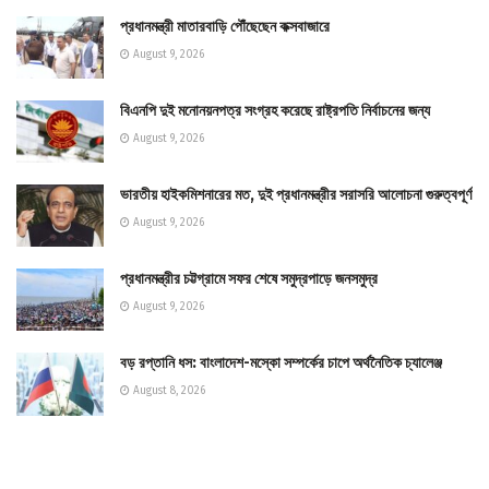
প্রধানমন্ত্রী মাতারবাড়ি পৌঁছেছেন কক্সবাজারে
August 9, 2026
বিএনপি দুই মনোনয়নপত্র সংগ্রহ করেছে রাষ্ট্রপতি নির্বাচনের জন্য
August 9, 2026
ভারতীয় হাইকমিশনারের মত, দুই প্রধানমন্ত্রীর সরাসরি আলোচনা গুরুত্বপূর্ণ
August 9, 2026
প্রধানমন্ত্রীর চট্টগ্রামে সফর শেষে সমুদ্রপাড়ে জনসমুদ্র
August 9, 2026
বড় রপ্তানি ধস: বাংলাদেশ-মস্কো সম্পর্কের চাপে অর্থনৈতিক চ্যালেঞ্জ
August 8, 2026