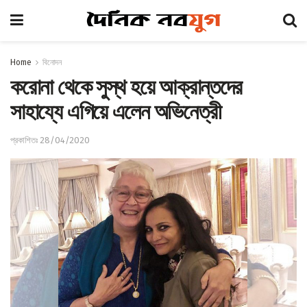
Home
বিনোদন
করোনা থেকে সুস্থ হয়ে আক্রান্তদের
সাহায্যে এগিয়ে এলেন অভিনেত্রী
প্রকাশিতঃ 28/04/2020