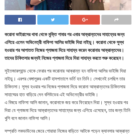
করোনা ভাইরাসের থাবা থেকে মুক্তি পাবার পর এবার আক্রান্তদের সাহায্যের জন্য
এগিয়ে এলেন অভিনেত্রী নাফিসা আলির ভাইজি দিয়া নাইডু। করোনা থেকে সুস্থ
হওয়ার পর আপাতত নিজের প্লাজমা দিয়ে সাহায্য করেন করোনায় আক্রান্তদের।
তাদের চিকিতসার জন্যই নিজের প্লাজমা দিয়ে দিয়া সাহায্য করতে শুরু করেছেন।
সুইতজারল্যান্ড থেকে ফেরার পর করোনায় আক্রান্ত হন নাফিসা আলির ভাইজি দিয়া
নাইডু। এরপর বেঙ্গালুরুর একটি হাসপাতালে ভর্তি হন তিনি। সেখানেই চলছিল তার
চিকিতসা। সুস্থ হওয়ার পর নিজের প্লাজমা দিয়ে করোনা আক্রান্তদের চিকিতসায়
সাহায্য়ের হাত বাড়িয়ে দেন বলিউডের এই অভিনেত্রীর ভাইজি।
এ বিষয়ে নাফিসা আলি জানান, করোনাকে জয় করে ফিরেছেন দিয়া। সুস্থ হওয়ার পর
দিয়া যে প্লাজমা দিয়ে আক্রান্তদের সাহায্যের জন্য এগিয়ে এসেছেন, তার জন্য তিনি
খুশি বলে জানান নাফিসা আলি।
সম্প্রতি লকডাউনের জেরে গোয়ায়া নিজের বাড়িতে আটকে পড়েন ক্যানসার আক্রান্ত