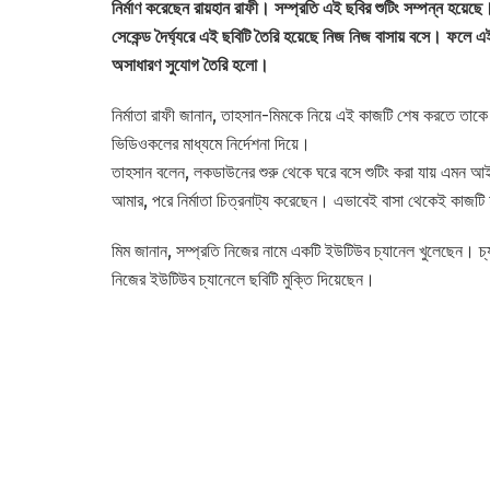
নির্মাণ করেছেন রায়হান রাফী। সম্প্রতি এই ছবির শুটিং সম্পন্ন হয়
সেকেন্ড দৈর্ঘ্যরে এই ছবিটি তৈরি হয়েছে নিজ নিজ বাসায় বসে। ফলে 
অসাধারণ সুযোগ তৈরি হলো।
নির্মাতা রাফী জানান, তাহসান-মিমকে নিয়ে এই কাজটি শেষ করতে তাকে
ভিডিওকলের মাধ্যমে নির্দেশনা দিয়ে।
তাহসান বলেন, লকডাউনের শুরু থেকে ঘরে বসে শুটিং করা যায় এমন আইড
আমার, পরে নির্মাতা চিত্রনাট্য করেছেন। এভাবেই বাসা থেকেই কাজট
মিম জানান, সম্প্রতি নিজের নামে একটি ইউটিউব চ্যানেল খুলেছেন। চ্য
নিজের ইউটিউব চ্যানেলে ছবিটি মুক্তি দিয়েছেন।