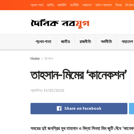
প্রথম পাতা
জাতীয়
রাজনীতি
অর্থনীতি
সারাদেশ
আইন-আদালত
ফিচার
বিনোদন
প্রথম পাতা
জাতীয়
রাজনীতি
অর্থনীতি
সারাদেশ
Home
বিনোদন
তাহসান-মিমের ‘কানেকশন’
প্রকাশিতঃ 31/05/2020
Share on Facebook
সময়ের দুই জনপ্রিয় মুখ তাহসান ও বিদ্যা সিনহা মিম জুটি বেঁধে ‘কানে