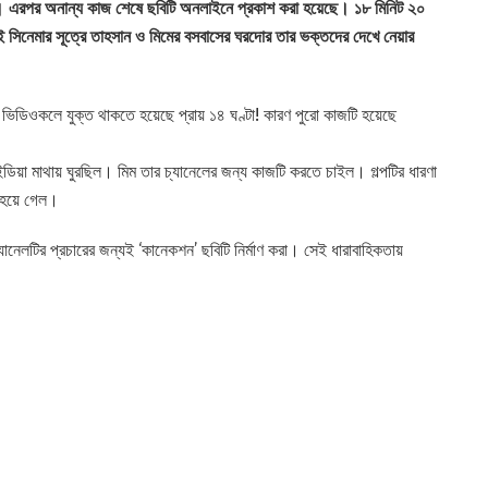
েছে। এরপর অনান্য কাজ শেষে ছবিটি অনলাইনে প্রকাশ করা হয়েছে। ১৮ মিনিট ২০
এই সিনেমার সূত্রে তাহসান ও মিমের বসবাসের ঘরদোর তার ভক্তদের দেখে নেয়ার
 ভিডিওকলে যুক্ত থাকতে হয়েছে প্রায় ১৪ ঘণ্টা! কারণ পুরো কাজটি হয়েছে
িয়া মাথায় ঘুরছিল। মিম তার চ্যানেলের জন্য কাজটি করতে চাইল। গল্পটির ধারণা
ি হয়ে গেল।
ানেলটির প্রচারের জন্যই ‘কানেকশন’ ছবিটি নির্মাণ করা। সেই ধারাবাহিকতায়