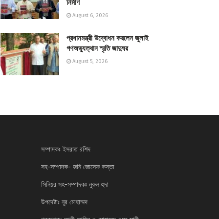
নির্মাণ
August 6, 2026
প্রধানমন্ত্রী উদ্বোধন করলেন জুলাই
গণঅভ্যুত্থান স্মৃতি জাদুঘর
August 5, 2026
সম্পাদকঃ ইসরাত রশিদ
সহ-সম্পাদক- জনি জোসেফ কস্তা
সিনিয়র সহ-সম্পাদকঃ নুরুল হুদা
উপদেষ্টাঃ নূর মোহাম্মদ