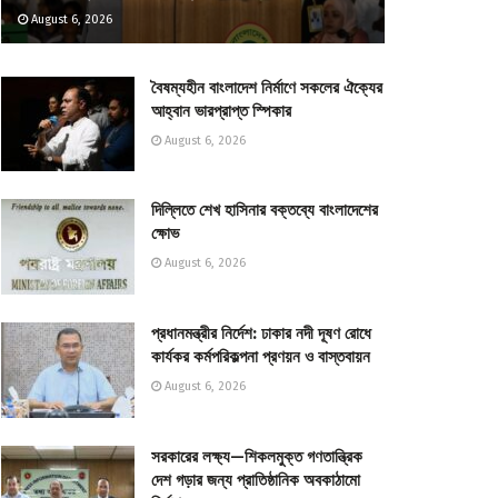
August 6, 2026
বৈষম্যহীন বাংলাদেশ নির্মাণে সকলের ঐক্যের
আহ্বান ভারপ্রাপ্ত স্পিকার
August 6, 2026
দিল্লিতে শেখ হাসিনার বক্তব্যে বাংলাদেশের
ক্ষোভ
August 6, 2026
প্রধানমন্ত্রীর নির্দেশ: ঢাকার নদী দূষণ রোধে
কার্যকর কর্মপরিকল্পনা প্রণয়ন ও বাস্তবায়ন
August 6, 2026
সরকারের লক্ষ্য—শিকলমুক্ত গণতান্ত্রিক
দেশ গড়ার জন্য প্রাতিষ্ঠানিক অবকাঠামো