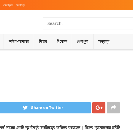
খেলাধুলা
অন্যান্য
আইন-আদালত
ফিচার
বিনোদন
খেলাধুলা
অন্যান্য
Share on Twitter
কশন’ নামের একটি স্বল্পদৈর্ঘ্য চলচ্চিত্রে অভিনয় করেছেন। মিমের প্রযোজনায় ছবিটি