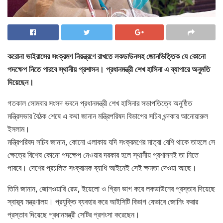
করোনা ভাইরাসের সংক্রমণ নিয়ন্ত্রণে রাখতে লকডাউনসহ জোনভিত্তিক যে কোনো
পদক্ষেপ নিতে পারবে স্থানীয় প্রশাসন। প্রধানমন্ত্রী শেখ হাসিনা এ ব্যাপারে অনুমতি
দিয়েছেন।
গতকাল সোমবার সংসদ ভবনে প্রধানমন্ত্রী শেখ হাসিনার সভাপতিত্বে অনুষ্ঠিত
মন্ত্রিসভার বৈঠক শেষে এ কথা জানান মন্ত্রিপরিষদ বিভাগের সচিব খন্দকার আনোয়ারুল
ইসলাম।
মন্ত্রিপরিষদ সচিব জানান, কোনো এলাকায় যদি সংক্রমণের মাত্রা বেশি থাকে তাহলে সে
ক্ষেত্রে বিশেষ কোনো পদক্ষেপ নেওয়ার দরকার হলে স্থানীয় প্রশাসনই তা নিতে
পারবে। দেশের প্রচলিত সংক্রামক ব্যাধি আইনেই সেই ক্ষমতা দেওয়া আছে।
তিনি জানান, জোনওয়ারি রেড, ইয়েলো ও গ্রিন ভাগ করে লকডাউনের প্রস্তাব দিয়েছে
স্বাস্থ্য মন্ত্রণালয়। প্রযুক্তি ব্যবহার করে আইসিটি বিভাগ যেভাবে জোনিং করার
প্রস্তাব দিয়েছে প্রধানমন্ত্রী সেটির প্রশংসা করেছেন।