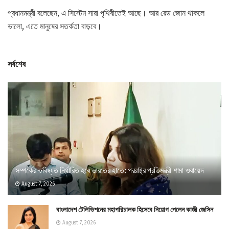
প্রধানমন্ত্রী বলেছেন, এ সিস্টেম সারা পৃথিবীতেই আছে। আর রেড জোন থাকলে
ভালো, এতে মানুষের সতর্কতা বাড়বে।
সর্বশেষ
সম্পর্কের ভবিষ্যত নির্ধারিত হবে ভারতের হাতে: পররাষ্ট্র প্রতিমন্ত্রী শামা ওবায়েদ
August 7, 2026
বাংলাদেশ টেলিভিশনের মহাপরিচালক হিসেবে নিয়োগ পেলেন কাজী জেসিন
August 7, 2026