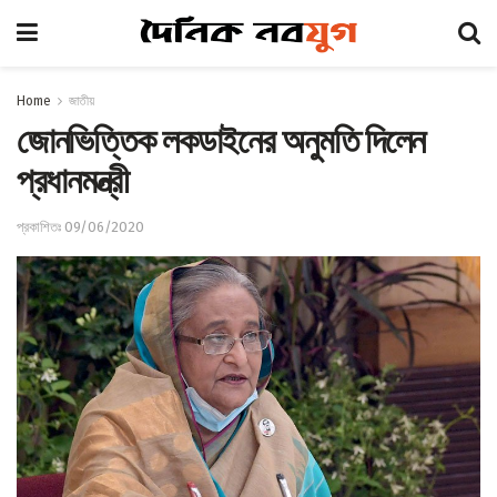
Home
জাতীয়
জোনভিত্তিক লকডাইনের অনুমতি দিলেন
প্রধানমন্ত্রী
প্রকাশিতঃ 09/06/2020