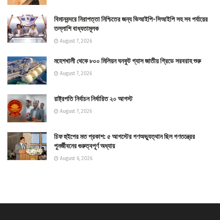
বিমানবন্দরে নিরাপত্তা নিশ্চিতের জন্য ভিআইপি-সিআইপি সহ সব পর্যায়ের
তল্লাশি বাধ্যতামূলক
August 7, 2026
মহেশখালী থেকে ৮০০ মিলিয়ন ঘনফুট গ্যাস জাতীয় গ্রিডে সরবরাহ শুরু
August 7, 2026
রাষ্ট্রপতি নির্বাচন নির্ধারিত ২০ আগস্ট
August 7, 2026
চিফ হুইপের মত প্রকাশ: ৫ আগস্টের গণঅভ্যুত্থান ছিল গণতন্ত্রের
পুনর্জীবনের গুরুত্বপূর্ণ অধ্যায়
August 6, 2026