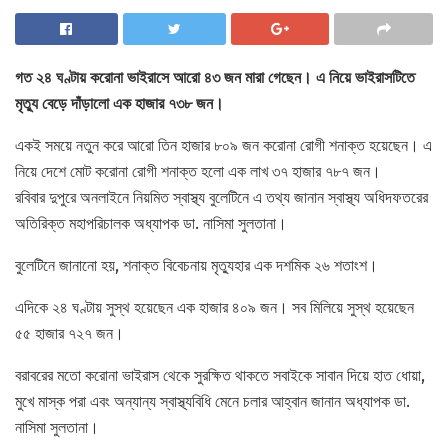
গত ২৪ ঘণ্টায় করোনা ভাইরাসে আরো ৪৩ জন মারা গেছেন। এ নিয়ে ভাইরাসটিতে
মৃত্যু বেড়ে দাঁড়ালো এক হাজার ৭৩৮ জন।
একই সময়ে নতুন করে আরো তিন হাজার ৮০৯ জন করোনা রোগী শনাক্ত হয়েছেন। এ
নিয়ে দেশে মোট করোনা রোগী শনাক্ত হলো এক লাখ ৩৭ হাজার ৭৮৭ জন।
রবিবার দুপুরে অনলাইনে নিয়মিত স্বাস্থ্য বুলেটিনে এ তথ্য জানান স্বাস্থ্য অধিদফতরের
অতিরিক্ত মহাপরিচালক অধ্যাপক ডা. নাসিমা সুলতানা।
বুলেটিনে জানানো হয়, শনাক্ত বিবেচনায় মৃত্যুহার এক দশমিক ২৬ শতাংশ।
এদিকে ২৪ ঘণ্টায় সুস্থ হয়েছেন এক হাজার ৪০৯ জন। সব মিলিয়ে সুস্থ হয়েছেন
৫৫ হাজার ৭২৭ জন।
বরাবরের মতো করোনা ভাইরাস থেকে সুরক্ষিত থাকতে সবাইকে সাবান দিয়ে হাত ধোয়া,
মুখে মাস্ক পরা এবং অন্যান্য স্বাস্থ্যবিধি মেনে চলার আহ্বান জানান অধ্যাপক ডা.
নাসিমা সুলতানা।