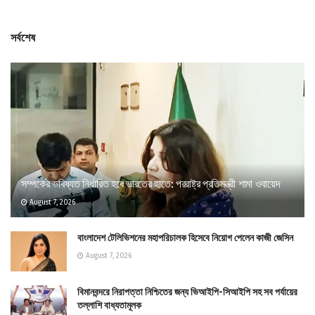
সর্বশেষ
সম্পর্কের ভবিষ্যত নির্ধারিত হবে ভারতের হাতে: পররাষ্ট্র প্রতিমন্ত্রী শামা ওবায়েদ
August 7, 2026
বাংলাদেশ টেলিভিশনের মহাপরিচালক হিসেবে নিয়োগ পেলেন কাজী জেসিন
August 7, 2026
বিমানবন্দরে নিরাপত্তা নিশ্চিতের জন্য ভিআইপি-সিআইপি সহ সব পর্যায়ের
তল্লাশি বাধ্যতামূলক