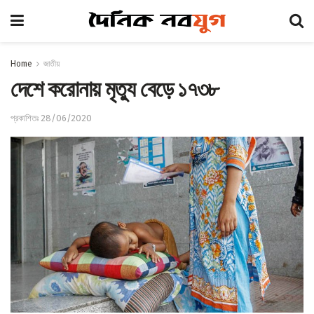
Home
জাতীয়
দেশে করোনায় মৃত্যু বেড়ে ১৭৩৮
প্রকাশিতঃ 28/06/2020