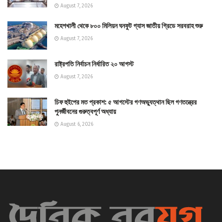
August 7, 2026
মহেশখালী থেকে ৮০০ মিলিয়ন ঘনফুট গ্যাস জাতীয় গ্রিডে সরবরাহ শুরু
August 7, 2026
রাষ্ট্রপতি নির্বাচন নির্ধারিত ২০ আগস্ট
August 7, 2026
চিফ হুইপের মত প্রকাশ: ৫ আগস্টের গণঅভ্যুত্থান ছিল গণতন্ত্রের
পুনর্জীবনের গুরুত্বপূর্ণ অধ্যায়
August 6, 2026