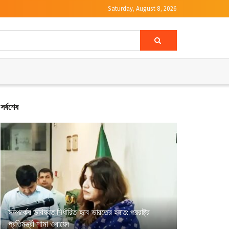
Saturday, August 8, 2026
সর্বশেষ
সম্পর্কের ভবিষ্যত নির্ধারিত হবে ভারতের হাতে: পররাষ্ট্র
প্রতিমন্ত্রী শামা ওবায়েদ