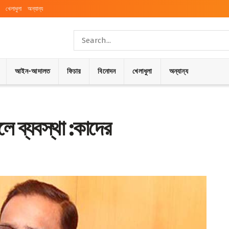
খেলাধুলা
অন্যান্য
আইন-আদালত
ফিচার
বিনোদন
খেলাধুলা
অন্যান্য
নলে ব্যবস্থা :কাদের