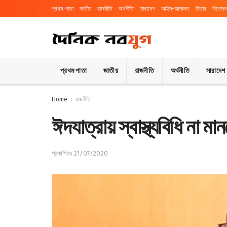
প্রথম পাতা
জাতীয়
রাজনীতি
অর্থনীতি
সারাদেশ
আইন-আদালত
ফিচার
বিনোদন
প্রথম পাতা
জাতীয়
রাজনীতি
অর্থনীতি
সারাদেশ
Home
রাজনীতি
ঈদযাত্রায় স্বাস্থ্যবিধি না মা
প্রকাশিতঃ 21/07/2020