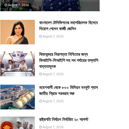
August 7, 2026
বাংলাদেশ টেলিভিশনের মহাপরিচালক হিসেবে
নিয়োগ পেলেন কাজী জেসিন
August 7, 2026
বিমানবন্দরে নিরাপত্তা নিশ্চিতের জন্য
ভিআইপি-সিআইপি সহ সব পর্যায়ের তল্লাশি
বাধ্যতামূলক
August 7, 2026
মহেশখালী থেকে ৮০০ মিলিয়ন ঘনফুট গ্যাস
জাতীয় গ্রিডে সরবরাহ শুরু
August 7, 2026
রাষ্ট্রপতি নির্বাচন নির্ধারিত ২০ আগস্ট
August 7, 2026