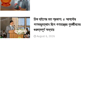
চিফ হুইপের মত প্রকাশ: ৫ আগস্টের
গণঅভ্যুত্থান ছিল গণতন্ত্রের পুনর্জীবনের
গুরুত্বপূর্ণ অধ্যায়
August 6, 2026