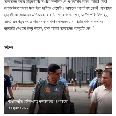
সম্মেলনের বিষয়ে ছাত্রলীগের সাধারণ সম্পাদক লেখক ভট্টাচার্য বলেন, ‘আমরা একটা
অনাকাঙ্ক্ষিত ঘটনার মধ্য দিয়ে দায়িত্ব পেয়েছি। আমাদের প্রাণপ্রিয় নেত্রী, বাংলাদেশ
ছাত্রলীগের একমাত্র অভিভাবক, যার নির্দেশনায় বাংলাদেশ ছাত্রলীগ পরিচালিত হয়,
তিনিই একমাত্র বলতে পারবেন কবে নাগাদ সম্মেলন হবে। তিনি যখন সম্মেলনের
প্রস্তুতি নেওয়ার জন্য বলবেন, তখন আমরা সম্মেলনের প্রস্তুতি নেব।’
সর্বশেষ
প্রধানমন্ত্রীর হেলিকপ্টারে কক্সবাজারের পথে যাত্রা
August 9, 2026