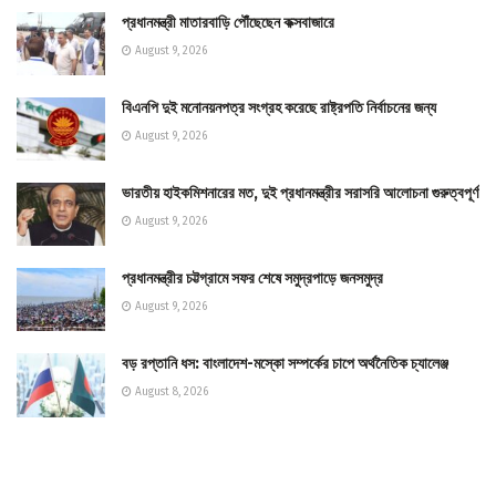
প্রধানমন্ত্রী মাতারবাড়ি পৌঁছেছেন কক্সবাজারে
August 9, 2026
বিএনপি দুই মনোনয়নপত্র সংগ্রহ করেছে রাষ্ট্রপতি নির্বাচনের জন্য
August 9, 2026
ভারতীয় হাইকমিশনারের মত, দুই প্রধানমন্ত্রীর সরাসরি আলোচনা গুরুত্বপূর্ণ
August 9, 2026
প্রধানমন্ত্রীর চট্টগ্রামে সফর শেষে সমুদ্রপাড়ে জনসমুদ্র
August 9, 2026
বড় রপ্তানি ধস: বাংলাদেশ-মস্কো সম্পর্কের চাপে অর্থনৈতিক চ্যালেঞ্জ
August 8, 2026