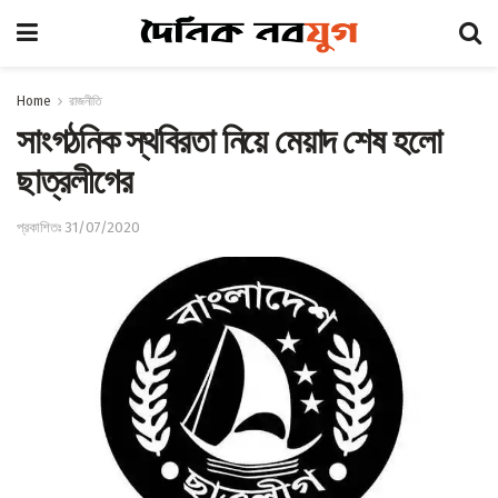
Home
রাজনীতি
সাংগঠনিক স্থবিরতা নিয়ে মেয়াদ শেষ হলো
ছাত্রলীগের
প্রকাশিতঃ 31/07/2020