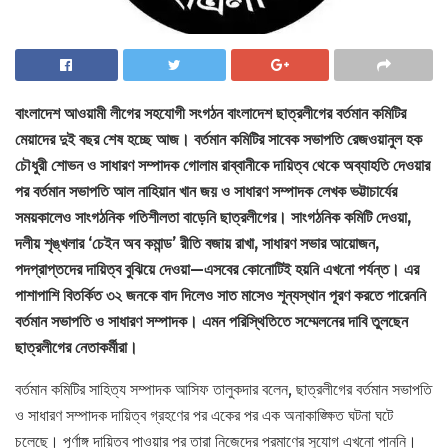
বাংলাদেশ আওয়ামী লীগের সহযোগী সংগঠন বাংলাদেশ ছাত্রলীগের বর্তমান কমিটির
মেয়াদের দুই বছর শেষ হচ্ছে আজ। বর্তমান কমিটির সাবেক সভাপতি রেজওয়ানুল হক
চৌধুরী শোভন ও সাধারণ সম্পাদক গোলাম রাব্বানীকে দায়িত্ব থেকে অব্যাহতি দেওয়ার
পর বর্তমান সভাপতি আল নাহিয়ান খান জয় ও সাধারণ সম্পাদক লেখক ভট্টাচার্যের
সময়কালেও সাংগঠনিক গতিশীলতা বাড়েনি ছাত্রলীগের। সাংগঠনিক কমিটি দেওয়া,
দলীয় শৃঙ্খলার ‘চেইন অব কমান্ড’ রীতি বজায় রাখা, সাধারণ সভার আয়োজন,
পদপ্রাপ্তদের দায়িত্ব বুঝিয়ে দেওয়া—এসবের কোনোটিই হয়নি এখনো পর্যন্ত। এর
পাশাপাশি বিতর্কিত ৩২ জনকে বাদ দিলেও সাত মাসেও শূন্যস্থান পূরণ করতে পারেননি
বর্তমান সভাপতি ও সাধারণ সম্পাদক। এমন পরিস্থিতিতে সম্মেলনের দাবি তুলছেন
ছাত্রলীগের নেতাকর্মীরা।
বর্তমান কমিটির সাহিত্য সম্পাদক আসিফ তালুকদার বলেন, ছাত্রলীগের বর্তমান সভাপতি
ও সাধারণ সম্পাদক দায়িত্ব গ্রহণের পর একের পর এক অনাকাঙ্ক্ষিত ঘটনা ঘটে
চলেছে। পূর্ণাঙ্গ দায়িত্ব পাওয়ার পর তারা নিজেদের প্রমাণের সুযোগ এখনো পাননি।