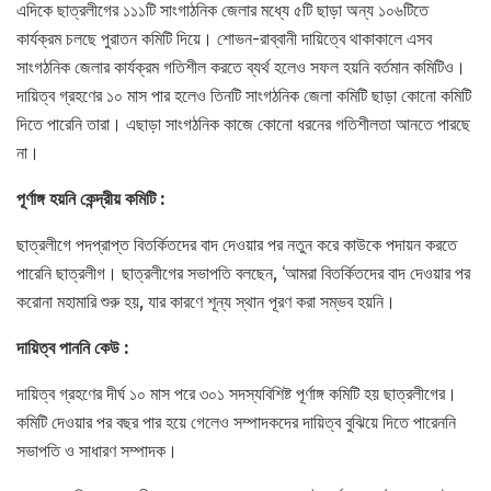
এদিকে ছাত্রলীগের ১১১টি সাংগাঠনিক জেলার মধ্যে ৫টি ছাড়া অন্য ১০৬টিতে
কার্যক্রম চলছে পুরাতন কমিটি দিয়ে। শোভন-রাব্বানী দায়িত্বে থাকাকালে এসব
সাংগঠনিক জেলার কার্যক্রম গতিশীল করতে ব্যর্থ হলেও সফল হয়নি বর্তমান কমিটিও।
দায়িত্ব গ্রহণের ১০ মাস পার হলেও তিনটি সাংগঠনিক জেলা কমিটি ছাড়া কোনো কমিটি
দিতে পারেনি তারা। এছাড়া সাংগঠনিক কাজে কোনো ধরনের গতিশীলতা আনতে পারছে
না।
পূর্ণাঙ্গ হয়নি কেন্দ্রীয় কমিটি :
ছাত্রলীগে পদপ্রাপ্ত বিতর্কিতদের বাদ দেওয়ার পর নতুন করে কাউকে পদায়ন করতে
পারেনি ছাত্রলীগ। ছাত্রলীগের সভাপতি বলছেন, ‘আমরা বিতর্কিতদের বাদ দেওয়ার পর
করোনা মহামারি শুরু হয়, যার কারণে শূন্য স্থান পূরণ করা সম্ভব হয়নি।
দায়িত্ব পাননি কেউ :
দায়িত্ব গ্রহণের দীর্ঘ ১০ মাস পরে ৩০১ সদস্যবিশিষ্ট পূর্ণাঙ্গ কমিটি হয় ছাত্রলীগের।
কমিটি দেওয়ার পর বছর পার হয়ে গেলেও সম্পাদকদের দায়িত্ব বুঝিয়ে দিতে পারেননি
সভাপতি ও সাধারণ সম্পাদক।