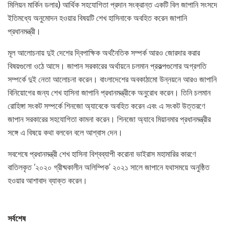
মিলিয়ন মার্কিন ডলার) আর্থিক সহযোগিতা প্রদান সংক্রান্ত একটি বিল জাপানি সংসদে
ইতিমধ্যে অনুমোদন হওয়ার বিষয়টি শেখ হাসিনাকে অবহিত করেন জাপানি
প্রধানমন্ত্রী।
মূল আলোচনায় দুই দেশের দ্বিপাক্ষিক অর্থনৈতিক সম্পর্ক আরও জোরদার করার
বিষয়গুলো ওঠে আসে। জাপান সরকারের অর্থায়নে চলমান প্রকল্পগুলোর অগ্রগতি
সম্পর্কে দুই নেতা আলোচনা করেন। বাংলাদেশের অবকাঠামো উন্নয়নে আরও জাপানি
বিনিয়োগের জন্য শেখ হাসিনা জাপানি প্রধানমন্ত্রীকে অনুরোধ করেন। তিনি চলমান
রোহিঙ্গা সংকট সম্পর্কে শিনজো অ্যাবেকে অবহিত করেন এবং এ সংকট উত্তরণে
জাপান সরকারের সহযোগিতা কামনা করেন। শিনজো অ্যাবে মিয়ানমার প্রধানমন্ত্রীর
সঙ্গে এ বিষয়ে কথা বলবেন বলে আশ্বাস দেন।
সবশেষে প্রধানমন্ত্রী শেখ হাসিনা বিশ্বব্যাপী করোনা ভাইরাস মহামারির কারণে
বাতিলকৃত ‘২০২০ গ্রীষ্মকালীন অলিম্পিক’ ২০২১ সালে জাপানে যথাসময়ে অনুষ্ঠিত
হওয়ার আশাবাদ ব্যাক্ত করেন।
সর্বশেষ