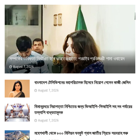
সম্পর্কের ভবিষ্যত নির্ধারিত হবে ভারতের হাতে: পররাষ্ট্র প্রতিমন্ত্রী শামা ওবায়েদ
August 7, 2026
বাংলাদেশ টেলিভিশনের মহাপরিচালক হিসেবে নিয়োগ পেলেন কাজী জেসিন
August 7, 2026
বিমানবন্দরে নিরাপত্তা নিশ্চিতের জন্য ভিআইপি-সিআইপি সহ সব পর্যায়ের
তল্লাশি বাধ্যতামূলক
August 7, 2026
মহেশখালী থেকে ৮০০ মিলিয়ন ঘনফুট গ্যাস জাতীয় গ্রিডে সরবরাহ শুরু