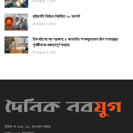
August 7, 2026
রাষ্ট্রপতি নির্বাচন নির্ধারিত ২০ আগস্ট
August 7, 2026
চিফ হুইপের মত প্রকাশ: ৫ আগস্টের গণঅভ্যুত্থান ছিল গণতন্ত্রের
পুনর্জীবনের গুরুত্বপূর্ণ অধ্যায়
August 6, 2026
হাউজ নং ৫৯৪, ৯৮, কাওরান বাজার