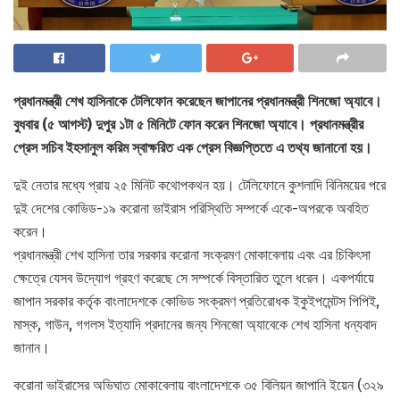
প্রধানমন্ত্রী শেখ হাসিনাকে টেলিফোন করেছেন জাপানের প্রধানমন্ত্রী শিনজো অ্যাবে।
বুধবার (৫ আগস্ট) দুপুর ১টা ৫ মিনিটে ফোন করেন শিনজো অ্যাবে। প্রধানমন্ত্রীর
প্রেস সচিব ইহসানুল করিম স্বাক্ষরিত এক প্রেস বিজ্ঞপ্তিতে এ তথ্য জানানো হয়।
দুই নেতার মধ্যে প্রায় ২৫ মিনিট কথোপকথন হয়। টেলিফোনে কুশলাদি বিনিময়ের পরে
দুই দেশের কোভিড-১৯ করোনা ভাইরাস পরিস্থিতি সম্পর্কে একে-অপরকে অবহিত
করেন।
প্রধানমন্ত্রী শেখ হাসিনা তার সরকার করোনা সংক্রমণ মোকাবেলায় এবং এর চিকিৎসা
ক্ষেত্রে যেসব উদ্যোগ গ্রহণ করেছে সে সম্পর্কে বিস্তারিত তুলে ধরেন। একপর্যায়ে
জাপান সরকার কর্তৃক বাংলাদেশকে কোভিড সংক্রমণ প্রতিরোধক ইকুইপমেন্টস পিপিই,
মাস্ক, গাউন, গগলস ইত্যাদি প্রদানের জন্য শিনজো অ্যাবেকে শেখ হাসিনা ধন্যবাদ
জানান।
করোনা ভাইরাসের অভিঘাত মোকাবেলায় বাংলাদেশকে ৩৫ বিলিয়ন জাপানি ইয়েন (৩২৯