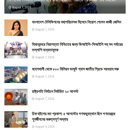
August 7, 2026
বাংলাদেশ টেলিভিশনের মহাপরিচালক হিসেবে নিয়োগ পেলেন কাজী জেসিন
August 7, 2026
বিমানবন্দরে নিরাপত্তা নিশ্চিতের জন্য ভিআইপি-সিআইপি সহ সব পর্যায়ের
তল্লাশি বাধ্যতামূলক
August 7, 2026
মহেশখালী থেকে ৮০০ মিলিয়ন ঘনফুট গ্যাস জাতীয় গ্রিডে সরবরাহ শুরু
August 7, 2026
রাষ্ট্রপতি নির্বাচন নির্ধারিত ২০ আগস্ট
August 7, 2026
চিফ হুইপের মত প্রকাশ: ৫ আগস্টের গণঅভ্যুত্থান ছিল গণতন্ত্রের
পুনর্জীবনের গুরুত্বপূর্ণ অধ্যায়
August 6, 2026