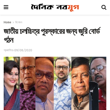
Home
বিনোদন
জাতীয় চলচ্চিত্র পুরস্কারের জন্য জুরি বোর্ড
গঠন
প্রকাশিতঃ 09/08/2020