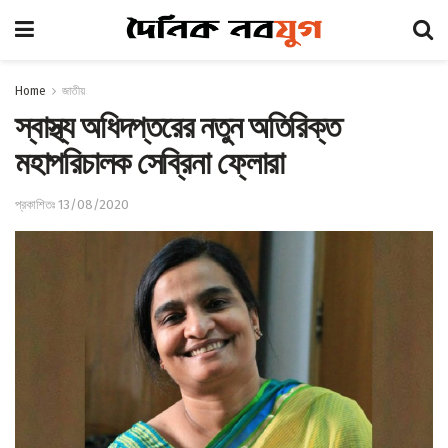
Home
জাতীয়
স্বাস্থ্য অধিদপ্তরের নতুন অতিরিক্ত
মহাপরিচালক সেব্রিনা ফ্লোরা
প্রকাশিতঃ 13/08/2020