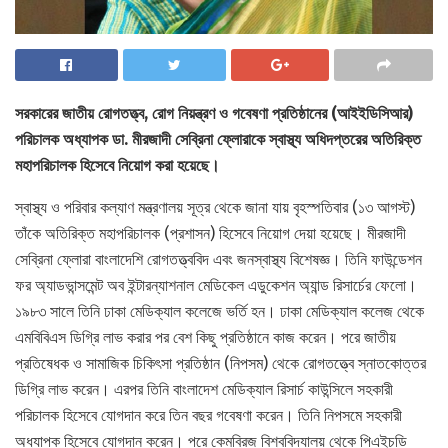
সরকারের জাতীয় রোগতত্ত্ব, রোগ নিয়ন্ত্রণ ও গবেষণা প্রতিষ্ঠানের (আইইডিসিআর)
পরিচালক অধ্যাপক ডা. মীরজাদী সেব্রিনা ফ্লোরাকে স্বাস্থ্য অধিদপ্তরের অতিরিক্ত
মহাপরিচালক হিসেবে নিয়োগ করা হয়েছে।
স্বাস্থ্য ও পরিবার কল্যাণ মন্ত্রণালয় সূত্র থেকে জানা যায় বৃহস্পতিবার (১৩ আগস্ট)
তাঁকে অতিরিক্ত মহাপরিচালক (প্রশাসন) হিসেবে নিয়োগ দেয়া হয়েছে। মীরজাদী
সেব্রিনা ফ্লোরা বাংলাদেশি রোগতত্ত্ববিদ এবং জনস্বাস্থ্য বিশেষজ্ঞ। তিনি ফাউন্ডেশন
ফর অ্যাডভান্সমেন্ট অব ইন্টারন্যাশনাল মেডিকেল এডুকেশন অ্যান্ড রিসার্চের ফেলো।
১৯৮৩ সালে তিনি ঢাকা মেডিক্যাল কলেজে ভর্তি হন। ঢাকা মেডিক্যাল কলেজ থেকে
এমবিবিএস ডিগ্রি লাভ করার পর বেশ কিছু প্রতিষ্ঠানে কাজ করেন। পরে জাতীয়
প্রতিষেধক ও সামাজিক চিকিৎসা প্রতিষ্ঠান (নিপসম) থেকে রোগতত্ত্বে স্নাতকোত্তর
ডিগ্রি লাভ করেন। এরপর তিনি বাংলাদেশ মেডিক্যাল রিসার্চ কাউন্সিলে সহকারী
পরিচালক হিসেবে যোগদান করে তিন বছর গবেষণা করেন। তিনি নিপসমে সহকারী
অধ্যাপক হিসেবে যোগদান করেন। পরে কেমব্রিজ বিশ্ববিদ্যালয় থেকে পিএইচডি