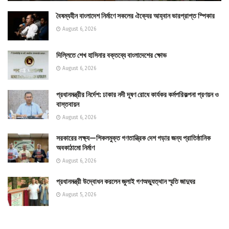
বৈষম্যহীন বাংলাদেশ নির্মাণে সকলের ঐক্যের আহ্বান ভারপ্রাপ্ত স্পিকার
August 6, 2026
দিল্লিতে শেখ হাসিনার বক্তব্যে বাংলাদেশের ক্ষোভ
August 6, 2026
প্রধানমন্ত্রীর নির্দেশ: ঢাকার নদী দূষণ রোধে কার্যকর কর্মপরিকল্পনা প্রণয়ন ও
বাস্তবায়ন
August 6, 2026
সরকারের লক্ষ্য—শিকলমুক্ত গণতান্ত্রিক দেশ গড়ার জন্য প্রাতিষ্ঠানিক
অবকাঠামো নির্মাণ
August 6, 2026
প্রধানমন্ত্রী উদ্বোধন করলেন জুলাই গণঅভ্যুত্থান স্মৃতি জাদুঘর
August 5, 2026