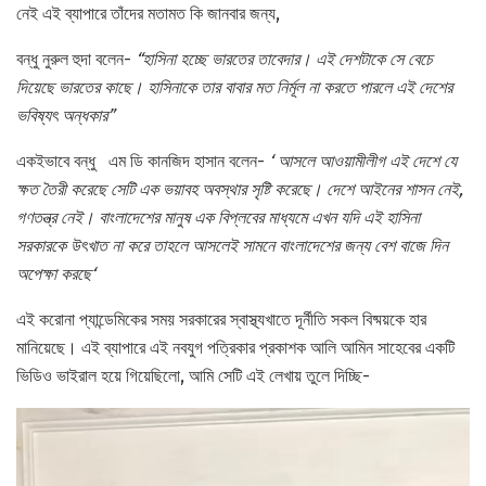
নেই এই ব্যাপারে তাঁদের মতামত কি জানবার জন্য,
বন্ধু নুরুল হুদা বলেন-
“
হাসিনা হচ্ছে ভারতের তাবেদার। এই দেশটাকে সে বেচে
দিয়েছে ভারতের কাছে। হাসিনাকে তার বাবার মত নির্মূল না করতে পারলে এই দেশের
ভবিষ্যৎ অন্ধকার”
একইভাবে বন্ধু এম ডি কানজিদ হাসান বলেন-
‘
আসলে আওয়ামীলীগ এই দেশে যে
ক্ষত তৈরী করেছে সেটি এক ভয়াবহ অবস্থার সৃষ্টি করেছে। দেশে আইনের শাসন নেই
,
গণতন্ত্র নেই। বাংলাদেশের মানুষ এক বিপ্লবের মাধ্যমে এখন যদি এই হাসিনা
সরকারকে উৎখাত না করে তাহলে আসলেই সামনে বাংলাদেশের জন্য বেশ বাজে দিন
অপেক্ষা করছে
‘
এই করোনা প্যান্ডেমিকের সময় সরকারের স্বাস্থ্যখাতে দূর্নীতি সকল বিষ্ময়কে হার
মানিয়েছে। এই ব্যাপারে এই নবযুগ পত্রিকার প্রকাশক আলি আমিন সাহেবের একটি
ভিডিও ভাইরাল হয়ে গিয়েছিলো, আমি সেটি এই লেখায় তুলে দিচ্ছি-
Video
Player