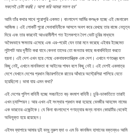
সকলেই চেষ্টা করছি। আশা করি আমরা সফল হব’
আমি তাঁর কথার সাথে পুরোপুরি একমত। বাংলাদেশ আর্মির কলঙ্ক হচ্ছে এই জেনারেল
আজিজ। এই লোকটি পুরো সেনাবাহিনীকে আসলে অবশ করে রেখছে তার বাজে নেতৃত্ব
দিয়ে এবং তার কারনেই আওয়ামীলীগ গত ইলেকশনে নৈশ ভোট চুরির মাধ্যমে
অবৈধভাবে ক্ষমতায় এসেছে এবং এর-পরেই যেন তারা মনে করেছে এইবার ইচ্ছেমত
লুটাপাট আর দূর্নীতি করা যাবে কেননা তাদের তো জনতার কাছে জবাবদিহিতা করতে
হয়না। এই দেশ এখন হয়ে গেছে একনায়কতান্ত্রিক এক দেশ। এখানে গণতন্ত্র বলে
কিছু নেই, এখানে মানবিকতা বা আইনের শাষন বলে কিছু নেই। এই দেশই একমাত্র
দেশে যেখানে দেশের প্রধান বিচারপতিকে রাতের আঁধারে অস্ট্রেলিয়া পালিয়ে যেতে
হয়েছিলো। ভাবা যায় এমন কথা?
এই দেশের পুলিশ বাহিনী হচ্ছে সবচাইতে বড় বদমাশ বাহিনী। চুরি-ডাকাতিতে তারাই
এখন চ্যাম্পিয়ন। আর এখন এই সংস্থার প্রধান করা হয়েছে বেনজীর আহমেদ নামের
এক ভারতের এজেন্টকে। যে কিনা বাংলাদেশে গণহত্যার জন্য নানান কোয়ার্টার থেকেই
অভিযুক্ত হয়ে রয়েছেন।
এইসব ব্যাপারে আমার দুই বন্ধু নুরুল হুদা ও এম ডি কানজিদ হাসানের বক্তব্যও আমি