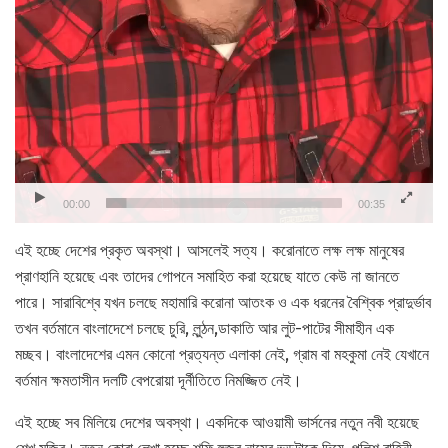
00:00
00:35
এই হচ্ছে দেশের প্রকৃত অবস্থা। আসলেই সত্য। করোনাতে লক্ষ লক্ষ মানুষের
প্রাণহানি হয়েছে এবং তাদের গোপনে সমাহিত করা হয়েছে যাতে কেউ না জানতে
পারে। সারাবিশ্বে যখন চলছে মহামারি করোনা আতংক ও এক ধরনের বৈশ্বিক প্রাদুর্ভাব
তখন বর্তমানে বাংলাদেশে চলছে চুরি, লুন্ঠন,ডাকাতি আর লুট-পাটের সীমাহীন এক
মচ্ছব। বাংলাদেশের এমন কোনো প্রত্যন্ত এলাকা নেই, গ্রাম বা মহকুমা নেই যেখানে
বর্তমান ক্ষমতাসীন দলটি বেপরোয়া দূর্নীতিতে নিমজ্জিত নেই।
এই হচ্ছে সব মিলিয়ে দেশের অবস্থা। একদিকে আওয়ামী ভার্সনের নতুন নবী হয়েছে