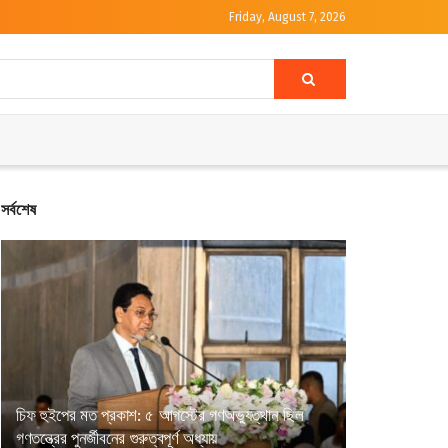
Friday, August 7, 2026
সর্বশেষ
চিফ হুইপের মত প্রকাশ: ৫ আগস্টের গণঅভ্যুত্থান ছিল
গণতন্ত্রের পুনর্জীবনের গুরুত্বপূর্ণ অধ্যায়