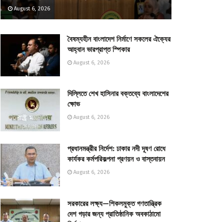
August 6, 2026
বৈষম্যহীন বাংলাদেশ নির্মাণে সকলের ঐক্যের
আহ্বান ভারপ্রাপ্ত স্পিকার
August 6, 2026
দিল্লিতে শেখ হাসিনার বক্তব্যে বাংলাদেশের
ক্ষোভ
August 6, 2026
প্রধানমন্ত্রীর নির্দেশ: ঢাকার নদী দূষণ রোধে
কার্যকর কর্মপরিকল্পনা প্রণয়ন ও বাস্তবায়ন
August 6, 2026
সরকারের লক্ষ্য—শিকলমুক্ত গণতান্ত্রিক
দেশ গড়ার জন্য প্রাতিষ্ঠানিক অবকাঠামো