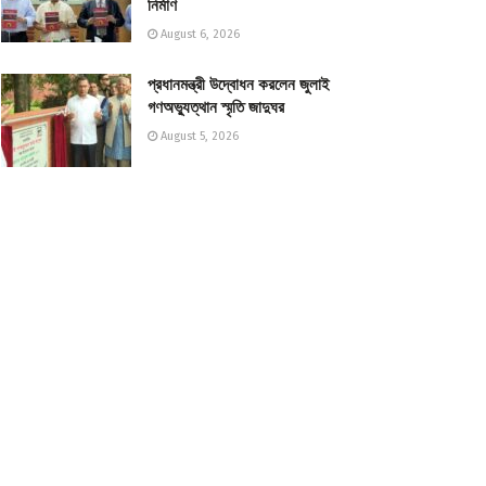
নির্মাণ
August 6, 2026
প্রধানমন্ত্রী উদ্বোধন করলেন জুলাই
গণঅভ্যুত্থান স্মৃতি জাদুঘর
August 5, 2026