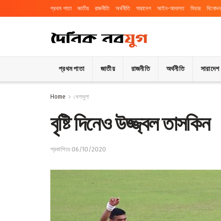
প্রথম পাতা
জাতীয়
রাজনীতি
অর্থনীতি
সারাদেশ
আইন-আদালত
ফিচার
বিনোদন
প্রথম পাতা
জাতীয়
রাজনীতি
অর্থনীতি
সারাদেশ
Home
খেলাধুলা
বৃষ্টি দিনেও উজ্জ্বল তাসকিন
প্রকাশিতঃ 06/10/2020