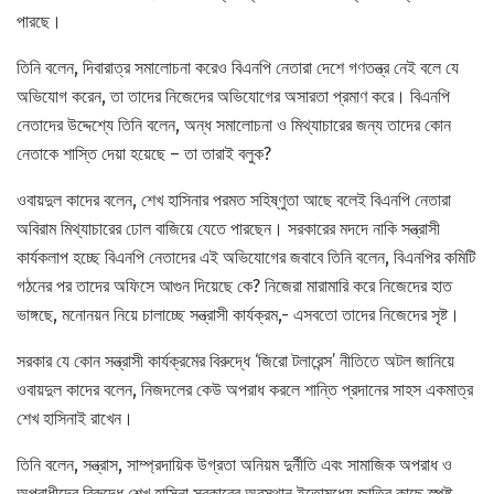
পারছে।
তিনি বলেন, দিবারাত্র সমালোচনা করেও বিএনপি নেতারা দেশে গণতন্ত্র নেই বলে যে
অভিযোগ করেন, তা তাদের নিজেদের অভিযোগের অসারতা প্রমাণ করে। বিএনপি
নেতাদের উদ্দেশ্যে তিনি বলেন, অন্ধ সমালোচনা ও মিথ্যাচারের জন্য তাদের কোন
নেতাকে শাস্তি দেয়া হয়েছে – তা তারাই বলুক?
ওবায়দুল কাদের বলেন, শেখ হাসিনার পরমত সহিষ্ণুতা আছে বলেই বিএনপি নেতারা
অবিরাম মিথ্যাচারের ঢোল বাজিয়ে যেতে পারছেন। সরকারের মদদে নাকি সন্ত্রাসী
কার্যকলাপ হচ্ছে বিএনপি নেতাদের এই অভিযোগের জবাবে তিনি বলেন, বিএনপির কমিটি
গঠনের পর তাদের অফিসে আগুন দিয়েছে কে? নিজেরা মারামারি করে নিজেদের হাত
ভাঙ্গছে, মনোনয়ন নিয়ে চালাচ্ছে সন্ত্রাসী কার্যক্রম,- এসবতো তাদের নিজেদের সৃষ্ট।
সরকার যে কোন সন্ত্রাসী কার্যক্রমের বিরুদ্ধে ‘জিরো টলারেন্স’ নীতিতে অটল জানিয়ে
ওবায়দুল কাদের বলেন, নিজদলের কেউ অপরাধ করলে শান্তি প্রদানের সাহস একমাত্র
শেখ হাসিনাই রাখেন।
তিনি বলেন, সন্ত্রাস, সাম্প্রদায়িক উগ্রতা অনিয়ম দুর্নীতি এবং সামাজিক অপরাধ ও
অপরাধীদের বিরুদ্ধে শেখ হাসিনা সরকারের অবস্থান ইতোমধ্যে জাতির কাছে স্পষ্ট,