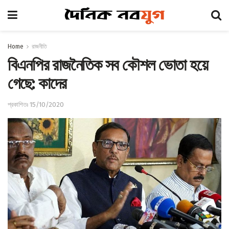
Home
রাজনীতি
বিএনপির রাজনৈতিক সব কৌশল ভোতা হয়ে
গেছে: কাদের
প্রকাশিতঃ 15/10/2020