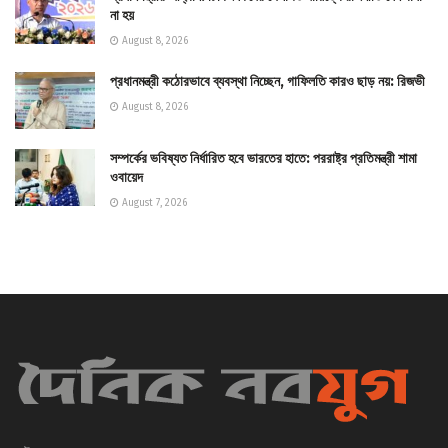
না হয়
August 8, 2026
প্রধানমন্ত্রী কঠোরভাবে ব্যবস্থা নিচ্ছেন, গাফিলতি কারও ছাড় নয়: রিজভী
August 8, 2026
সম্পর্কের ভবিষ্যত নির্ধারিত হবে ভারতের হাতে: পররাষ্ট্র প্রতিমন্ত্রী শামা
ওবায়েদ
August 7, 2026