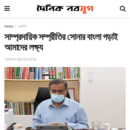
Home
রাজনীতি
সাম্প্রদায়িক সম্প্রীতির সোনার বাংলা গড়াই
আমাদের লক্ষ্য
প্রকাশিতঃ 08/11/2020