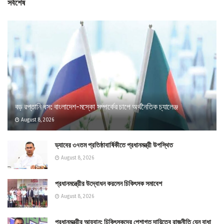
সর্বশেষ
বড় রপ্তানি ধস: বাংলাদেশ-মস্কো সম্পর্কের চাপে অর্থনৈতিক চ্যালেঞ্জ
August 8, 2026
ড্যাবের ৩৭তম প্রতিষ্ঠাবার্ষিকীতে প্রধানমন্ত্রী উপস্থিত
August 8, 2026
প্রধানমন্ত্রীের উদ্বোধন করলেন চিকিৎসক সমাবেশ
August 8, 2026
প্রধানমন্ত্রীর আহ্বান: চিকিৎসকদের পেশাগত দায়িত্বে রাজনীতি যেন বাধা