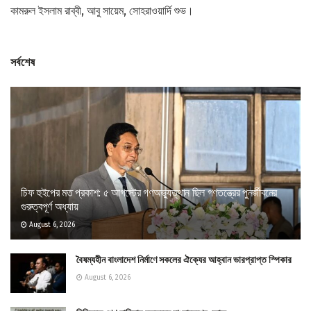
কামরুল ইসলাম রাব্বী, আবু সায়েম, সোহরাওয়ার্দি শুভ।
সর্বশেষ
চিফ হুইপের মত প্রকাশ: ৫ আগস্টের গণঅভ্যুত্থান ছিল গণতন্ত্রের পুনর্জীবনের
গুরুত্বপূর্ণ অধ্যায়
August 6, 2026
বৈষম্যহীন বাংলাদেশ নির্মাণে সকলের ঐক্যের আহ্বান ভারপ্রাপ্ত স্পিকার
August 6, 2026