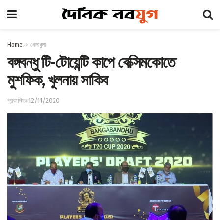
Home
খেলাধুলা
বঙ্গবন্ধু টি-টোয়েন্টি কাপে বেক্সিমকোতে
মুশফিক, খুলনায় সাকিব
প্রকাশিতঃ 12/11/2020