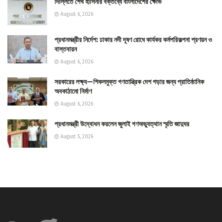
দিল্লিতে শেখ হাসিনার বক্তব্যে বাংলাদেশের ক্ষোভ
August 6, 2026
প্রধানমন্ত্রীর নির্দেশ: ঢাকার নদী দূষণ রোধে কার্যকর কর্মপরিকল্পনা প্রণয়ন ও
বাস্তবায়ন
August 6, 2026
সরকারের লক্ষ্য—শিকলমুক্ত গণতান্ত্রিক দেশ গড়ার জন্য প্রাতিষ্ঠানিক
অবকাঠামো নির্মাণ
August 6, 2026
প্রধানমন্ত্রী উদ্বোধন করলেন জুলাই গণঅভ্যুত্থান স্মৃতি জাদুঘর
August 5, 2026