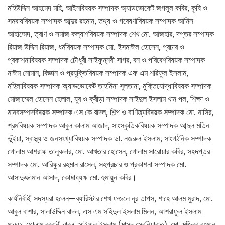
মহিউদ্দিন আহমেদ মহি, আইনবিষয়ক সম্পাদক অ্যাডভোকেট জগলুল কবির, কৃষি ও
সমবায়বিষয়ক সম্পাদক আব্দুর রহমান, তথ্য ও গবেষণাবিষয়ক সম্পাদক আনিস
আহাম্মেদ, ত্রাণ ও সমাজ কল্যাণবিষয়ক সম্পাদক শেখ মো. আজহার, দপ্তর সম্পাদক
রিয়াজ উদ্দিন রিয়াজ, ধর্মবিষয়ক সম্পাদক মো. ইসমাঈল হোসেন, প্রচার ও
প্রকাশনাবিষয়ক সম্পাদক চৌধুরী সাইফুন্নবী সাগর, বন ও পরিবেশবিষয়ক সম্পাদক
নাঈম নোমান, বিজ্ঞান ও প্রযুক্তিবিষয়ক সম্পাদক এফ এম শরিফুল ইসলাম,
মহিলাবিষয়ক সম্পাদক অ্যাডভোকেট তাহমিনা সুলতানা, মুক্তিযোদ্ধাবিষয়ক সম্পাদক
মোজাম্মেল হোসেন হেলাল, যুব ও ক্রীড়া সম্পাদক সাইদুল ইসলাম খান পল, শিক্ষা ও
মানবসম্পদবিষয়ক সম্পাদক এস কে বাদল, শিল্প ও বাণিজ্যবিষয়ক সম্পাদক মো. নাসির,
শ্রমবিষয়ক সম্পাদক আবুল কালাম আজাদ, সাংস্কৃতিকবিষয়ক সম্পাদক আব্দুল মতিন
ভুঁইয়া, স্বাস্থ্য ও জনসংখ্যাবিষয়ক সম্পাদক ডা. নজরুল ইসলাম, সাংগঠনিক সম্পাদক
গোলাম আশরাফ তালুকদার, মো. আখতার হোসেন, গোলাম সারোয়ার কবির, সহদপ্তর
সম্পাদক মো. আরিফুর রহমান রাসেল, সহপ্রচার ও প্রকাশনা সম্পাদক মো.
আসাদুজ্জামান আসাদ, কোষাধ্যক্ষ মো. হুমায়ুন কবির।
কার্যনির্বাহী সদস্যরা হলেন—ব্যারিস্টার শেখ ফজলে নূর তাপস, শাহে আলম মুরাদ, মো.
আবুল বাশার, সালাউদ্দিন বাদল, এস এম সহিদুল ইসলাম মিলন, আশরাফুল ইসলাম
মারুফ, গোলাম রব্বানী বাবলু, সাইফুল ইসলাম (মাসুদ সেরনিয়াবাত), মো. মজিবুর রহমান,