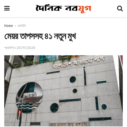
Home
রাজনীতি
মেয়র তাপসসহ ৪১ নতুন মুখ
প্রকাশিতঃ 20/11/2020