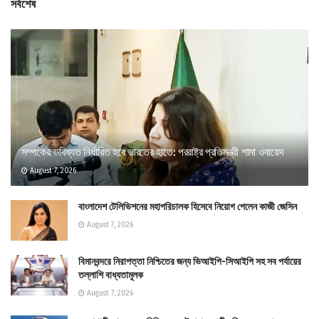
সর্বশেষ
সম্পর্কের ভবিষ্যত নির্ধারিত হবে ভারতের হাতে: পররাষ্ট্র প্রতিমন্ত্রী শামা ওবায়েদ
August 7, 2026
বাংলাদেশ টেলিভিশনের মহাপরিচালক হিসেবে নিয়োগ পেলেন কাজী জেসিন
August 7, 2026
বিমানবন্দরে নিরাপত্তা নিশ্চিতের জন্য ভিআইপি-সিআইপি সহ সব পর্যায়ের
তল্লাশি বাধ্যতামূলক
August 7, 2026