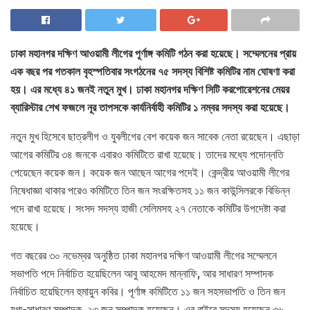
ঢাকা মহানগর দক্ষিণ আওয়ামী লীগের পূর্ণাঙ্গ কমিটি গঠন করা হয়েছে। সম্মেলনের প্রায়
এক বছর পর গতকাল বৃহস্পতিবার সংগঠনের ৭৫ সদস্য বিশিষ্ট কমিটির নাম ঘোষণা করা
হয়। এর মধ্যে ৪১ জনই নতুন মুখ। ঢাকা মহানগর দক্ষিণ সিটি করপোরেশনের মেয়র
ব্যারিস্টার শেখ ফজলে নূর তাপসকে কার্যনির্বাহী কমিটির ১ নম্বর সদস্য করা হয়েছে।
নতুন মুখ হিসেবে ছাত্রলীগ ও যুবলীগের বেশ কয়েক জন সাবেক নেতা রয়েছেন। এছাড়া
আগের কমিটির ৩৪ জনকে এবারও কমিটিতে রাখা হয়েছে। তাদের মধ্যে পদোন্নতি
পেয়েছেন কয়েক জন। কয়েক জন আছেন আগের পদেই। কেন্দ্রীয় আওয়ামী লীগের
নিষেধাজ্ঞা থাকার পরেও কমিটিতে তিন জন সংরক্ষিতসহ ১১ জন কাউন্সিলরকে বিভিন্ন
পদে রাখা হয়েছে। সংসদ সদস্য হাজী সেলিমসহ ২৭ নেতাকে কমিটির উপদেষ্টা করা
হয়েছে।
গত বছরের ৩০ নভেম্বর অনুষ্ঠিত ঢাকা মহানগর দক্ষিণ আওয়ামী লীগের সম্মেলনে
সভাপতি পদে নির্বাচিত হয়েছিলেন আবু আহমেদ মান্নাফি, আর সাধারণ সম্পাদক
নির্বাচিত হয়েছিলেন হুমায়ুন কবির। পূর্ণাঙ্গ কমিটিতে ১১ জন সহসভাপতি ও তিন জন
যুগ্ম-সাধারণ সম্পাদক, ২৩ জন সম্পাদক হয়েছেন। এর বাইরে সদস্য হয়েছেন ৩৬