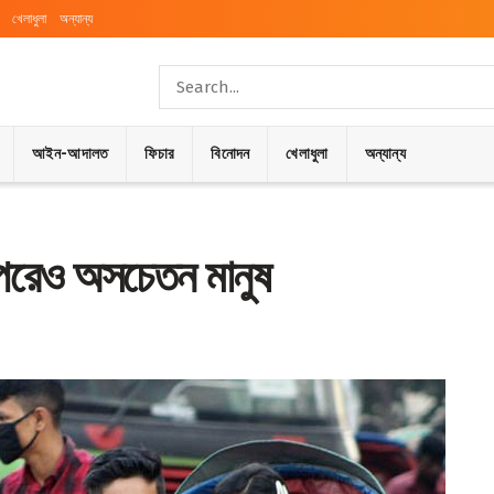
খেলাধুলা
অন্যান্য
আইন-আদালত
ফিচার
বিনোদন
খেলাধুলা
অন্যান্য
ারপরেও অসচেতন মানুষ