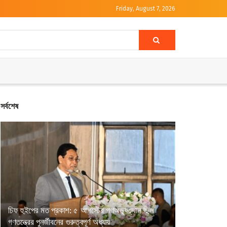
Friday, August 7, 2026
সর্বশেষ
চিফ হুইপের মত প্রকাশ: ৫ আগস্টের গণঅভ্যুত্থান ছিল
গণতন্ত্রের পুনর্জীবনের গুরুত্বপূর্ণ অধ্যায়