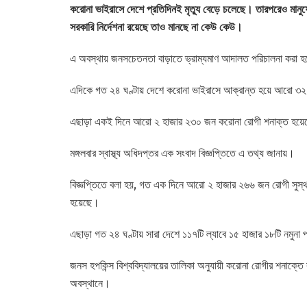
করোনা ভাইরাসে দেশে প্রতিদিনই মৃত্যু বেড়ে চলেছে। তারপরেও মানুষের 
সরকারি নির্দেশনা রয়েছে তাও মানছে না কেউ কেউ।
এ অবস্থায় জনসচেতনতা বাড়াতে ভ্রাম্যমাণ আদালত পরিচালনা করা হচ্ছ
এদিকে গত ২৪ ঘণ্টায় দেশে করোনা ভাইরাসে আক্রান্ত হয়ে আরো ৩২ জ
এছাড়া একই দিনে আরো ২ হাজার ২৩০ জন করোনা রোগী শনাক্ত হয়ে
মঙ্গলবার স্বাস্থ্য অধিদপ্তর এক সংবাদ বিজ্ঞপ্তিতে এ তথ্য জানায়।
বিজ্ঞপ্তিতে বলা হয়, গত এক দিনে আরো ২ হাজার ২৬৬ জন রোগী সুস
হয়েছে।
এছাড়া গত ২৪ ঘণ্টায় সারা দেশে ১১৭টি ল্যাবে ১৫ হাজার ১৮টি নমুনা প
জনস হপকিন্স বিশ্ববিদ্যালয়ের তালিকা অনুযায়ী করোনা রোগীর শনাক্
অবস্থানে।