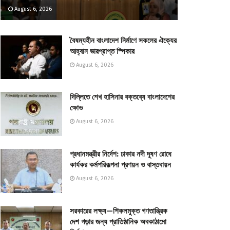
August 6, 2026
বৈষম্যহীন বাংলাদেশ নির্মাণে সকলের ঐক্যের
আহ্বান ভারপ্রাপ্ত স্পিকার
August 6, 2026
দিল্লিতে শেখ হাসিনার বক্তব্যে বাংলাদেশের
ক্ষোভ
August 6, 2026
প্রধানমন্ত্রীর নির্দেশ: ঢাকার নদী দূষণ রোধে
কার্যকর কর্মপরিকল্পনা প্রণয়ন ও বাস্তবায়ন
August 6, 2026
সরকারের লক্ষ্য—শিকলমুক্ত গণতান্ত্রিক
দেশ গড়ার জন্য প্রাতিষ্ঠানিক অবকাঠামো