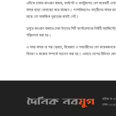
এদিকে ঢাকার কাওরান বাজার, ফার্মগেট ও ধানমিন্ডসহ বেশ কয়েকটি এল
মাস্ক ছাড়া কেনাবেচা করে যাচ্ছেন। গণপরিবহনেও যাত্রীদের মাস্ক ছ
মাঝে তো সামাজিক দূরত্বের বালাই নেই।
দুপুরে কাওরান বাজারে ঢাকা উত্তর সিটি কর্পোরেশনের নির্বাহী ম্যাজিস
পরিচালনা করা হয়।
এ সময় মাস্ক না পরা ক্রেতা, বিক্রেতা ও পথচারীদের বেশ কয়েকজনকে 
বিতরণ ও করোনা সম্পর্কে সচেতন করা হয়। এভাবে দেশের বিভিন্ন জে
হাউজ নং ৫
ঢাকা-১২১৫,