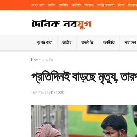
প্রথম পাতা
জাতীয়
রাজনীতি
অর্থনীতি
সারাদেশ
আইন-আদালত
ফিচার
বিনোদন
প্রথম পাতা
জাতীয়
রাজনীতি
অর্থনীতি
সারাদেশ
Home
জাতীয়
প্রতিদিনই বাড়ছে মৃত্যু, ত
প্রকাশিতঃ 24/11/2020