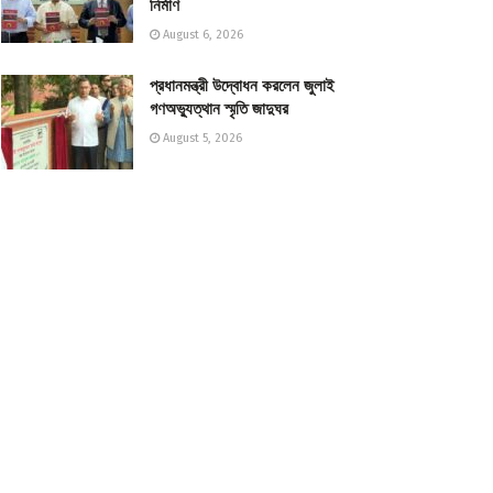
নির্মাণ
August 6, 2026
প্রধানমন্ত্রী উদ্বোধন করলেন জুলাই
গণঅভ্যুত্থান স্মৃতি জাদুঘর
August 5, 2026