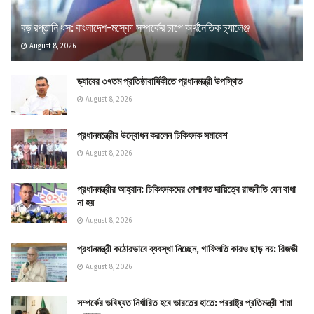
বড় রপ্তানি ধস: বাংলাদেশ-মস্কো সম্পর্কের চাপে অর্থনৈতিক চ্যালেঞ্জ
August 8, 2026
ড্যাবের ৩৭তম প্রতিষ্ঠাবার্ষিকীতে প্রধানমন্ত্রী উপস্থিত
August 8, 2026
প্রধানমন্ত্রীের উদ্বোধন করলেন চিকিৎসক সমাবেশ
August 8, 2026
প্রধানমন্ত্রীর আহ্বান: চিকিৎসকদের পেশাগত দায়িত্বে রাজনীতি যেন বাধা
না হয়
August 8, 2026
প্রধানমন্ত্রী কঠোরভাবে ব্যবস্থা নিচ্ছেন, গাফিলতি কারও ছাড় নয়: রিজভী
August 8, 2026
সম্পর্কের ভবিষ্যত নির্ধারিত হবে ভারতের হাতে: পররাষ্ট্র প্রতিমন্ত্রী শামা