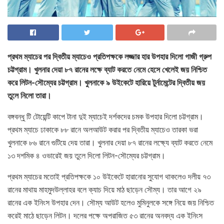
প্রথম ম্যাচের পর দ্বিতীয় ম্যাচেও প্রতিপক্ষকে লজ্জার হার উপহার দিলো গাজী গ্রুপ
চট্টগ্রাম। খুলনার দেয়া ৮৭ রানের লক্ষে ব্যাট করতে নেমে হেসে খেলেই জয় নিশ্চিত
করে লিটন-সৌম্যের চট্টগ্রাম। খুলনাকে ৯ উইকেটে হারিয়ে টুর্নামেন্টের দ্বিতীয় জয়
তুলে নিলো তারা।
বঙ্গবন্ধু টি টোয়েন্টি কাপে টানা দুই ম্যাচেই দর্শকদের চমক উপহার দিলো চট্টগ্রাম।
প্রথম ম্যাচে ঢাকাকে ৮৮ রানে অলআউট করার পর দ্বিতীয় ম্যাচেও তারকা ভরা
খুলনাকে ৮৬ রানে গুটিয়ে দেয় তারা। খুলনার দেয়া ৮৭ রানের লক্ষ্যে ব্যাট করতে নেমে
১৩ দশমিক ৪ ওভারেই জয় তুলে দিলো লিটন-সৌম্যের চট্টগ্রাম।
প্রথম ম্যাচের মতোই প্রতিপক্ষকে ১০ উইকেটে হারানোর সুযোগ থাকলেও দলীয় ৭৩
রানের মাথায় মাহমুদউল্লাহর বলে ক্যাচ দিয়ে মাঠ ছাড়েন সৌম্য। তার আগে ২৯
রানের এক ইনিংস উপহার দেন। সৌম্য আউট হলেও মুমিনুলকে সঙ্গে নিয়ে জয় নিশ্চিত
করেই মাঠে ছাড়েন লিটন। দলের পক্ষে অপরাজিত ৫৩ রানের অনবদ্য এক ইনিংস