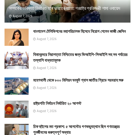
সম্পর্কের ভবিষ্যত নির্ধারিত হবে ভারতের হাতে: পররাষ্ট্র প্রতিমন্ত্রী শামা ওবায়েদ
August 7, 2026
বাংলাদেশ টেলিভিশনের মহাপরিচালক হিসেবে নিয়োগ পেলেন কাজী জেসিন
August 7, 2026
বিমানবন্দরে নিরাপত্তা নিশ্চিতের জন্য ভিআইপি-সিআইপি সহ সব পর্যায়ের
তল্লাশি বাধ্যতামূলক
August 7, 2026
মহেশখালী থেকে ৮০০ মিলিয়ন ঘনফুট গ্যাস জাতীয় গ্রিডে সরবরাহ শুরু
August 7, 2026
রাষ্ট্রপতি নির্বাচন নির্ধারিত ২০ আগস্ট
August 7, 2026
চিফ হুইপের মত প্রকাশ: ৫ আগস্টের গণঅভ্যুত্থান ছিল গণতন্ত্রের
পুনর্জীবনের গুরুত্বপূর্ণ অধ্যায়