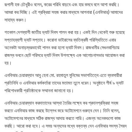
রূপালী হক চৌধুরীও বলেন, করের পরিধি বাড়বে এবং হার কমবে বলে আশা করছি।
আমরা কর দিচ্ছি। এই প্রক্রিয়া সহজ করার মাধ্যমে আপনারা (এনবিআর) আমাদের
সাহায্য করুন।
গতকাল দেশব্যাপী জাতীয় ভ্যাট দিবস পালন করা হয়। একই দিন থেকেই শুরু হয়েছে
সপ্তাহব্যাপী ভ্যাট সপ্তাহ। করোনা ভাইরাসের ব্যতিক্রমী পরিস্থিতিতে এবার
অনেকটা অনাড়ম্বরভাবেই পালন করা হলো ভ্যাট দিবস। রাজধানীর সেগুনবাগিচায়
রাজস্ব ভবনে ছোট পরিসরে ভ্যাট দিবস উপলক্ষ্যে এক আলোচনাসভার আয়োজন করা
হয়।
এনবিআর চেয়ারম্যান আবু হেনা মো. রহমাতুল মুনিমের সভাপতিত্বে এতে ব্যবসায়ীরা
প্রতিনিধি ও এনবিআর কর্মকর্তারা তাদের মতামত তুলে ধরেন। অনুষ্ঠানে শীর্ষ ৯ ভ্যাট
পরিশোধকারী প্রতিষ্ঠানকে সম্মাননা জানানো হয়।
এনবিআর চেয়ারম্যান করদাতাদের আস্থা তৈরির লক্ষ্যে কর প্রদানপ্রক্রিয়া সহজ
করতে এনবিআর কাজ করছে উল্লেখ করে অটোমেশনে গুরুত্ব দেন। তিনি বলেন,
অটোমেশনের মাধ্যমে সঠিক রাজস্ব আদায় করতে পারি। এজন্য অনেকগুলো কাজ
করছি। আরো করা হবে। এ সময় অন্যদের মধ্যে বক্তব্য দেন এনবিআর সদস্য সৈয়দ