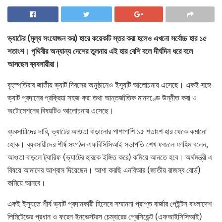
ভ্যাটের (মূল্য সংযোজন কর) হারে কয়েকটি স্তর করা হলেও এখনো সর্বোচ্চ হার ১৫
শতাংশ। পৃথিবীর অন্যান্য দেশের তুলনায় এই হার বেশি বলে দীর্ঘদিন ধরে বলে
আসছেন ব্যবসায়ীরা।
বৃহস্পতিবার জাতীয় ভ্যাট দিবসের অনুষ্ঠানেও ইস্যুটি আলোচনায় এসেছে। একই সঙ্গে
ভ্যাট প্রদানের প্রক্রিয়া সহজ করা তথা আন্তর্জাতিক মানদণ্ডে উন্নীত করা ও
অটোমেশনের বিষয়টিও আলোচনায় এসেছে।
ব্যবসায়ীদের দাবি, ভ্যাটের আওতা বাড়ানোর পাশাপাশি ১৫ শতাংশ হার থেকে কমানো
হোক। ব্যবসায়ীদের শীর্ষ সংগঠন এফবিসিসিআই সভাপতি শেখ ফজলে ফাহিম বলেন,
আওতা বাড়লে ট্যারিফ (ভ্যাটের হারকে ইঙ্গিত করে) কমিয়ে আনতে হবে। অর্থমন্ত্রী এ
বিষয়ে আমাদের আশ্বাস দিয়েছেন। আশা করছি এনবিআর (জাতীয় রাজস্ব বোর্ড)
কমিয়ে আনবে।
একই ইস্যুতে শীর্ষ ভ্যাট প্রদানকারী হিসেবে সম্মাননা প্রাপ্ত বার্জার পেইন্টস বাংলাদেশ
লিমিটেডের প্রধান ও ফরেন ইনভেস্টরস চেম্বারের প্রেসিডেন্ট (এফআইসিসিআই)