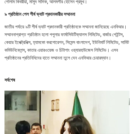
গোলাম কিবরীয়া, মাসুদ সাদিক, আলমগীর হোসেন প্রমুখ।
৯ প্রতিষ্ঠান পেল শীর্ষ ভ্যাট প্রদানকারীর সম্মাননা
জাতীয় পর্যায়ে ৯টি শীর্ষ ভ্যাট প্রদানকারী প্রতিষ্ঠানকে সম্মাননা জানিয়েছে এনবিআর।
সম্মাননাপ্রাপ্ত প্রতিষ্ঠান হলো পপুলার ফার্মাসিউটিক্যালস লিমিটেড, বার্জার পেইন্টস,
কেয়ার ইলেক্ট্রনিক্স, হ্যামকো করপোরেশন, সিমেন্স বাংলাদেশ, ইউনিমার্ট লিমিটেড, সামিট
কমিউনিকেশন্স, কাতার এয়ারওয়েজ ও চিটাগাং ওয়্যারহাউজেস লিমিটেড। এসব
প্রতিষ্ঠানের প্রতিনিধিদের হাতে সম্মাননা তুলে দেন এনবিআর চেয়ারম্যান।
সর্বশেষ