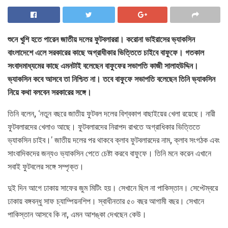
শুনে খুশি হতে পারেন জাতীয় দলের ফুটবলাররা। করোনা ভাইরাসের ভ্যাকসিন
বাংলাদেশে এলে সরকারের কাছে অগ্রাধীকার ভিত্তিতে চাইবে বাফুফে। গতকাল
সংবাদমাধ্যমের কাছে এমনটাই বলেছেন বাফুফের সভাপতি কাজী সালাহউদ্দিন।
ভ্যাকসিন কবে আসবে তা নিশ্চিত না। তবে বাফুফে সভাপতি বলেছেন তিনি ভ্যাকসিন
নিয়ে কথা বলবেন সরকারের সঙ্গে।
তিনি বলেন, ‘নতুন বছরে জাতীয় ফুটবল দলের বিশ্বকাপ বাছাইয়ের খেলা রয়েছে। নারী
ফুটবলারদের খেলাও আছে। ফুটবলারদের নিরাপদ রাখতে অগ্রাধিকার ভিত্তিতে
ভ্যাকসিন চাইব।’ জাতীয় দলের পর থাকবে ক্লাব ফুটবলারদের নাম, ক্লাব সংগঠক এবং
সাংবাদিকদের জন্যও ভ্যাকসিন পেতে চেষ্টা করবে বাফুফে। তিনি মনে করেন এখানে
সবাই ফুটবলের সঙ্গে সম্পৃক্ত।
দুই দিন আগে ঢাকায় সাফের জুম মিটিং হয়। সেখানে ছিল না পাকিস্তান। সেপ্টেম্বরে
ঢাকায় বঙ্গবন্ধু সাফ চ্যাম্পিয়নশিপ। স্বাধীনতার ৫০ বছর আগামী বছর। সেখানে
পাকিস্তান আসবে কি না, এমন আশঙ্কা দেখছেন কেউ।