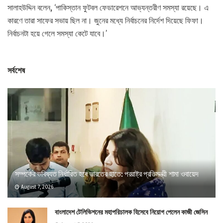
সালাহউদ্দিন বলেন, ‘পাকিস্তান ফুটবল ফেডারেশনে আভ্যন্তরীণ সমস্যা রয়েছে। এ
কারণে তারা সাফের সভায় ছিল না। জুনের মধ্যে নির্বাচনের নির্দেশ দিয়েছে ফিফা।
নির্বাচনটা হয়ে গেলে সমস্যা কেটে যাবে।’
সর্বশেষ
সম্পর্কের ভবিষ্যত নির্ধারিত হবে ভারতের হাতে: পররাষ্ট্র প্রতিমন্ত্রী শামা ওবায়েদ
August 7, 2026
বাংলাদেশ টেলিভিশনের মহাপরিচালক হিসেবে নিয়োগ পেলেন কাজী জেসিন