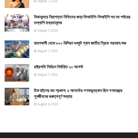
August 7, 2026
বিমানবন্দরে নিরাপত্তা নিশ্চিতের জন্য ভিআইপি-সিআইপি সহ সব পর্যায়ের
তল্লাশি বাধ্যতামূলক
August 7, 2026
মহেশখালী থেকে ৮০০ মিলিয়ন ঘনফুট গ্যাস জাতীয় গ্রিডে সরবরাহ শুরু
August 7, 2026
রাষ্ট্রপতি নির্বাচন নির্ধারিত ২০ আগস্ট
August 7, 2026
চিফ হুইপের মত প্রকাশ: ৫ আগস্টের গণঅভ্যুত্থান ছিল গণতন্ত্রের
পুনর্জীবনের গুরুত্বপূর্ণ অধ্যায়
August 6, 2026