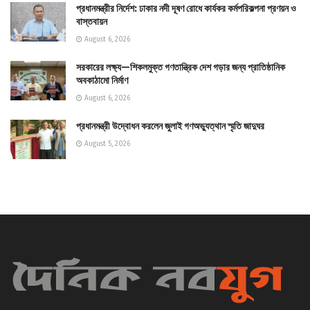
প্রধানমন্ত্রীর নির্দেশ: ঢাকার নদী দূষণ রোধে কার্যকর কর্মপরিকল্পনা প্রণয়ন ও
বাস্তবায়ন
August 6, 2026
সরকারের লক্ষ্য—শিকলমুক্ত গণতান্ত্রিক দেশ গড়ার জন্য প্রাতিষ্ঠানিক
অবকাঠামো নির্মাণ
August 6, 2026
প্রধানমন্ত্রী উদ্বোধন করলেন জুলাই গণঅভ্যুত্থান স্মৃতি জাদুঘর
August 5, 2026