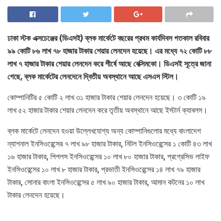
ঢাকা স্টক এক্সচেঞ্জের (ডিএসই) ব্লক মার্কেটে বছরের প্রথম কার্যদিবস গতকাল রবিবার
৯৯ কোটি ৮৬ লাখ ৭৮ হাজার টাকার শেয়ার লেনদেন হয়েছে। এর মধ্যে ৭২ কোটি ৮৮
লাখ ৭ হাজার টাকার শেয়ার লেনদেন করে শীর্ষে আছে বেক্সিমকো। ডিএসই সূত্রে জানা
গেছে, ব্লক মার্কেটের লেনদেনে দ্বিতীয় অবস্থানে আছে এসএস স্টিল।
কোম্পানিটির ৫ কোটি ২ লাখ ৩১ হাজার টাকার শেয়ার লেনদেন হয়েছে। ৩ কোটি ১৯
লাখ ৫২ হাজার টাকার শেয়ার লেনদেন করে তৃতীয় অবস্থানে আছে ইস্টার্ন ক্যাবলস।
ব্লক মার্কেটে লেনদেন হওয়া উল্লেখযোগ্য অন্য কোম্পানিগুলোর মধ্যে বাংলাদেশ
ন্যাশনাল ইনসিওরেন্সের ৭ লাখ ৯৮ হাজার টাকার, নিটল ইনসিওরেন্সের ১ কোটি ৪৩ লাখ
১৬ হাজার টাকার, পিপলস ইনসিওরেন্সের ১০ লাখ ৮০ হাজার টাকার, প্রগ্রেসিভ লাইফ
ইনসিওরেন্সের ১০ লাখ ৮ হাজার টাকার, প্রভাতী ইনসিওরেন্সের ১৪ লাখ ৭৯ হাজার
টাকার, সোনার বাংলা ইনসিওরেন্সের ৫ লাখ ৯০ হাজার টাকার, আমান কটনের ১০ লাখ
টাকার লেনদেন হয়েছে।