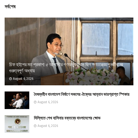
সর্বশেষ
চিফ হুইপের মত প্রকাশ: ৫ আগস্টের গণঅভ্যুত্থান ছিল গণতন্ত্রের পুনর্জীবনের
গুরুত্বপূর্ণ অধ্যায়
August 6, 2026
বৈষম্যহীন বাংলাদেশ নির্মাণে সকলের ঐক্যের আহ্বান ভারপ্রাপ্ত স্পিকার
August 6, 2026
দিল্লিতে শেখ হাসিনার বক্তব্যে বাংলাদেশের ক্ষোভ
August 6, 2026