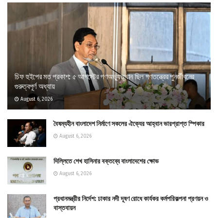
চিফ হুইপের মত প্রকাশ: ৫ আগস্টের গণঅভ্যুত্থান ছিল গণতন্ত্রের পুনর্জীবনের
গুরুত্বপূর্ণ অধ্যায়
August 6, 2026
বৈষম্যহীন বাংলাদেশ নির্মাণে সকলের ঐক্যের আহ্বান ভারপ্রাপ্ত স্পিকার
August 6, 2026
দিল্লিতে শেখ হাসিনার বক্তব্যে বাংলাদেশের ক্ষোভ
August 6, 2026
প্রধানমন্ত্রীর নির্দেশ: ঢাকার নদী দূষণ রোধে কার্যকর কর্মপরিকল্পনা প্রণয়ন ও
বাস্তবায়ন