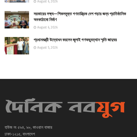
August 6, 2026
সরকারের লক্ষ্য—শিকলমুক্ত গণতান্ত্রিক দেশ গড়ার জন্য প্রাতিষ্ঠানিক
অবকাঠামো নির্মাণ
August 6, 2026
প্রধানমন্ত্রী উদ্বোধন করলেন জুলাই গণঅভ্যুত্থান স্মৃতি জাদুঘর
August 5, 2026
হাউজ নং ৫৯৪, ৯৮, কাওরান বাজার
ঢাকা-১২১৫, বাংলাদেশ