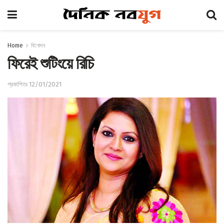
Home
বিনোদন
ফিরেই শুটিংয়ে রিচি
প্রকাশিতঃ 12/01/2021