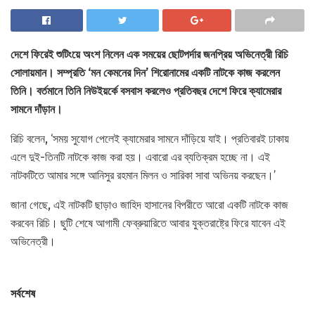
দেশে ফিরেই শুটিংয়ে অংশ নিলেন এক সময়ের ছোটপর্দার জনপ্রিয় অভিনেত্রী রিচি
সোলায়মান। সম্প্রতি ‘মন কেমনের দিন’ শিরোনামের একটি নাটকে কাজ করলেন
তিনি। বর্তমানে তিনি নিউইয়র্কে বসবাস করলেও প্রতিবছর দেশে ফিরে ক্যামেরার
সামনে দাঁড়ান।
রিচি বলেন, ‘সময় সুযোগ পেলেই ক্যামেরার সামনে দাঁড়িয়ে যাই। প্রতিবারই ঢাকায়
এলে দুই-তিনটি নাটকে কাজ করা হয়। এবারো এর ব্যতিক্রম হচ্ছে না। এই
নাটকটিতে আমার সঙ্গে আনিসুর রহমান মিলন ও সারিকা সাবা অভিনয় করছেন।’
জানা গেছে, এই নাটকটি ছাড়াও জাহিদ হাসানের বিপরীতে আরো একটি নাটকে কাজ
করবেন রিচি। ছুটি শেষে আগামী ফেব্রুয়ারিতে আবার যুক্তরাষ্ট্রে ফিরে যাবেন এই
অভিনেত্রী।
সর্বশেষ