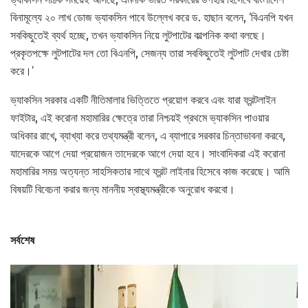
বিনামূল্যে ২০ লাখ ডোজ ভ্যাকসিন পাবে উল্লেখ করে ড. হাছান বলেন, ‘বিএনপি যখন
সবকিছুতেই ব্যর্থ হচ্ছে, তখন ভ্যাকসিন নিয়ে লুটপাটের কাল্পনিক কথা বলছে।
প্রকৃতপক্ষে লুটপাটের দল তো বিএনপি, সেজন্য তারা সবকিছুতেই লুটপাট দেখার চেষ্টা
করে।’
ভ্যাকসিন সরকার একটি নীতিমালার ভিত্তিতে প্রয়োগ করবে এবং যারা ফ্রন্টলাইন
ফাইটার, এই করোনা মহামারির ক্ষেত্রে তারা নিশ্চয়ই প্রথমে ভ্যাকসিন পাওয়ার
অধিকার রাখে, ব্যাখ্যা করে তথ্যমন্ত্রী বলেন, এ ব্যাপারে সরকার চিন্তাভাবনা করবে,
যাদেরকে আগে দেয়া প্রয়োজন তাদেরকে আগে দেয়া হবে। সাংবাদিকরা এই করোনা
মহামারির সময় অত্যন্ত সাহসিকতার সাথে ফ্রন্ট লাইনার হিসেবে কাজ করেছে। আমি
বিষয়টি বিবেচনা করার জন্য মাননীয় স্বাস্থ্যমন্ত্রীকে অনুরোধ করবো।
সর্বশেষ