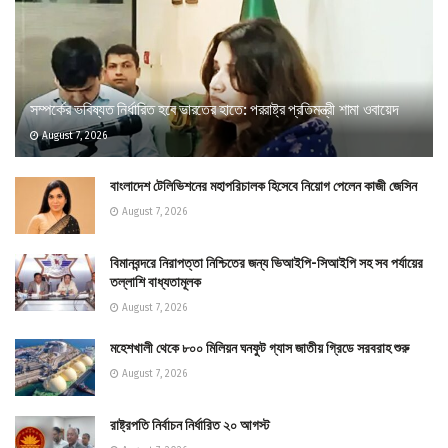
সম্পর্কের ভবিষ্যত নির্ধারিত হবে ভারতের হাতে: পররাষ্ট্র প্রতিমন্ত্রী শামা ওবায়েদ
August 7, 2026
বাংলাদেশ টেলিভিশনের মহাপরিচালক হিসেবে নিয়োগ পেলেন কাজী জেসিন
August 7, 2026
বিমানবন্দরে নিরাপত্তা নিশ্চিতের জন্য ভিআইপি-সিআইপি সহ সব পর্যায়ের
তল্লাশি বাধ্যতামূলক
August 7, 2026
মহেশখালী থেকে ৮০০ মিলিয়ন ঘনফুট গ্যাস জাতীয় গ্রিডে সরবরাহ শুরু
August 7, 2026
রাষ্ট্রপতি নির্বাচন নির্ধারিত ২০ আগস্ট