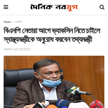
Home
রাজনীতি
বিএনপি নেতারা আগে ভ্যাকসিন নিতে চাইলে
স্বাস্থ্যমন্ত্রীকে অনুরোধ করবেন তথ্যমন্ত্রী
প্রকাশিতঃ 20/01/2021