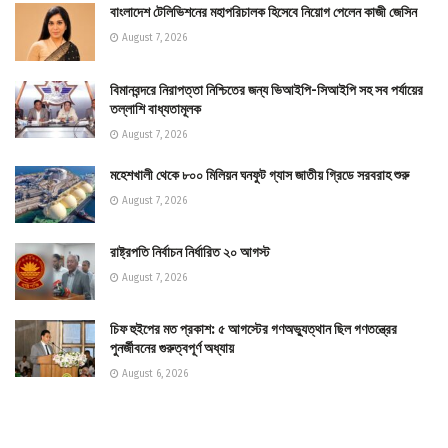
বাংলাদেশ টেলিভিশনের মহাপরিচালক হিসেবে নিয়োগ পেলেন কাজী জেসিন
August 7, 2026
বিমানবন্দরে নিরাপত্তা নিশ্চিতের জন্য ভিআইপি-সিআইপি সহ সব পর্যায়ের
তল্লাশি বাধ্যতামূলক
August 7, 2026
মহেশখালী থেকে ৮০০ মিলিয়ন ঘনফুট গ্যাস জাতীয় গ্রিডে সরবরাহ শুরু
August 7, 2026
রাষ্ট্রপতি নির্বাচন নির্ধারিত ২০ আগস্ট
August 7, 2026
চিফ হুইপের মত প্রকাশ: ৫ আগস্টের গণঅভ্যুত্থান ছিল গণতন্ত্রের
পুনর্জীবনের গুরুত্বপূর্ণ অধ্যায়
August 6, 2026