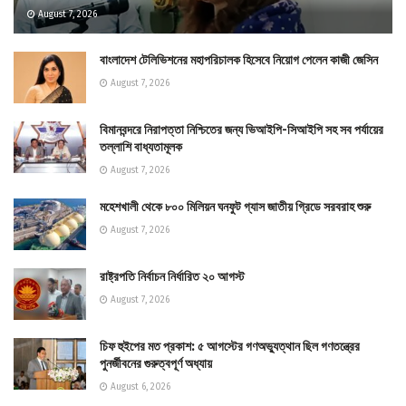
August 7, 2026
বাংলাদেশ টেলিভিশনের মহাপরিচালক হিসেবে নিয়োগ পেলেন কাজী জেসিন
August 7, 2026
বিমানবন্দরে নিরাপত্তা নিশ্চিতের জন্য ভিআইপি-সিআইপি সহ সব পর্যায়ের
তল্লাশি বাধ্যতামূলক
August 7, 2026
মহেশখালী থেকে ৮০০ মিলিয়ন ঘনফুট গ্যাস জাতীয় গ্রিডে সরবরাহ শুরু
August 7, 2026
রাষ্ট্রপতি নির্বাচন নির্ধারিত ২০ আগস্ট
August 7, 2026
চিফ হুইপের মত প্রকাশ: ৫ আগস্টের গণঅভ্যুত্থান ছিল গণতন্ত্রের
পুনর্জীবনের গুরুত্বপূর্ণ অধ্যায়
August 6, 2026