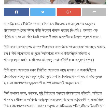
গণতান্ত্রিকভাবে নির্বাচিত সংসদ বাতিল করে মিয়ানমারে সেনাপ্রধানের নেতৃত্বে
রাষ্ট্রক্ষমতা দখলের ঘটনায় গভীর উদ্বেগ প্রকাশ করেছে বিএনপি। মঙ্গলবার এক
বিবৃতিতে দলের মহাসচিব মির্জা ফখরুল ইসলাম আলমগীর এ উদ্বেগ প্রকাশ করেন।
তিনি বলেন, বাংলাদেশের জনগণ মিয়ানমারে গণতান্ত্রিক শাসনব্যবস্থা অব্যাহত দেখতে
চায়। দীর্ঘ আন্দোলনের মাধ্যমে মিয়ানমারের জনগণ গণতান্ত্রিক অধিকার ও
শাসনব্যবস্থা অর্জন করেছিলেন তা কেড়ে নেয়া অনৈতিক ও অগ্রহণযোগ্য।
তিনি বলেন, জনগণের দ্বারা নির্বাচিত, জনগণের কাছে দায়বদ্ধ ও জবাবদিহিতার
রাজনৈতিক সংস্কৃতির অনুপস্থিতি প্রতিবেশী মিয়ানমারের জনগণ কতটা ক্ষতিগ্রস্ত
হবে-তা বাংলাদেশের ভুক্তভোগী জনগণ ভালভাবেই অনুভব করে।
মির্জা ফখরুল বলেন, গণতন্ত্র, সুষ্ঠু নির্বাচনের মাধ্যমে রাষ্ট্রক্ষমতার পরিবর্তন, আইনের
শাসন ও মৌলিক মানবাধিকার অগ্রাহ্য করে জনগণের ওপর কর্তৃত্ববাদী শাসনের নির্মম
শিকার বাংলাদেশের জনগণ। দেশের মানুষের এ অভিজ্ঞতার পরিপ্রেক্ষিতে বিএনপি মনে