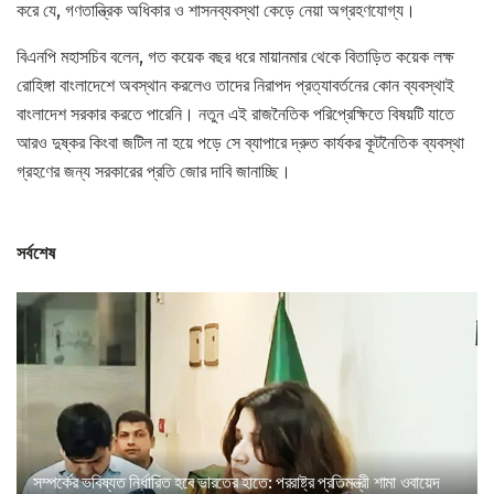
করে যে, গণতান্ত্রিক অধিকার ও শাসনব্যবস্থা কেড়ে নেয়া অগ্রহণযোগ্য।
বিএনপি মহাসচিব বলেন, গত কয়েক বছর ধরে মায়ানমার থেকে বিতাড়িত কয়েক লক্ষ
রোহিঙ্গা বাংলাদেশে অবস্থান করলেও তাদের নিরাপদ প্রত্যাবর্তনের কোন ব্যবস্থাই
বাংলাদেশ সরকার করতে পারেনি। নতুন এই রাজনৈতিক পরিপ্রেক্ষিতে বিষয়টি যাতে
আরও দুষ্কর কিংবা জটিল না হয়ে পড়ে সে ব্যাপারে দ্রুত কার্যকর কূটনৈতিক ব্যবস্থা
গ্রহণের জন্য সরকারের প্রতি জোর দাবি জানাচ্ছি।
সর্বশেষ
সম্পর্কের ভবিষ্যত নির্ধারিত হবে ভারতের হাতে: পররাষ্ট্র প্রতিমন্ত্রী শামা ওবায়েদ