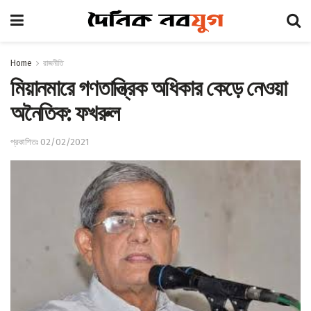
Home
রাজনীতি
মিয়ানমারে গণতান্ত্রিক অধিকার কেড়ে নেওয়া
অনৈতিক: ফখরুল
প্রকাশিতঃ 02/02/2021