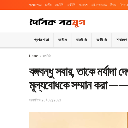
প্রথম পাতা
জাতীয়
রাজনীতি
অর্থনীতি
সারাদেশ
আইন-আদালত
ফিচার
বিনোদন
প্রথম পাতা
জাতীয়
রাজনীতি
অর্থনীতি
সারাদেশ
Home
রাজনীতি
বঙ্গবন্ধু সবার, তাকে মর্যাদা 
মূল্যবোধকে সম্মান করা 
প্রকাশিতঃ 26/02/2021