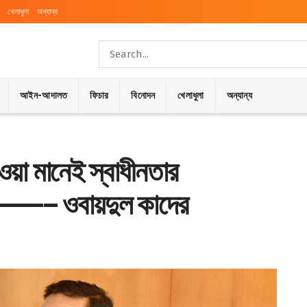
খেলাধুলা
অন্যান্য
আইন-আদালত
ফিচার
বিনোদন
খেলাধুলা
অন্যান্য
দেওয়া মানেই স্বাধীনতার
————– ওবায়দুল কাদের