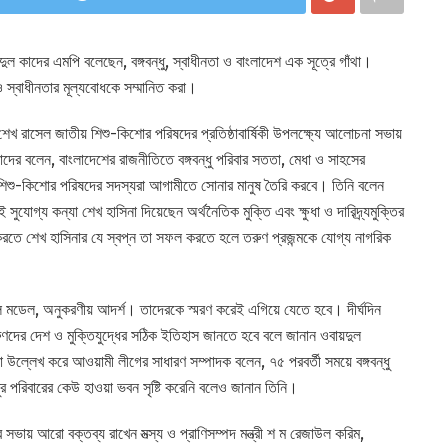
ল কাদের এমপি বলেছেন, বঙ্গবন্ধু, স্বাধীনতা ও বাংলাদেশ এক সূত্রে গাঁথা।
 ও স্বাধীনতার মূল্যবোধকে সম্মানিত করা।
শেখ রাসেল জাতীয় শিশু-কিশোর পরিষদের প্রতিষ্ঠাবার্ষিকী উপলক্ষ্যে আলোচনা সভায়
দের বলেন, বাংলাদেশের রাজনীতিতে বঙ্গবন্ধু পরিবার সততা, মেধা ও সাহসের
তীয় শিশু-কিশোর পরিষদের সদস্যরা আগামীতে সোনার মানুষ তৈরি করবে। তিনি বলেন
ই সুযোগ্য কন্যা শেখ হাসিনা দিয়েছেন অর্থনৈতিক মুক্তি এবং ক্ষুধা ও দারিদ্র্যমুক্তির
তে শেখ হাসিনার যে স্বপ্ন তা সফল করতে হলে তরুণ প্রজন্মকে যোগ্য নাগরিক
 রোল মডেল, অনুকরণীয় আদর্শ। তাদেরকে স্মরণ করেই এগিয়ে যেতে হবে। দীর্ঘদিন
ণদের দেশ ও মুক্তিযুদ্ধের সঠিক ইতিহাস জানতে হবে বলে জানান ওবায়দুল
না উল্লেখ করে আওয়ামী লীগের সাধারণ সম্পাদক বলেন, ৭৫ পরবর্তী সময়ে বঙ্গবন্ধু
ধুর পরিবারের কেউ হাওয়া ভবন সৃষ্টি করেনি বলেও জানান তিনি।
সভায় আরো বক্তব্য রাখেন মত্স্য ও প্রাণিসম্পদ মন্ত্রী শ ম রেজাউল করিম,