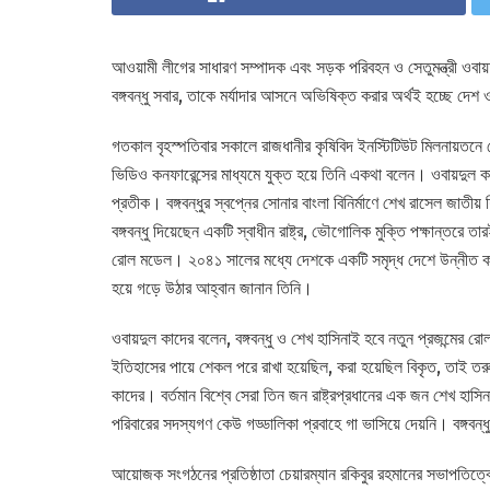
আওয়ামী লীগের সাধারণ সম্পাদক এবং সড়ক পরিবহন ও সেতুমন্ত্রী ওবায়দু
বঙ্গবন্ধু সবার, তাকে মর্যাদার আসনে অভিষিক্ত করার অর্থই হচ্ছে দেশ
গতকাল বৃহস্পতিবার সকালে রাজধানীর কৃষিবিদ ইনস্টিটিউট মিলনায়তনে 
ভিডিও কনফারেন্সের মাধ্যমে যুক্ত হয়ে তিনি একথা বলেন। ওবায়দুল কা
প্রতীক। বঙ্গবন্ধুর স্বপ্নের সোনার বাংলা বিনির্মাণে শেখ রাসেল জা
বঙ্গবন্ধু দিয়েছেন একটি স্বাধীন রাষ্ট্র, ভৌগোলিক মুক্তি পক্ষান্তরে তার
রোল মডেল। ২০৪১ সালের মধ্যে দেশকে একটি সমৃদ্ধ দেশে উন্নীত কর
হয়ে গড়ে উঠার আহ্বান জানান তিনি।
ওবায়দুল কাদের বলেন, বঙ্গবন্ধু ও শেখ হাসিনাই হবে নতুন প্রজন্মের
ইতিহাসের পায়ে শেকল পরে রাখা হয়েছিল, করা হয়েছিল বিকৃত, তাই তরু
কাদের। বর্তমান বিশ্বে সেরা তিন জন রাষ্ট্রপ্রধানের এক জন শেখ হাসি
পরিবারের সদস্যগণ কেউ গড্ডালিকা প্রবাহে গা ভাসিয়ে দেয়নি। বঙ্গবন্
আয়োজক সংগঠনের প্রতিষ্ঠাতা চেয়ারম্যান রকিবুর রহমানের সভাপতিত্বে 