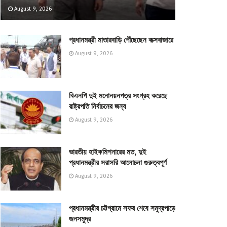
August 9, 2026
প্রধানমন্ত্রী মাতারবাড়ি পৌঁছেছেন কক্সবাজারে
August 9, 2026
বিএনপি দুই মনোনয়নপত্র সংগ্রহ করেছে
রাষ্ট্রপতি নির্বাচনের জন্য
August 9, 2026
ভারতীয় হাইকমিশনারের মত, দুই
প্রধানমন্ত্রীর সরাসরি আলোচনা গুরুত্বপূর্ণ
August 9, 2026
প্রধানমন্ত্রীর চট্টগ্রামে সফর শেষে সমুদ্রপাড়ে
জনসমুদ্র