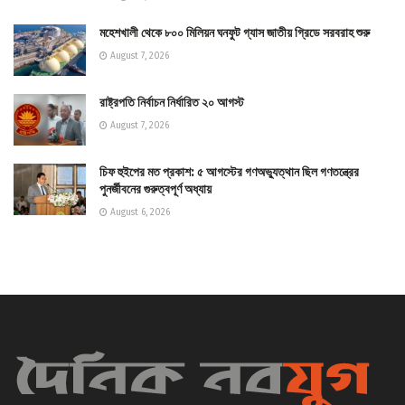
মহেশখালী থেকে ৮০০ মিলিয়ন ঘনফুট গ্যাস জাতীয় গ্রিডে সরবরাহ শুরু
August 7, 2026
রাষ্ট্রপতি নির্বাচন নির্ধারিত ২০ আগস্ট
August 7, 2026
চিফ হুইপের মত প্রকাশ: ৫ আগস্টের গণঅভ্যুত্থান ছিল গণতন্ত্রের
পুনর্জীবনের গুরুত্বপূর্ণ অধ্যায়
August 6, 2026