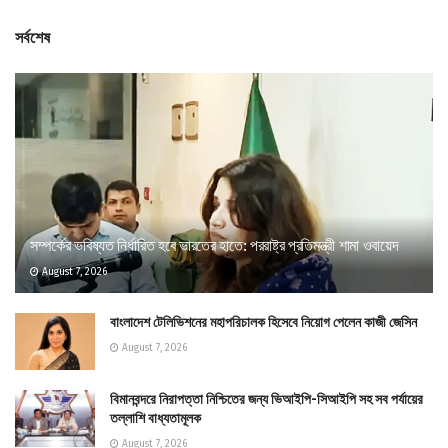
সর্বশেষ
সম্পর্কের ভবিষ্যত নির্ধারিত হবে ভারতের হাতে: পররাষ্ট্র প্রতিমন্ত্রী শামা ওবায়েদ
August 7, 2026
বাংলাদেশ টেলিভিশনের মহাপরিচালক হিসেবে নিয়োগ পেলেন কাজী জেসিন
August 7, 2026
বিমানবন্দরে নিরাপত্তা নিশ্চিতের জন্য ভিআইপি-সিআইপি সহ সব পর্যায়ের
তল্লাশি বাধ্যতামূলক
August 7, 2026