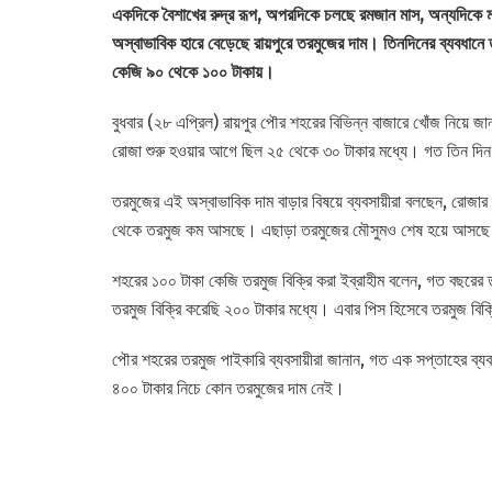
একদিকে বৈশাখের রুদ্র রূপ, অপরদিকে চলছে রমজান মাস, অন্যদিকে 
অস্বাভাবিক হারে বেড়েছে রায়পুরে তরমুজের দাম। তিনদিনের ব্যবধানে ত
কেজি ৯০ থেকে ১০০ টাকায়।
বুধবার (২৮ এপ্রিল) রায়পুর পৌর শহরের বিভিন্ন বাজারে খোঁজ নিয়ে জ
রোজা শুরু হওয়ার আগে ছিল ২৫ থেকে ৩০ টাকার মধ্যে। গত তিন দ
তরমুজের এই অস্বাভাবিক দাম বাড়ার বিষয়ে ব্যবসায়ীরা বলছেন, রোজার
থেকে তরমুজ কম আসছে। এছাড়া তরমুজের মৌসুমও শেষ হয়ে আসছে।
শহরের ১০০ টাকা কেজি তরমুজ বিক্রি করা ইব্রাহীম বলেন, গত বছর
তরমুজ বিক্রি করেছি ২০০ টাকার মধ্যে। এবার পিস হিসেবে তরমুজ বিক্
পৌর শহরের তরমুজ পাইকারি ব্যবসায়ীরা জানান, গত এক সপ্তাহের ব্য
৪০০ টাকার নিচে কোন তরমুজের দাম নেই।