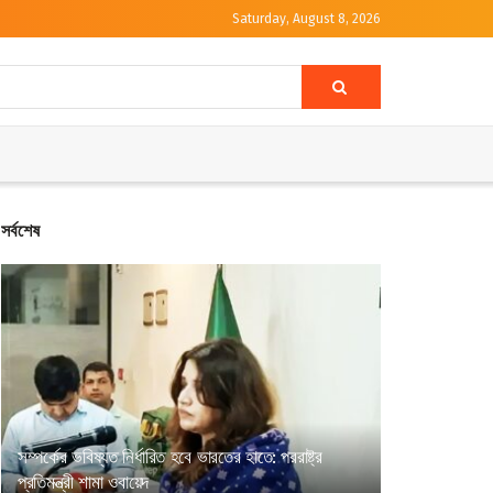
Saturday, August 8, 2026
সর্বশেষ
সম্পর্কের ভবিষ্যত নির্ধারিত হবে ভারতের হাতে: পররাষ্ট্র
প্রতিমন্ত্রী শামা ওবায়েদ