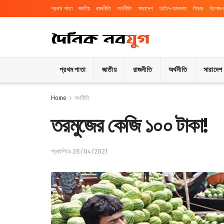
প্রথম পাতা
জাতীয়
রাজনীতি
অর্থনীতি
সারাদেশ
আইন-আদালত
ফিচার
বিনোদন
প্রথম পাতা
জাতীয়
রাজনীতি
অর্থনীতি
সারাদেশ
Home
অর্থনীতি
তরমুজের কেজি ১০০ টাকা!
প্রকাশিতঃ 28/04/2021