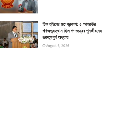
চিফ হুইপের মত প্রকাশ: ৫ আগস্টের
গণঅভ্যুত্থান ছিল গণতন্ত্রের পুনর্জীবনের
গুরুত্বপূর্ণ অধ্যায়
August 6, 2026