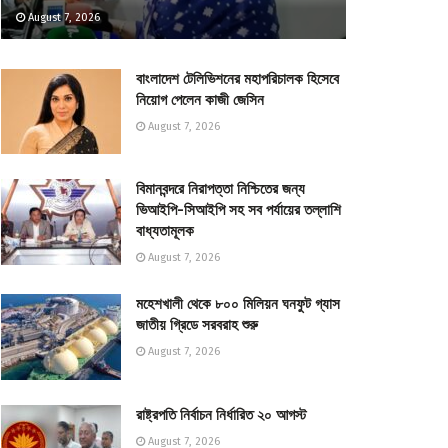
August 7, 2026
বাংলাদেশ টেলিভিশনের মহাপরিচালক হিসেবে
নিয়োগ পেলেন কাজী জেসিন
August 7, 2026
বিমানবন্দরে নিরাপত্তা নিশ্চিতের জন্য
ভিআইপি-সিআইপি সহ সব পর্যায়ের তল্লাশি
বাধ্যতামূলক
August 7, 2026
মহেশখালী থেকে ৮০০ মিলিয়ন ঘনফুট গ্যাস
জাতীয় গ্রিডে সরবরাহ শুরু
August 7, 2026
রাষ্ট্রপতি নির্বাচন নির্ধারিত ২০ আগস্ট
August 7, 2026