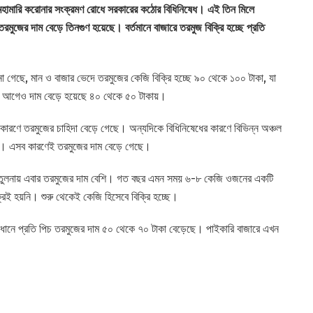
মহামারি করোনার সংক্রমণ রোধে সরকারের কঠোর বিধিনিষেধ। এই তিন মিলে
রমুজের দাম বেড়ে তিনগুণ হয়েছে। বর্তমানে বাজারে তরমুজ বিক্রি হচ্ছে প্রতি
ানা গেছে, মান ও বাজার ভেদে তরমুজের কেজি বিক্রি হচ্ছে ৯০ থেকে ১০০ টাকা, যা
িন আগেও দাম বেড়ে হয়েছে ৪০ থেকে ৫০ টাকায়।
 কারণে তরমুজের চাহিদা বেড়ে গেছে। অন্যদিকে বিধিনিষেধের কারণে বিভিন্ন অঞ্চল
 এসব কারণেই তরমুজের দাম বেড়ে গেছে।
ের তুলনায় এবার তরমুজের দাম বেশি। গত বছর এমন সময় ৬-৮ কেজি ওজনের একটি
রিই হয়নি। শুরু থেকেই কেজি হিসেবে বিক্রি হচ্ছে।
বধানে প্রতি পিচ তরমুজের দাম ৫০ থেকে ৭০ টাকা বেড়েছে। পাইকারি বাজারে এখন