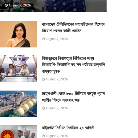
August 7, 2026
বাংলাদেশ টেলিভিশনের মহাপরিচালক হিসেবে
নিয়োগ পেলেন কাজী জেসিন
August 7, 2026
বিমানবন্দরে নিরাপত্তা নিশ্চিতের জন্য
ভিআইপি-সিআইপি সহ সব পর্যায়ের তল্লাশি
বাধ্যতামূলক
August 7, 2026
মহেশখালী থেকে ৮০০ মিলিয়ন ঘনফুট গ্যাস
জাতীয় গ্রিডে সরবরাহ শুরু
August 7, 2026
রাষ্ট্রপতি নির্বাচন নির্ধারিত ২০ আগস্ট
August 7, 2026