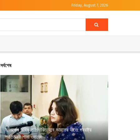
Friday, August 7, 2026
সর্বশেষ
সম্পর্কের ভবিষ্যত নির্ধারিত হবে ভারতের হাতে: পররাষ্ট্র
প্রতিমন্ত্রী শামা ওবায়েদ