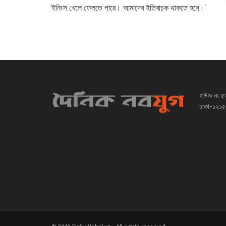
ইনিংস খেলে ফেলতে পারে। আমাদের ইতিবাচক থাকতে হবে।’
হাউজ নং ৫
ঢাকা-১২১৫,