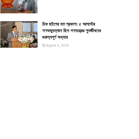
চিফ হুইপের মত প্রকাশ: ৫ আগস্টের
গণঅভ্যুত্থান ছিল গণতন্ত্রের পুনর্জীবনের
গুরুত্বপূর্ণ অধ্যায়
August 6, 2026