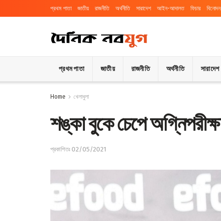
প্রথম পাতা
জাতীয়
রাজনীতি
অর্থনীতি
সারাদেশ
আইন-আদালত
ফিচার
বিনোদন
প্রথম পাতা
জাতীয়
রাজনীতি
অর্থনীতি
সারাদেশ
Home
খেলাধুলা
শঙ্কা বুকে চেপে অগ্নিপরীক্
প্রকাশিতঃ 02/05/2021