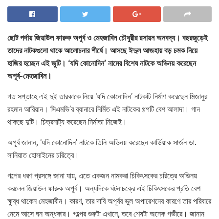
ছোট পর্দায় জিয়াউল ফারুক অপূর্ব ও মেহজাবিন চৌধুরীর রসায়ন অনবদ্য। বছরজুড়েই
তাদের নাটকগুলো থাকে আলোচনার শীর্ষে। আসছে ঈদুল আজহায় বড় চমক নিয়ে
হাজির হচ্ছেন এই জুটি। ‘যদি কোনোদিন’ নামের বিশেষ নাটকে অভিনয় করেছেন
অপূর্ব-মেহজাবিন।
গত সপ্তাহে এই দুই তারকাকে নিয়ে ‘যদি কোনোদিন’ নাটকটি নির্মাণ করেছেন মিজানুর
রহমান আরিয়ান। সিএমভি’র ব্যানারে নির্মিত এই নাটকের গল্পটি বেশ আলাদা। গান
থাকছে দুটি। চিত্রনাট্য করেছেন নির্মাতা নিজেই।
অপূর্ব জানান, ‘যদি কোনোদিন’ নাটকে তিনি অভিনয় করেছেন কার্ডিয়াক সার্জন ডা.
সানিয়াত হোসাইনের চরিত্রে।
গল্পের ধরণ প্রসঙ্গে জানা যায়, এতে একজন নামকরা চিকিৎসকের চরিত্রে অভিনয়
করলেন জিয়াউল ফারুক অপূর্ব। অন্যদিকে ঘটনাচক্রে এই চিকিৎসকের প্রতি বেশ
ক্ষুব্ধ থাকেন মেহজাবীন। কারণ, তার দাবি অপূর্বর ভুল অপারেশনের কারণে তার পরিবারে
নেমে আসে ঘন অন্ধকার। গল্পের শুরুটা এখানে, তবে শেষটা অনেক গভীরে। জানান