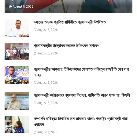
August 8, 2026
ড্যাবের ৩৭তম প্রতিষ্ঠাবার্ষিকীতে প্রধানমন্ত্রী উপস্থিত
August 8, 2026
প্রধানমন্ত্রীের উদ্বোধন করলেন চিকিৎসক সমাবেশ
August 8, 2026
প্রধানমন্ত্রীর আহ্বান: চিকিৎসকদের পেশাগত দায়িত্বে রাজনীতি যেন বাধা
না হয়
August 8, 2026
প্রধানমন্ত্রী কঠোরভাবে ব্যবস্থা নিচ্ছেন, গাফিলতি কারও ছাড় নয়: রিজভী
August 8, 2026
সম্পর্কের ভবিষ্যত নির্ধারিত হবে ভারতের হাতে: পররাষ্ট্র প্রতিমন্ত্রী শামা
ওবায়েদ
August 7, 2026