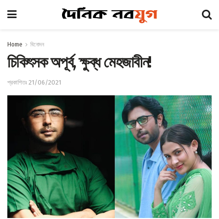
Home
বিনোদন
চিকিৎসক অপূর্ব, ক্ষুব্ধ মেহজাবীন!
প্রকাশিতঃ 21/06/2021