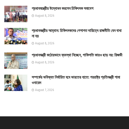
প্রধানমন্ত্রীের উদ্বোধন করলেন চিকিৎসক সমাবেশ
August 8, 2026
প্রধানমন্ত্রীর আহ্বান: চিকিৎসকদের পেশাগত দায়িত্বে রাজনীতি যেন বাধা
না হয়
August 8, 2026
প্রধানমন্ত্রী কঠোরভাবে ব্যবস্থা নিচ্ছেন, গাফিলতি কারও ছাড় নয়: রিজভী
August 8, 2026
সম্পর্কের ভবিষ্যত নির্ধারিত হবে ভারতের হাতে: পররাষ্ট্র প্রতিমন্ত্রী শামা
ওবায়েদ
August 7, 2026