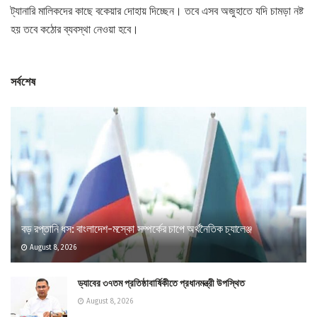
ট্যানারি মালিকদের কাছে বকেয়ার দোহায় দিচ্ছেন। তবে এসব অজুহাতে যদি চামড়া নষ্ট
হয় তবে কঠোর ব্যবস্থা নেওয়া হবে।
সর্বশেষ
বড় রপ্তানি ধস: বাংলাদেশ-মস্কো সম্পর্কের চাপে অর্থনৈতিক চ্যালেঞ্জ
August 8, 2026
ড্যাবের ৩৭তম প্রতিষ্ঠাবার্ষিকীতে প্রধানমন্ত্রী উপস্থিত
August 8, 2026