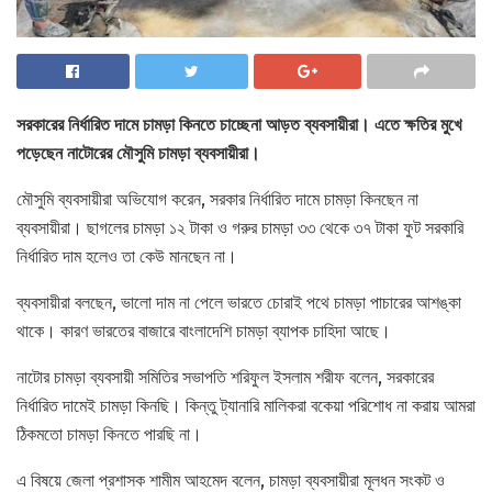
সরকারের নির্ধারিত দামে চামড়া কিনতে চাচ্ছেনা আড়ত ব্যবসায়ীরা। এতে ক্ষতির মুখে
পড়েছেন নাটোরের মৌসুমি চামড়া ব্যবসায়ীরা।
মৌসুমি ব্যবসায়ীরা অভিযোগ করেন, সরকার নির্ধারিত দামে চামড়া কিনছেন না
ব্যবসায়ীরা। ছাগলের চামড়া ১২ টাকা ও গরুর চামড়া ৩৩ থেকে ৩৭ টাকা ফুট সরকারি
নির্ধারিত দাম হলেও তা কেউ মানছেন না।
ব্যবসায়ীরা বলছেন, ভালো দাম না পেলে ভারতে চোরাই পথে চামড়া পাচারের আশঙ্কা
থাকে। কারণ ভারতের বাজারে বাংলাদেশি চামড়া ব্যাপক চাহিদা আছে।
নাটোর চামড়া ব্যবসায়ী সমিতির সভাপতি শরিফুল ইসলাম শরীফ বলেন, সরকারের
নির্ধারিত দামেই চামড়া কিনছি। কিন্তু ট্যানারি মালিকরা বকেয়া পরিশোধ না করায় আমরা
ঠিকমতো চামড়া কিনতে পারছি না।
এ বিষয়ে জেলা প্রশাসক শামীম আহমেদ বলেন, চামড়া ব্যবসায়ীরা মূলধন সংকট ও