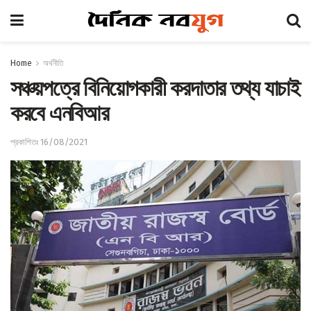
Home
অর্থনীতি
সঞ্চয়পত্রে বিনিয়োগকারী করদাতার তথ্য যাচাই
করবে এনবিআর
প্রকাশিতঃ 16/08/2021