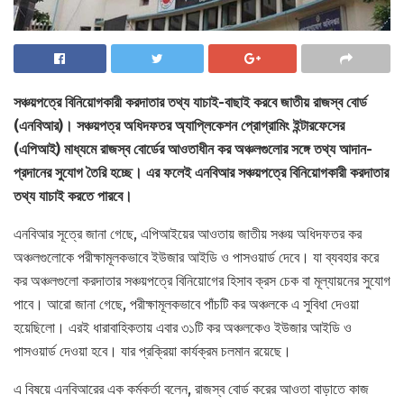
সঞ্চয়পত্রে বিনিয়োগকারী করদাতার তথ্য যাচাই-বাছাই করবে জাতীয় রাজস্ব বোর্ড
(এনবিআর)। সঞ্চয়পত্র অধিদফতর অ্যাপ্লিকেশন প্রোগ্রামিং ইন্টারফেসের
(এপিআই) মাধ্যমে রাজস্ব বোর্ডের আওতাধীন কর অঞ্চলগুলোর সঙ্গে তথ্য আদান-
প্রদানের সুযোগ তৈরি হচ্ছে। এর ফলেই এনবিআর সঞ্চয়পত্রে বিনিয়োগকারী করদাতার
তথ্য যাচাই করতে পারবে।
এনবিআর সূত্রে জানা গেছে, এপিআইয়ের আওতায় জাতীয় সঞ্চয় অধিদফতর কর
অঞ্চলগুলোকে পরীক্ষামূলকভাবে ইউজার আইডি ও পাসওয়ার্ড দেবে। যা ব্যবহার করে
কর অঞ্চলগুলো করদাতার সঞ্চয়পত্রে বিনিয়োগের হিসাব ক্রস চেক বা মূল্যায়নের সুযোগ
পাবে। আরো জানা গেছে, পরীক্ষামূলকভাবে পাঁচটি কর অঞ্চলকে এ সুবিধা দেওয়া
হয়েছিলো। এরই ধারাবাহিকতায় এবার ৩১টি কর অঞ্চলকেও ইউজার আইডি ও
পাসওয়ার্ড দেওয়া হবে। যার প্রক্রিয়া কার্যক্রম চলমান রয়েছে।
এ বিষয়ে এনবিআরের এক কর্মকর্তা বলেন, রাজস্ব বোর্ড করের আওতা বাড়াতে কাজ