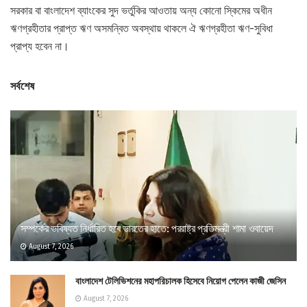
সরকার বা বাংলাদেশ ব্যাংকের সুদ ভর্তুকির আওতায় অন্য কোনো স্কিমের অধীন
ঋণগ্রহীতার প্রাপ্ত ঋণ অসমন্বিত অবস্থায় থাকলে ঐ ঋণগ্রহীতা ঋণ-সুবিধা
প্রাপ্য হবেন না।
সর্বশেষ
সম্পর্কের ভবিষ্যত নির্ধারিত হবে ভারতের হাতে: পররাষ্ট্র প্রতিমন্ত্রী শামা ওবায়েদ
August 7, 2026
বাংলাদেশ টেলিভিশনের মহাপরিচালক হিসেবে নিয়োগ পেলেন কাজী জেসিন
August 7, 2026