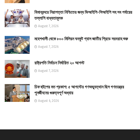
বিমানবন্দরে নিরাপত্তা নিশ্চিতের জন্য ভিআইপি-সিআইপি সহ সব পর্যায়ের
তল্লাশি বাধ্যতামূলক
August 7, 2026
মহেশখালী থেকে ৮০০ মিলিয়ন ঘনফুট গ্যাস জাতীয় গ্রিডে সরবরাহ শুরু
August 7, 2026
রাষ্ট্রপতি নির্বাচন নির্ধারিত ২০ আগস্ট
August 7, 2026
চিফ হুইপের মত প্রকাশ: ৫ আগস্টের গণঅভ্যুত্থান ছিল গণতন্ত্রের
পুনর্জীবনের গুরুত্বপূর্ণ অধ্যায়
August 6, 2026