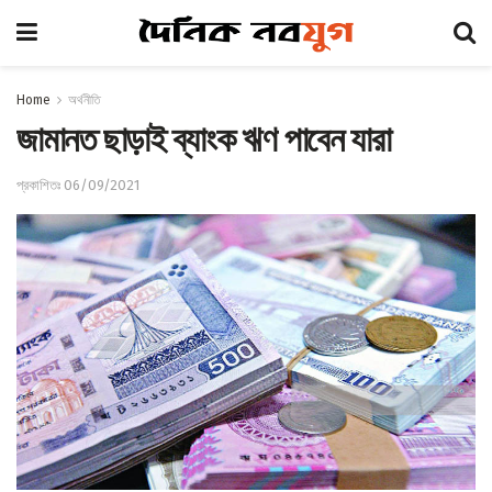
Home
অর্থনীতি
জামানত ছাড়াই ব্যাংক ঋণ পাবেন যারা
প্রকাশিতঃ 06/09/2021