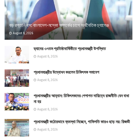
বড় রপ্তানি ধস: বাংলাদেশ-মস্কো সম্পর্কের চাপে অর্থনৈতিক চ্যালেঞ্জ
August 8, 2026
ড্যাবের ৩৭তম প্রতিষ্ঠাবার্ষিকীতে প্রধানমন্ত্রী উপস্থিত
August 8, 2026
প্রধানমন্ত্রীের উদ্বোধন করলেন চিকিৎসক সমাবেশ
August 8, 2026
প্রধানমন্ত্রীর আহ্বান: চিকিৎসকদের পেশাগত দায়িত্বে রাজনীতি যেন বাধা
না হয়
August 8, 2026
প্রধানমন্ত্রী কঠোরভাবে ব্যবস্থা নিচ্ছেন, গাফিলতি কারও ছাড় নয়: রিজভী
August 8, 2026