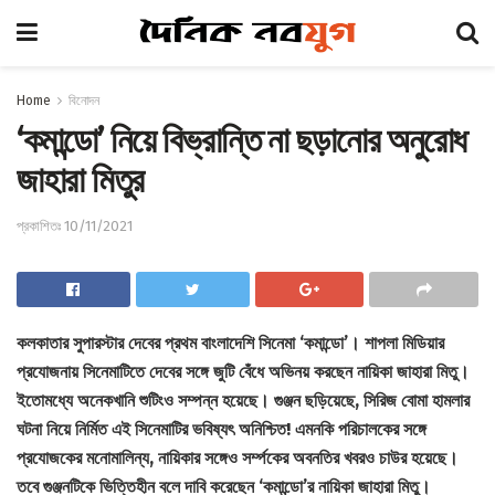
Home
বিনোদন
‘কমান্ডো’ নিয়ে বিভ্রান্তি না ছড়ানোর অনুরোধ
জাহারা মিতুর
প্রকাশিতঃ 10/11/2021
কলকাতার সুপারস্টার দেবের প্রথম বাংলাদেশি সিনেমা ‘কমান্ডো’। শাপলা মিডিয়ার
প্রযোজনায় সিনেমাটিতে দেবের সঙ্গে জুটি বেঁধে অভিনয় করছেন নায়িকা জাহারা মিতু।
ইতোমধ্যে অনেকখানি শুটিংও সম্পন্ন হয়েছে। গুঞ্জন ছড়িয়েছে, সিরিজ বোমা হামলার
ঘটনা নিয়ে নির্মিত এই সিনেমাটির ভবিষ্যৎ অনিশ্চিত! এমনকি পরিচালকের সঙ্গে
প্রযোজকের মনোমালিন্য, নায়িকার সঙ্গেও সর্ম্পকের অবনতির খবরও চাউর হয়েছে।
তবে গুঞ্জনটিকে ভিত্তিহীন বলে দাবি করেছেন ‘কমান্ডো’র নায়িকা জাহারা মিতু।