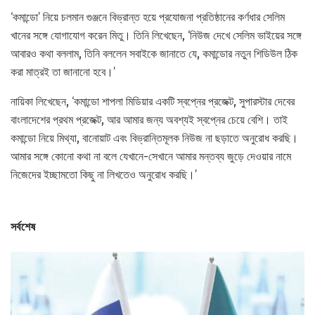
‘কমান্ডো’ নিয়ে চলমান গুঞ্জনে বিভ্রান্ত হয়ে প্রযোজনা প্রতিষ্ঠানের কর্ণধার সেলিম
খানের সঙ্গে যোগাযোগ করেন মিতু। তিনি লিখেছেন, ‘নিউজ দেখে সেলিম ভাইয়ের সঙ্গে
আবারও কথা বললাম, তিনি বললেন সবাইকে জানাতে যে, কমান্ডোর নতুন শিডিউল ঠিক
করা মাত্রই তা জানানো হবে।’
নায়িকা লিখেছেন, ‘কমান্ডো শাপলা মিডিয়ার একটি স্বপ্নের প্রজেক্ট, সুপারস্টার দেবের
বাংলাদেশের প্রথম প্রজেক্ট, আর আমার জন্য অবশ্যই স্বপ্নের চেয়ে বেশি। তাই
কমান্ডো নিয়ে মিথ্যা, বানোয়াট এবং বিভ্রান্তিমূলক নিউজ না ছড়াতে অনুরোধ করছি।
আমার সঙ্গে কোনো কথা না বলে যেখানে-সেখানে আমার মন্তব্য জুড়ে দেওয়ার নামে
নিজেদের ইচ্ছামতো কিছু না লিখতেও অনুরোধ করছি।’
সর্বশেষ