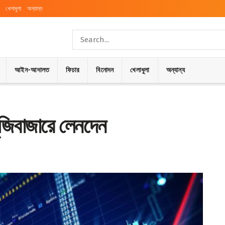
খেলাধুলা
অন্যান্য
আইন-আদালত
ফিচার
বিনোদন
খেলাধুলা
অন্যান্য
ঁজিবাজারে লেনদেন