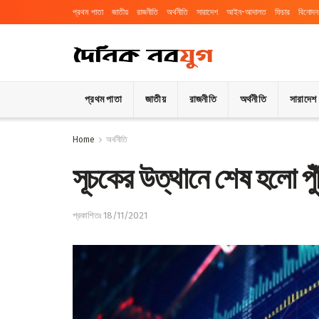
প্রথম পাতা
জাতীয়
রাজনীতি
অর্থনীতি
সারাদেশ
আইন-আদালত
ফিচার
বিনোদন
প্রথম পাতা
জাতীয়
রাজনীতি
অর্থনীতি
সারাদেশ
Home
অর্থনীতি
সূচকের উত্থানে শেষ হলো পু
প্রকাশিতঃ 18/11/2021