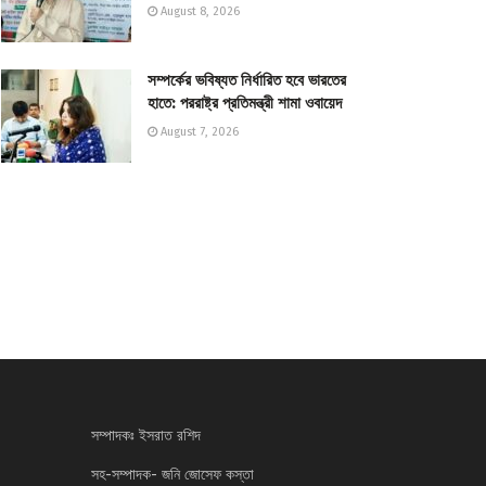
August 8, 2026
সম্পর্কের ভবিষ্যত নির্ধারিত হবে ভারতের
হাতে: পররাষ্ট্র প্রতিমন্ত্রী শামা ওবায়েদ
August 7, 2026
সম্পাদকঃ ইসরাত রশিদ
সহ-সম্পাদক- জনি জোসেফ কস্তা