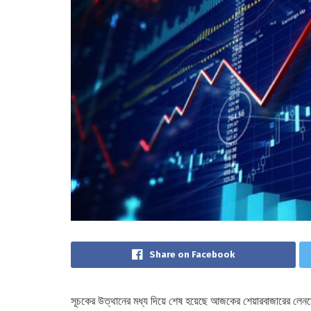
Share on Facebook
সূচকের উত্থানের মধ্য দিয়ে শেষ হয়েছে আজকের শেয়ারবাজারের লেনদেন। 