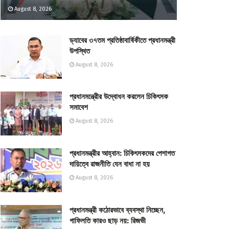
August 8, 2026
ড্যাবের ৩৭তম প্রতিষ্ঠাবার্ষিকীতে প্রধানমন্ত্রী
উপস্থিত
August 8, 2026
প্রধানমন্ত্রীের উদ্বোধন করলেন চিকিৎসক
সমাবেশ
August 8, 2026
প্রধানমন্ত্রীর আহ্বান: চিকিৎসকদের পেশাগত
দায়িত্বে রাজনীতি যেন বাধা না হয়
August 8, 2026
প্রধানমন্ত্রী কঠোরভাবে ব্যবস্থা নিচ্ছেন,
গাফিলতি কারও ছাড় নয়: রিজভী