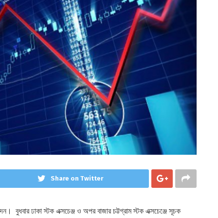
Share on Twitter
বুধবার ঢাকা স্টক এক্সচেঞ্জ ও অপর বাজার চট্টগ্রাম স্টক এক্সচেঞ্জে সূচক