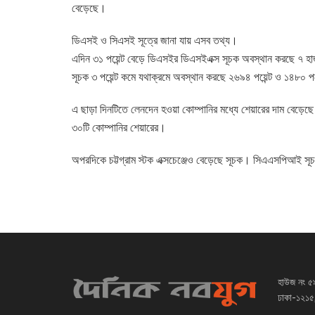
বেড়েছে।
ডিএসই ও সিএসই সূত্রে জানা যায় এসব তথ্য।
এদিন ৩১ পয়েন্ট বেড়ে ডিএসইর ডিএসইএক্স সূচক অবস্থান করছে ৭ হা
সূচক ৩ পয়েন্ট কমে যথাক্রমে অবস্থান করছে ২৬৯৪ পয়েন্ট ও ১৪৮০ পয়
এ ছাড়া দিনটিতে লেনদেন হওয়া কোম্পানির মধ্যে শেয়ারের দাম বেড়েছ
৩০টি কোম্পানির শেয়ারের।
অপরদিকে চট্টগ্রাম স্টক এক্সচেঞ্জেও বেড়েছে সূচক। সিএএসপিআই সূ
হাউজ নং ৫
ঢাকা-১২১৫,