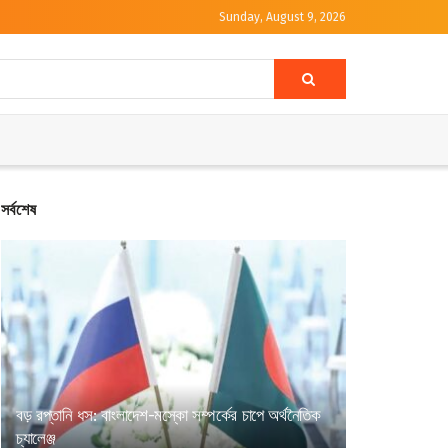
Sunday, August 9, 2026
সর্বশেষ
বড় রপ্তানি ধস: বাংলাদেশ-মস্কো সম্পর্কের চাপে অর্থনৈতিক
চ্যালেঞ্জ