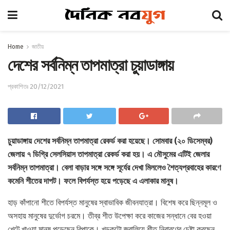
Home
জাতীয়
দেশের সর্বনিম্ন তাপমাত্রা চুয়াডাঙ্গায়
প্রকাশিতঃ 20/12/2021
চুয়াডাঙ্গায় দেশের সর্বনিম্ন তাপমাত্রা রেকর্ড করা হয়েছে। সোমবার (২০ ডিসেম্বর)
জেলায় ৭ ডিগ্রি সেলসিয়াস তাপমাত্রা রেকর্ড করা হয়। এ মৌসুমের এটিই জেলার
সর্বনিম্ন তাপমাত্রা। বেলা বাড়ার সঙ্গে সঙ্গে সূর্যের দেখা মিললেও শৈত্যপ্রবাহের কারণে
কমেনি শীতের দাপট। ফলে বিপর্যস্ত হয়ে পড়েছে এ এলাকার মানুষ।
হাড় কাঁপানো শীতে বিপর্যস্ত মানুষের স্বাভাবিক জীবনযাত্রা। বিশেষ করে ছিন্নমূল ও
অসহায় মানুষের দুর্ভোগ চরমে। তীব্র শীত উপেক্ষা করে কাজের সন্ধানে বের হওয়া
খেটে খাওয়া মানুষ পড়েছেন বিপাকে। খড়কুটো জ্বালিয়ে শীত নিবারণের চেষ্টা করছেন