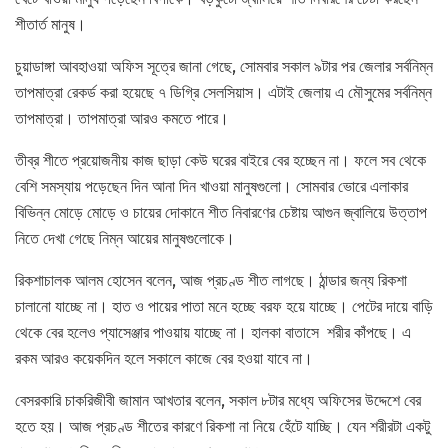
শীতার্ত মানুষ।
চুয়াডাঙ্গা আবহাওয়া অফিস সূত্রে জানা গেছে, সোমবার সকাল ৯টার পর জেলার সর্বনিম্ন
তাপমাত্রা রেকর্ড করা হয়েছে ৭ ডিগ্রি সেলসিয়াস। এটাই জেলায় এ মৌসুমের সর্বনিম্ন
তাপমাত্রা। তাপমাত্রা আরও কমতে পারে।
তীব্র শীতে প্রয়োজনীয় কাজ ছাড়া কেউ ঘরের বাইরে বের হচ্ছেন না। ফলে সব থেকে
বেশি সমস্যায় পড়েছেন দিন আনা দিন খাওয়া মানুষগুলো। সোমবার ভোরে এলাকার
বিভিন্ন মোড়ে মোড়ে ও চায়ের দোকানে শীত নিবারণের চেষ্টায় আগুন জ্বালিয়ে উত্তাপ
নিতে দেখা গেছে নিম্ন আয়ের মানুষগুলোকে।
রিকশাচালক আলম হোসেন বলেন, আজ প্রচণ্ড শীত লাগছে। ঠান্ডার জন্য রিকশা
চালানো যাচ্ছে না। হাত ও পায়ের পাতা মনে হচ্ছে বরফ হয়ে যাচ্ছে। পেটের দায়ে বাড়ি
থেকে বের হলেও প্যাসেঞ্জার পাওয়ায় যাচ্ছে না। হালকা বাতাসে শরীর কাঁপছে। এ
রকম আরও কয়েকদিন হলে সকালে কাজে বের হওয়া যাবে না।
বেসরকারি চাকরিজীবী জামান আখতার বলেন, সকাল ৮টার মধ্যে অফিসের উদ্দেশে বের
হতে হয়। আজ প্রচণ্ড শীতের কারণে রিকশা না নিয়ে হেঁটে যাচ্ছি। যেন শরীরটা একটু