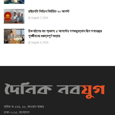
রাষ্ট্রপতি নির্বাচন নির্ধারিত ২০ আগস্ট
August 7, 2026
চিফ হুইপের মত প্রকাশ: ৫ আগস্টের গণঅভ্যুত্থান ছিল গণতন্ত্রের
পুনর্জীবনের গুরুত্বপূর্ণ অধ্যায়
August 6, 2026
হাউজ নং ৫৯৪, ৯৮, কাওরান বাজার
ঢাকা-১২১৫, বাংলাদেশ