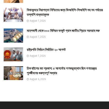
বিমানবন্দরে নিরাপত্তা নিশ্চিতের জন্য ভিআইপি-সিআইপি সহ সব পর্যায়ের
তল্লাশি বাধ্যতামূলক
August 7, 2026
মহেশখালী থেকে ৮০০ মিলিয়ন ঘনফুট গ্যাস জাতীয় গ্রিডে সরবরাহ শুরু
August 7, 2026
রাষ্ট্রপতি নির্বাচন নির্ধারিত ২০ আগস্ট
August 7, 2026
চিফ হুইপের মত প্রকাশ: ৫ আগস্টের গণঅভ্যুত্থান ছিল গণতন্ত্রের
পুনর্জীবনের গুরুত্বপূর্ণ অধ্যায়
August 6, 2026