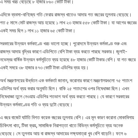
এ সময় খরচ বেড়েছে ৮ হাজার ৮৬০ কোটি টাকা।
এদিকে ব্যবসা-বাণিজ্যে গতি ফেরায় রাজস্ব খাতেও আদায় গত বছরের তুলনায় বেড়েছে।
গত ৫ মাসে মোট রাজস্ব আয় হয়েছে ১ লাখ ২৩ হাজার ৫৫৮ কোটি টাকা। যা আগের বছরের
একই সময় ছিল ১ লাখ ১১ হাজার ৬৫ কোটি টাকা।
সরকারের উন্নয়ন কর্মকাণ্ডে খরচ ভালো হচ্ছে। পুরোদমে উন্নয়ন কর্মকাণ্ড শুরু এবং
রাজস্ব আদায় বৃদ্ধির কারণে এডিপিতে বেশি টাকা ব্যয় করতে পারছে সরকার। জুলাই-
নভেম্বর বার্ষিক উন্নয়ন কর্মসূচিতে ব্যয় হয়েছে ৪৮ হাজার কোটি টাকার বেশি। যা গত বছরে
একই সময়ে ৩৮ হাজার ৪৭৩ কোটি টাকা এডিপির ব্যয় হয়।
অর্থ মন্ত্রণালয়ের ঊর্ধ্বতন এক কর্মকর্তা জানান, করোনার কারণে মন্ত্রণালয়গুলো ৭৫ শতাংশ
এডিপির অর্থ ব্যয় করার অনুমতি ছিল। বাকি ২৫ শতাংশের ওপর নিষেধাজ্ঞা ছিল। এখন
নিষেধাজ্ঞা তুলে নেওয়ায় এডিপির শতভাগ অর্থ ব্যয় করতে পারছে। যে কারণে সরকারের
উন্নয়ন কর্মকাণ্ডের গতি ও ব্যয় দুটো বেড়েছে।
এ বছর বাজেট ঘাটতি বিগত কয়েক বছরের তুলনায় বেশি। এর মূল কারণ করোনা মোকাবিলায়
চিকিৎসা খাত, টিকা ক্রয়, সামাজিক নিরাপত্তা খাতে বিভিন্ন কর্মসূচিতে ব্যয় অনেক
বেড়েছে। সে তুলনায় আয় বা রাজস্ব আদায়ের লক্ষ্যমাত্রা খুব বেশি বাড়েনি। ফলে ৬