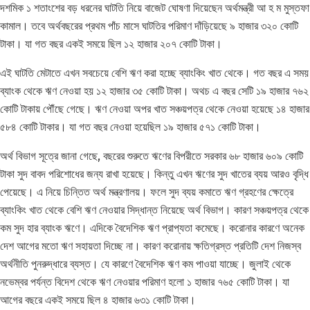
দশমিক ১ শতাংশের বড় ধরনের ঘাটতি নিয়ে বাজেট ঘোষণা দিয়েছেন অর্থমন্ত্রী আ হ ম মুস্তফা
কামাল। তবে অর্থবছরের প্রথম পাঁচ মাসে ঘাটতির পরিমাণ দাঁড়িয়েছে ৯ হাজার ৩২০ কোটি
টাকা। যা গত বছর একই সময়ে ছিল ১২ হাজার ২০৭ কোটি টাকা।
এই ঘাটতি মেটাতে এখন সবচেয়ে বেশি ঋণ করা হচ্ছে ব্যাংকিং খাত থেকে। গত বছর এ সময়
ব্যাংক থেকে ঋণ নেওয়া হয় ১২ হাজার ৩৫ কোটি টাকা। অথচ এ বছর সেটি ১৯ হাজার ৭৬২
কোটি টাকায় পৌঁছে গেছে। ঋণ নেওয়া অপর খাত সঞ্চয়পত্র থেকে নেওয়া হয়েছে ১৪ হাজার
৫৮৪ কোটি টাকার। যা গত বছর নেওয়া হয়েছিল ১৯ হাজার ৫৭১ কোটি টাকা।
অর্থ বিভাগ সূত্রে জানা গেছে, বছরের শুরুতে ঋণের বিপরীতে সরকার ৬৮ হাজার ৬০৯ কোটি
টাকা সুদ বাবদ পরিশোধের জন্য রাখা হয়েছে। কিন্তু এখন ঋণের সুদ খাতের ব্যয় আরও বৃদ্ধি
পেয়েছে। এ নিয়ে চিন্তিত অর্থ মন্ত্রণালয়। ফলে সুদ ব্যয় কমাতে ঋণ গ্রহণের ক্ষেত্রে
ব্যাংকিং খাত থেকে বেশি ঋণ নেওয়ার সিদ্ধান্ত নিয়েছে অর্থ বিভাগ। কারণ সঞ্চয়পত্র থেকে
কম সুদ হার ব্যাংক ঋণে। এদিকে বৈদেশিক ঋণ প্রাপ্যতা কমেছে। করোনার কারণে অনেক
দেশ আগের মতো ঋণ সহায়তা দিচ্ছে না। কারণ করোনায় ক্ষতিগ্রস্ত প্রতিটি দেশ নিজস্ব
অর্থনীতি পুনরুদ্ধারে ব্যস্ত। যে কারণে বৈদেশিক ঋণ কম পাওয়া যাচ্ছে। জুলাই থেকে
নভেম্বর পর্যন্ত বিদেশ থেকে ঋণ নেওয়ার পরিমাণ হলো ১ হাজার ৭৬৫ কোটি টাকা। যা
আগের বছরে একই সময়ে ছিল ৪ হাজার ৬৩১ কোটি টাকা।