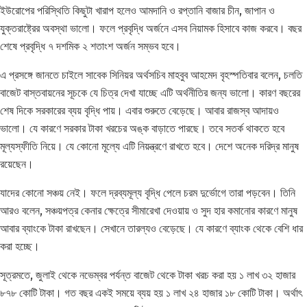
ইউরোপের পরিস্থিতি কিছুটা খারাপ হলেও আমদানি ও রপ্তানি বাজার চীন, জাপান ও
যুক্তরাষ্ট্রের অবস্থা ভালো। ফলে প্রবৃদ্ধি অর্জনে এসব নিয়ামক হিসাবে কাজ করবে। বছর
শেষে প্রবৃদ্ধি ৭ দশমিক ২ শতাংশ অর্জন সম্ভব হবে।
এ প্রসঙ্গে জানতে চাইলে সাবেক সিনিয়র অর্থসচিব মাহবুব আহমেদ বৃহস্পতিবার বলেন, চলতি
বাজেট বাস্তবায়নের সূচকে যে চিত্র দেখা যাচ্ছে এটি অর্থনীতির জন্য ভালো। কারণ বছরের
শেষ দিকে সরকারের ব্যয় বৃদ্ধি পায়। এবার শুরুতে বেড়েছে। আবার রাজস্ব আদায়ও
ভালো। যে কারণে সরকার টাকা খরচের অঙ্ক বাড়াতে পারছে। তবে সতর্ক থাকতে হবে
মূল্যস্ফীতি নিয়ে। যে কোনো মূল্যে এটি নিয়ন্ত্রণে রাখতে হবে। দেশে অনেক দরিদ্র মানুষ
রয়েছেন।
যাদের কোনো সঞ্চয় নেই। ফলে দ্রব্যমূল্য বৃদ্ধি পেলে চরম দুর্ভোগে তারা পড়বেন। তিনি
আরও বলেন, সঞ্চয়পত্র কেনার ক্ষেত্রে সীমারেখা দেওয়ায় ও সুদ হার কমানোর কারণে মানুষ
আবার ব্যাংকে টাকা রাখছেন। সেখানে তারল্যও বেড়েছে। যে কারণে ব্যাংক থেকে বেশি ধার
করা হচ্ছে।
সূত্রমতে, জুলাই থেকে নভেম্বর পর্যন্ত বাজেট থেকে টাকা খরচ করা হয় ১ লাখ ৩২ হাজার
৮৭৮ কোটি টাকা। গত বছর একই সময়ে ব্যয় হয় ১ লাখ ২৪ হাজার ১৮ কোটি টাকা। অর্থাৎ