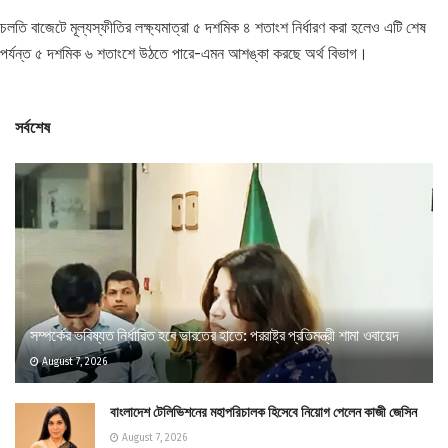
চলতি বাজেটে মূল্যস্ফীতির লক্ষ্যমাত্রা ৫ দশমিক ৪ শতাংশ নির্ধারণ করা হলেও এটি শেষ
পর্যন্ত ৫ দশমিক ৬ শতাংশে উঠতে পারে-এমন আশঙ্কা করছে অর্থ বিভাগ।
সর্বশেষ
সম্পর্কের ভবিষ্যত নির্ধারিত হবে ভারতের হাতে: পররাষ্ট্র প্রতিমন্ত্রী শামা ওবায়েদ
August 7, 2026
বাংলাদেশ টেলিভিশনের মহাপরিচালক হিসেবে নিয়োগ পেলেন কাজী জেসিন
August 7, 2026