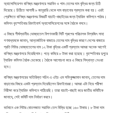
অ্যাসোসিয়েশন বাণিজ্য মন্ত্রণালয়ে সয়াবিন ও পাম তেলের দাম বৃদ্ধির জন্য চিঠি
দিয়েছে। চিঠিতে আগামী ৮ জানুয়ারি থেকে দাম বাড়ানোর প্রস্তাব করা হয়। এরই
প্রেক্ষিতে বাণিজ্য মন্ত্রণালয় বিষয়টি যাচাই-বাছাইয়ের জন্য ট্যারিফ কমিশনে পাঠায়।
কমিশন বৃহস্পতিবার রিফাইনার্স অ্যাসোসিয়েশনের সঙ্গে বৈঠকে বসবে।
এ বিষয়ে শীর্ষস্থানীয় ভোজ্যতেল বিপণনকারী সিটি গ্রুপের পরিচালক বিশ্বজিৎ সাহা
গণমাধ্যমকে জানান, আন্তর্জাতিক বাজারে তেলের দাম বৃদ্ধির কারণে দেশের বাজারে
প্রতি লিটার ভোজ্যতেলের দাম ১২ টাকা বৃদ্ধির একটি প্রস্তাব আমরা অনেক আগেই
বাণিজ্য মন্ত্রণালয়ে দিয়েছিলাম। পড়ে কমিয়ে ৮ টাকা করা হয়েছে। বৃহস্পতিবার দুপুরে
ট্যারিফ কমিশন বৈঠক ডেকেছে। বৈঠকে আলোচনা করে এ বিষয়ে সিদ্ধান্ত নেওয়া
হবে।
বাণিজ্য মন্ত্রণালয়ের অতিরিক্ত সচিব এ এইচ এম সফিকুজ্জামান জানান, তেলের দাম
বাড়ানোর বিষয়ে একটা প্রস্তাব দিয়েছিলেন রিফাইনাররা। আমরা এটা নিয়ে পরীক্ষা
নিরীক্ষা করে ট্যারিফ কমিশনে পাঠিয়েছি। তারা যাচাই-বাছাই করে জাতীয় কমিটিকে
জানাবে, সেই কমিটি দাম নির্ধারণ করবে।
বর্তমানে এক লিটার বোতলজাত সয়াবিন তেল বিক্রি হচ্ছে ১৬০ টাকায়। ৮ টাকা দাম